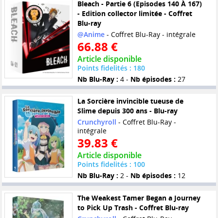
Bleach - Partie 6 (Episodes 140 À 167)
- Edition collector limitée - Coffret
Blu-ray
@Anime
- Coffret Blu-Ray - intégrale
66.88 €
Article disponible
Points fidelités : 180
Nb Blu-Ray :
4 -
Nb épisodes :
27
La Sorcière invincible tueuse de
Slime depuis 300 ans - Blu-ray
Crunchyroll
- Coffret Blu-Ray -
intégrale
39.83 €
Article disponible
Points fidelités : 100
Nb Blu-Ray :
2 -
Nb épisodes :
12
The Weakest Tamer Began a Journey
to Pick Up Trash - Coffret Blu-ray