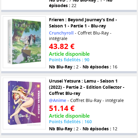
épisodes :
22
Frieren : Beyond Journey's End -
Saison 1 - Partie 1 - Blu-ray
Crunchyroll
- Coffret Blu-Ray -
intégrale
43.82 €
Article disponible
Points fidelités : 90
Nb Blu-Ray :
2 -
Nb épisodes :
16
Urusei Yatsura : Lamu - Saison 1
(2022) - Partie 2 - Edition Collector -
Coffret Blu-ray
@Anime
- Coffret Blu-Ray - intégrale
51.14 €
Article disponible
Points fidelités : 160
Nb Blu-Ray :
2 -
Nb épisodes :
12