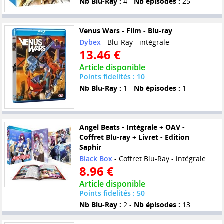
Nb Blu-Ray :
4 -
Nb épisodes :
25
Venus Wars - Film - Blu-ray
Dybex
- Blu-Ray - intégrale
13.46 €
Article disponible
Points fidelités : 10
Nb Blu-Ray :
1 -
Nb épisodes :
1
Angel Beats - Intégrale + OAV -
Coffret Blu-ray + Livret - Edition
Saphir
Black Box
- Coffret Blu-Ray - intégrale
8.96 €
Article disponible
Points fidelités : 50
Nb Blu-Ray :
2 -
Nb épisodes :
13