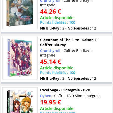
Crunchyroll
- Coffret Blu-Ray -
intégrale
44.26 €
Article disponible
Points fidelités : 100
Nb Blu-Ray :
2 -
Nb épisodes :
12
Classroom of The Elite - Saison 1 -
Coffret Blu-ray
Crunchyroll
- Coffret Blu-Ray -
intégrale
45.14 €
Article disponible
Points fidelités : 100
Nb Blu-Ray :
2 -
Nb épisodes :
12
Excel Saga - L'intégrale - DVD
Dybex
- Coffret DVD Slim - intégrale
19.95 €
Article disponible