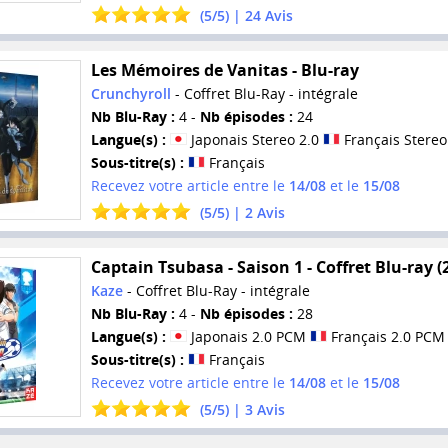
(
5
/
5
) |
24
Avis
Les Mémoires de Vanitas - Blu-ray
Crunchyroll
- Coffret Blu-Ray - intégrale
Nb Blu-Ray :
4 -
Nb épisodes :
24
Langue(s) :
Japonais Stereo 2.0
Français Stereo
Sous-titre(s) :
Français
Recevez votre article entre le
14/08
et le
15/08
(
5
/
5
) |
2
Avis
Captain Tsubasa - Saison 1 - Coffret Blu-ray (
Kaze
- Coffret Blu-Ray - intégrale
Nb Blu-Ray :
4 -
Nb épisodes :
28
Langue(s) :
Japonais 2.0 PCM
Français 2.0 PCM
Sous-titre(s) :
Français
Recevez votre article entre le
14/08
et le
15/08
(
5
/
5
) |
3
Avis