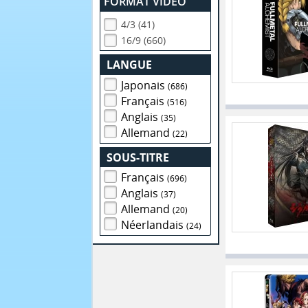
FORMAT VIDEO
4/3 (41)
16/9 (660)
LANGUE
Japonais
(686)
Français
(516)
Anglais
(35)
Allemand
(22)
SOUS-TITRE
Français
(696)
Anglais
(37)
Allemand
(20)
Néerlandais
(24)