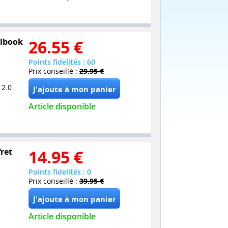
elbook
26.55
€
Points fidelités : 60
Prix conseillé :
29.95 €
 2.0
Article disponible
fret
14.95
€
Points fidelités : 0
Prix conseillé :
39.95 €
Article disponible