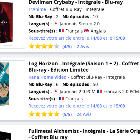
Devilman Crybaby - Intégrale - Blu-ray
@Anime
- Coffret Blu-Ray - intégrale
Nb Blu-Ray :
2 -
Nb épisodes :
10
Langue(s) :
Japonais Stereo 2.0
Sous-titre(s) :
Français
Anglais
Recevez votre article entre le
14/08
et le
15/08
(
4
/
5
) |
2
Avis
Log Horizon - Intégrale (Saison 1 + 2) - Coffret
Blu-ray - Édition Limitée
Kana Home Video
- Coffret Blu-Ray - intégrale
Nb Blu-Ray :
6 -
Nb épisodes :
50
Langue(s) :
Japonais 2.0 PCM
Français 2.0 PCM
Sous-titre(s) :
Français
Recevez votre article entre le
14/08
et le
15/08
(
5
/
5
) |
24
Avis
Fullmetal Alchemist - Intégrale - La Série Ori
- Coffret Blu ray