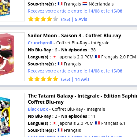
Sous-titre(s) :
Français
Néerlandais
Recevez votre article entre le
14/08
et le
15/08
(
4
/
5
) |
5
Avis
Sailor Moon - Saison 3 - Coffret Blu-ray
Crunchyroll
- Coffret Blu-Ray - intégrale
Nb Blu-Ray :
6 -
Nb épisodes :
38
Langue(s) :
Japonais 2.0 PCM
Français 2.0 PCM
Sous-titre(s) :
Français
Recevez votre article entre le
14/08
et le
15/08
(
5
/
5
) |
14
Avis
The Tatami Galaxy - Intégrale - Edition Saphir
Coffret Blu-ray
Black Box
- Coffret Blu-Ray - intégrale
Nb Blu-Ray :
2 -
Nb épisodes :
11
Langue(s) :
Japonais 2.0 PCM
Français 6.1
Sous-titre(s) :
Français