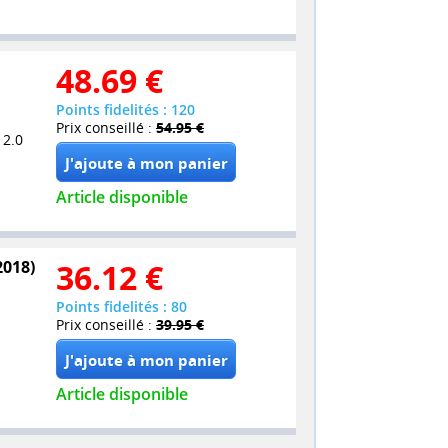
48.69
€
Points fidelités : 120
Prix conseillé :
54.95 €
 2.0
Article disponible
2018)
36.12
€
Points fidelités : 80
Prix conseillé :
39.95 €
Article disponible