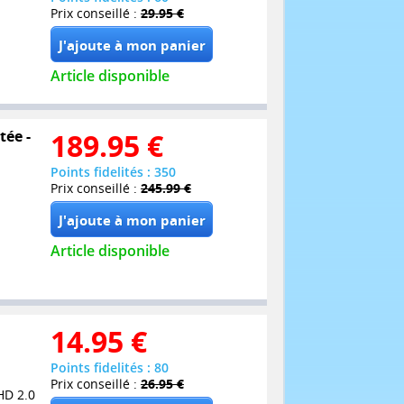
Prix conseillé :
29.95 €
Article disponible
tée -
189.95
€
Points fidelités : 350
Prix conseillé :
245.99 €
Article disponible
14.95
€
Points fidelités : 80
Prix conseillé :
26.95 €
HD 2.0