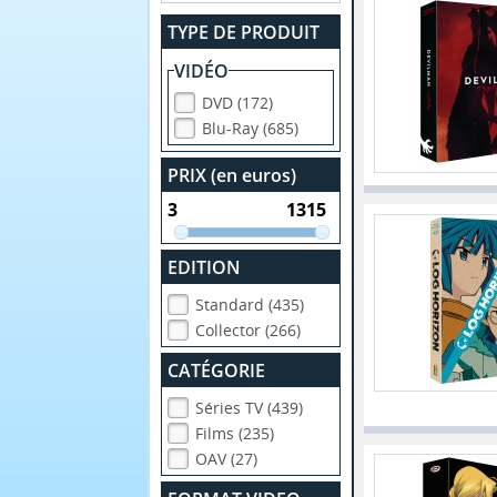
TYPE DE PRODUIT
VIDÉO
DVD (172)
Blu-Ray (685)
PRIX (en euros)
EDITION
Standard (435)
Collector (266)
CATÉGORIE
Séries TV (439)
Films (235)
OAV (27)