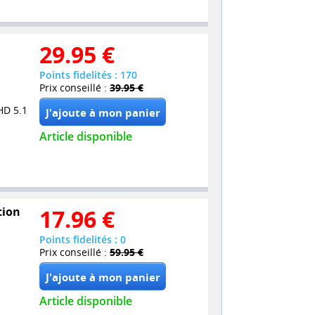
29.95
€
Points fidelités : 170
Prix conseillé :
39.95 €
HD 5.1
Article disponible
tion
17.96
€
Points fidelités : 0
Prix conseillé :
59.95 €
Article disponible