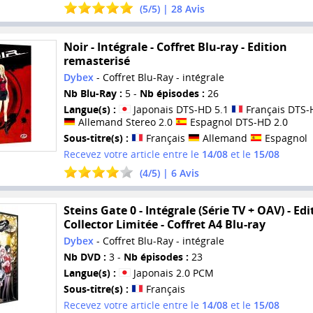
(
5
/
5
) |
28
Avis
Noir - Intégrale - Coffret Blu-ray - Edition
remasterisé
Dybex
- Coffret Blu-Ray - intégrale
Nb Blu-Ray :
5 -
Nb épisodes :
26
Langue(s) :
Japonais DTS-HD 5.1
Français DTS-
Allemand Stereo 2.0
Espagnol DTS-HD 2.0
Sous-titre(s) :
Français
Allemand
Espagnol
Recevez votre article entre le
14/08
et le
15/08
(
4
/
5
) |
6
Avis
Steins Gate 0 - Intégrale (Série TV + OAV) - Edi
Collector Limitée - Coffret A4 Blu-ray
Dybex
- Coffret Blu-Ray - intégrale
Nb DVD :
3 -
Nb épisodes :
23
Langue(s) :
Japonais 2.0 PCM
Sous-titre(s) :
Français
Recevez votre article entre le
14/08
et le
15/08