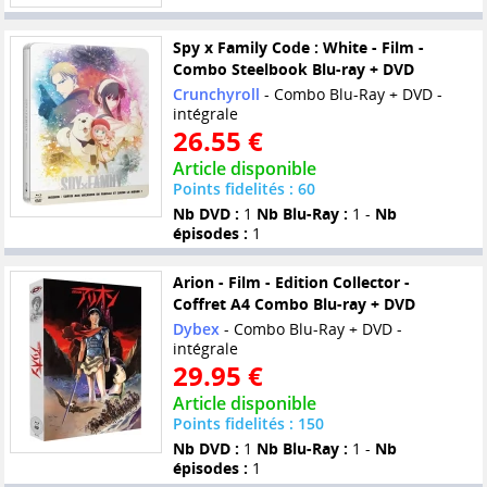
Spy x Family Code : White - Film -
Combo Steelbook Blu-ray + DVD
Crunchyroll
- Combo Blu-Ray + DVD -
intégrale
26.55 €
Article disponible
Points fidelités : 60
Nb DVD :
1
Nb Blu-Ray :
1 -
Nb
épisodes :
1
Arion - Film - Edition Collector -
Coffret A4 Combo Blu-ray + DVD
Dybex
- Combo Blu-Ray + DVD -
intégrale
29.95 €
Article disponible
Points fidelités : 150
Nb DVD :
1
Nb Blu-Ray :
1 -
Nb
épisodes :
1