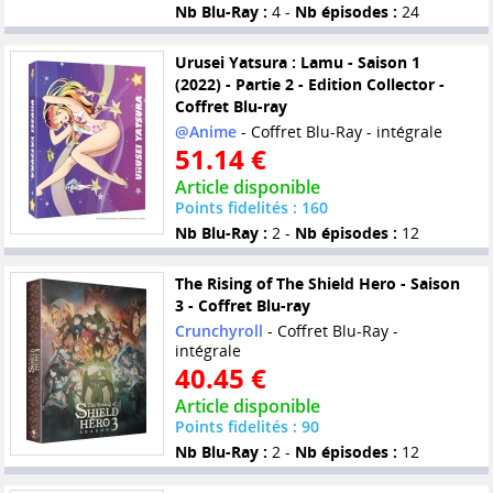
Nb Blu-Ray :
4 -
Nb épisodes :
24
Urusei Yatsura : Lamu - Saison 1
(2022) - Partie 2 - Edition Collector -
Coffret Blu-ray
@Anime
- Coffret Blu-Ray - intégrale
51.14 €
Article disponible
Points fidelités : 160
Nb Blu-Ray :
2 -
Nb épisodes :
12
The Rising of The Shield Hero - Saison
3 - Coffret Blu-ray
Crunchyroll
- Coffret Blu-Ray -
intégrale
40.45 €
Article disponible
Points fidelités : 90
Nb Blu-Ray :
2 -
Nb épisodes :
12