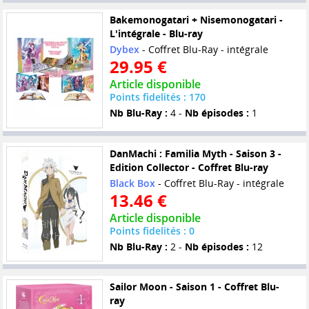
Bakemonogatari + Nisemonogatari -
L'intégrale - Blu-ray
Dybex
- Coffret Blu-Ray - intégrale
29.95 €
Article disponible
Points fidelités : 170
Nb Blu-Ray :
4 -
Nb épisodes :
1
DanMachi : Familia Myth - Saison 3 -
Edition Collector - Coffret Blu-ray
Black Box
- Coffret Blu-Ray - intégrale
13.46 €
Article disponible
Points fidelités : 0
Nb Blu-Ray :
2 -
Nb épisodes :
12
Sailor Moon - Saison 1 - Coffret Blu-
ray