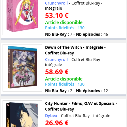
Crunchyroll
- Coffret Blu-Ray -
intégrale
53.10 €
Article disponible
Points fidelités : 130
Nb Blu-Ray :
7 -
Nb épisodes :
46
Dawn of The Witch - Intégrale -
Coffret Blu-ray
Crunchyroll
- Coffret Blu-Ray -
intégrale
58.69 €
Article disponible
Points fidelités : 130
Nb Blu-Ray :
2 -
Nb épisodes :
12
City Hunter - Films, OAV et Specials -
Coffret Blu-ray
Dybex
- Coffret Blu-Ray - intégrale
26.96 €