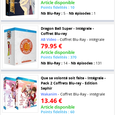
Article disponible
Points fidelités : 10
Nb Blu-Ray :
5 -
Nb épisodes :
1
Dragon Ball Super - Intégrale -
Coffret Blu-ray
AB Video
- Coffret Blu-Ray - intégrale
79.95 €
Article disponible
Points fidelités : 370
Nb Blu-Ray :
14 -
Nb épisodes :
131
Que sa volonté soit faite - Intégrale -
Pack 2 Coffrets Blu-ray - Edition
Saphir
Wakanim
- Coffret Blu-Ray - intégrale
13.46 €
Article disponible
Points fidelités : 60