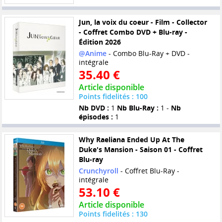
Jun, la voix du coeur - Film - Collector
- Coffret Combo DVD + Blu-ray -
Édition 2026
@Anime
- Combo Blu-Ray + DVD -
intégrale
35.40 €
Article disponible
Points fidelités : 100
Nb DVD :
1
Nb Blu-Ray :
1 -
Nb
épisodes :
1
Why Raeliana Ended Up At The
Duke's Mansion - Saison 01 - Coffret
Blu-ray
Crunchyroll
- Coffret Blu-Ray -
intégrale
53.10 €
Article disponible
Points fidelités : 130