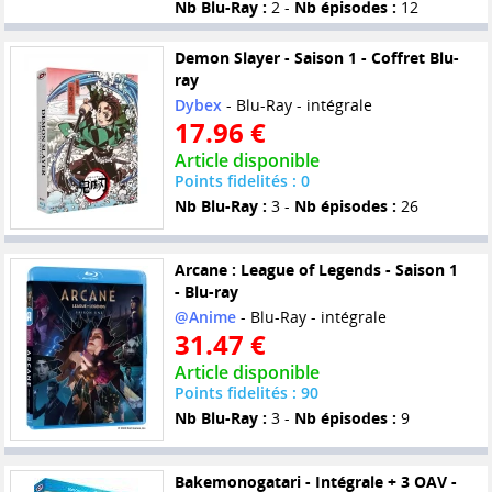
Nb Blu-Ray :
2 -
Nb épisodes :
12
Demon Slayer - Saison 1 - Coffret Blu-
ray
Dybex
- Blu-Ray - intégrale
17.96 €
Article disponible
Points fidelités : 0
Nb Blu-Ray :
3 -
Nb épisodes :
26
Arcane : League of Legends - Saison 1
- Blu-ray
@Anime
- Blu-Ray - intégrale
31.47 €
Article disponible
Points fidelités : 90
Nb Blu-Ray :
3 -
Nb épisodes :
9
Bakemonogatari - Intégrale + 3 OAV -