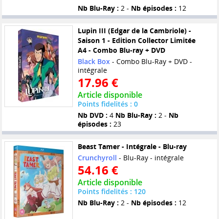
Nb Blu-Ray :
2 -
Nb épisodes :
12
Lupin III (Edgar de la Cambriole) -
Saison 1 - Edition Collector Limitée
A4 - Combo Blu-ray + DVD
Black Box
- Combo Blu-Ray + DVD -
intégrale
17.96 €
Article disponible
Points fidelités : 0
Nb DVD :
4
Nb Blu-Ray :
2 -
Nb
épisodes :
23
Beast Tamer - Intégrale - Blu-ray
Crunchyroll
- Blu-Ray - intégrale
54.16 €
Article disponible
Points fidelités : 120
Nb Blu-Ray :
2 -
Nb épisodes :
12