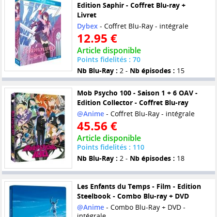
Edition Saphir - Coffret Blu-ray +
Livret
Dybex
- Coffret Blu-Ray - intégrale
12.95 €
Article disponible
Points fidelités : 70
Nb Blu-Ray :
2 -
Nb épisodes :
15
Mob Psycho 100 - Saison 1 + 6 OAV -
Edition Collector - Coffret Blu-ray
@Anime
- Coffret Blu-Ray - intégrale
45.56 €
Article disponible
Points fidelités : 110
Nb Blu-Ray :
2 -
Nb épisodes :
18
Les Enfants du Temps - Film - Edition
Steelbook - Combo Blu-ray + DVD
@Anime
- Combo Blu-Ray + DVD -
intégrale