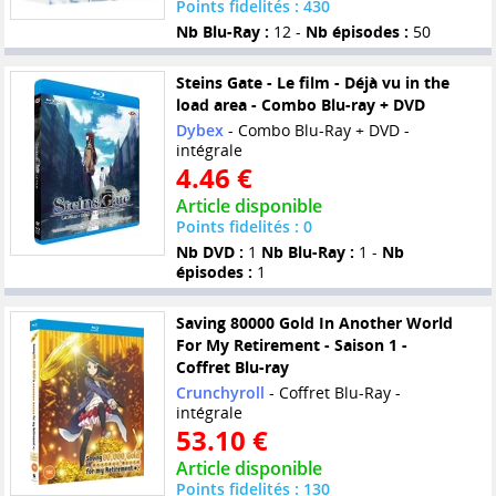
Points fidelités : 430
Nb Blu-Ray :
12 -
Nb épisodes :
50
Steins Gate - Le film - Déjà vu in the
load area - Combo Blu-ray + DVD
Dybex
- Combo Blu-Ray + DVD -
intégrale
4.46 €
Article disponible
Points fidelités : 0
Nb DVD :
1
Nb Blu-Ray :
1 -
Nb
épisodes :
1
Saving 80000 Gold In Another World
For My Retirement - Saison 1 -
Coffret Blu-ray
Crunchyroll
- Coffret Blu-Ray -
intégrale
53.10 €
Article disponible
Points fidelités : 130