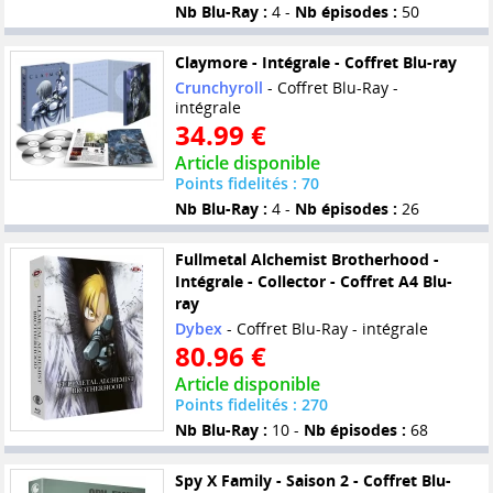
Nb Blu-Ray :
4 -
Nb épisodes :
50
Claymore - Intégrale - Coffret Blu-ray
Crunchyroll
- Coffret Blu-Ray -
intégrale
34.99 €
Article disponible
Points fidelités : 70
Nb Blu-Ray :
4 -
Nb épisodes :
26
Fullmetal Alchemist Brotherhood -
Intégrale - Collector - Coffret A4 Blu-
ray
Dybex
- Coffret Blu-Ray - intégrale
80.96 €
Article disponible
Points fidelités : 270
Nb Blu-Ray :
10 -
Nb épisodes :
68
Spy X Family - Saison 2 - Coffret Blu-