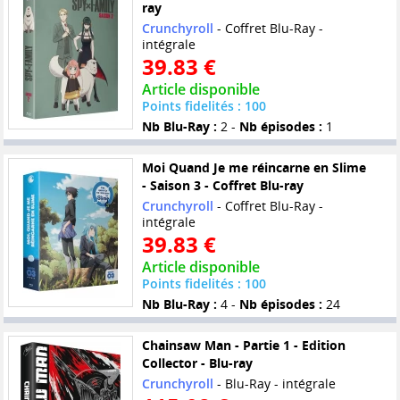
ray
Crunchyroll
- Coffret Blu-Ray -
intégrale
39.83 €
Article disponible
Points fidelités : 100
Nb Blu-Ray :
2 -
Nb épisodes :
1
Moi Quand Je me réincarne en Slime
- Saison 3 - Coffret Blu-ray
Crunchyroll
- Coffret Blu-Ray -
intégrale
39.83 €
Article disponible
Points fidelités : 100
Nb Blu-Ray :
4 -
Nb épisodes :
24
Chainsaw Man - Partie 1 - Edition
Collector - Blu-ray
Crunchyroll
- Blu-Ray - intégrale