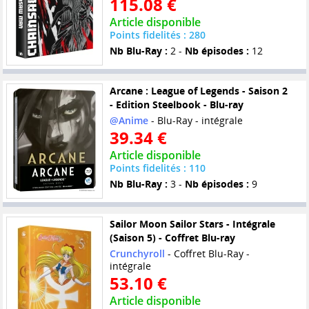
115.08 €
Article disponible
Points fidelités : 280
Nb Blu-Ray :
2 -
Nb épisodes :
12
Arcane : League of Legends - Saison 2
- Edition Steelbook - Blu-ray
@Anime
- Blu-Ray - intégrale
39.34 €
Article disponible
Points fidelités : 110
Nb Blu-Ray :
3 -
Nb épisodes :
9
Sailor Moon Sailor Stars - Intégrale
(Saison 5) - Coffret Blu-ray
Crunchyroll
- Coffret Blu-Ray -
intégrale
53.10 €
Article disponible