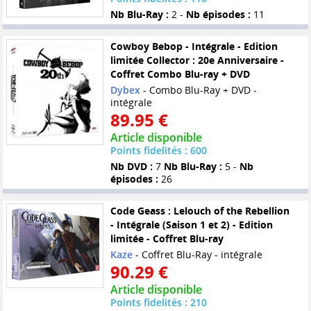
Nb Blu-Ray :
2 -
Nb épisodes :
11
Cowboy Bebop - Intégrale - Edition
limitée Collector : 20e Anniversaire -
Coffret Combo Blu-ray + DVD
Dybex
- Combo Blu-Ray + DVD -
intégrale
89.95 €
Article disponible
Points fidelités : 600
Nb DVD :
7
Nb Blu-Ray :
5 -
Nb
épisodes :
26
Code Geass : Lelouch of the Rebellion
- Intégrale (Saison 1 et 2) - Edition
limitée - Coffret Blu-ray
Kaze
- Coffret Blu-Ray - intégrale
90.29 €
Article disponible
Points fidelités : 210