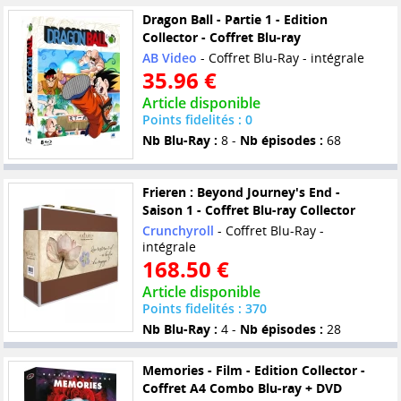
Dragon Ball - Partie 1 - Edition
Collector - Coffret Blu-ray
AB Video
- Coffret Blu-Ray - intégrale
35.96 €
Article disponible
Points fidelités : 0
Nb Blu-Ray :
8 -
Nb épisodes :
68
Frieren : Beyond Journey's End -
Saison 1 - Coffret Blu-ray Collector
Crunchyroll
- Coffret Blu-Ray -
intégrale
168.50 €
Article disponible
Points fidelités : 370
Nb Blu-Ray :
4 -
Nb épisodes :
28
Memories - Film - Edition Collector -
Coffret A4 Combo Blu-ray + DVD