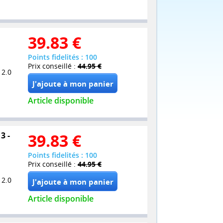
39.83
€
Points fidelités : 100
Prix conseillé :
44.95 €
 2.0
Article disponible
3 -
39.83
€
Points fidelités : 100
Prix conseillé :
44.95 €
 2.0
Article disponible