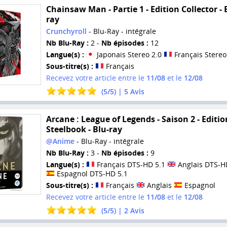
Chainsaw Man - Partie 1 - Edition Collector - 
ray
Crunchyroll
- Blu-Ray - intégrale
Nb Blu-Ray :
2 -
Nb épisodes :
12
Langue(s) :
Japonais Stereo 2.0
Français Stereo
Sous-titre(s) :
Français
Recevez votre article entre le
11/08
et le
12/08
(
5
/
5
) |
5
Avis
Arcane : League of Legends - Saison 2 - Editio
Steelbook - Blu-ray
@Anime
- Blu-Ray - intégrale
Nb Blu-Ray :
3 -
Nb épisodes :
9
Langue(s) :
Français DTS-HD 5.1
Anglais DTS-H
Espagnol DTS-HD 5.1
Sous-titre(s) :
Français
Anglais
Espagnol
Recevez votre article entre le
11/08
et le
12/08
(
5
/
5
) |
2
Avis