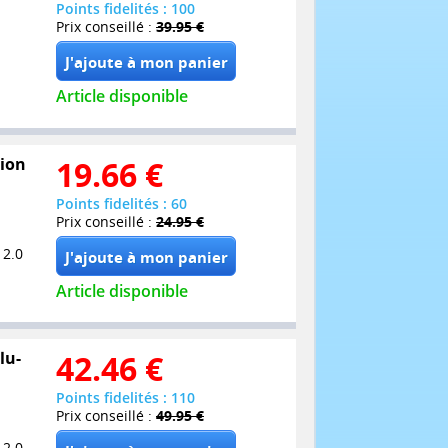
Points fidelités : 100
Prix conseillé :
39.95 €
Article disponible
tion
19.66
€
Points fidelités : 60
Prix conseillé :
24.95 €
 2.0
Article disponible
lu-
42.46
€
Points fidelités : 110
Prix conseillé :
49.95 €
 2.0