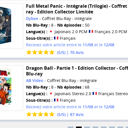
Full Metal Panic - Intégrale (Trilogie) - Coffret
ray - Edition Collector Limitée
Dybex
- Coffret Blu-Ray - intégrale
Nb Blu-Ray :
8 -
Nb épisodes :
50
Langue(s) :
Japonais 2.0 PCM
Français 2.0 PCM
Sous-titre(s) :
Français
Recevez votre article entre le
11/08
et le
12/08
(
5
/
5
) |
70
Avis
Dragon Ball - Partie 1 - Edition Collector - Cof
Blu-ray
AB Video
- Coffret Blu-Ray - intégrale
Nb Blu-Ray :
8 -
Nb épisodes :
68
Langue(s) :
Japonais Stereo 2.0
Français Stereo
Sous-titre(s) :
Français
Recevez votre article entre le
11/08
et le
12/08
(
5
/
5
) |
87
Avis