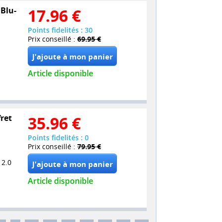
 Blu-
17.96
€
Points fidelités : 30
Prix conseillé :
69.95 €
Article disponible
fret
35.96
€
Points fidelités : 0
Prix conseillé :
79.95 €
 2.0
Article disponible