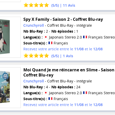
(
5
/
5
) |
11
Avis
Spy X Family - Saison 2 - Coffret Blu-ray
Crunchyroll
- Coffret Blu-Ray - intégrale
Nb Blu-Ray :
2 -
Nb épisodes :
1
Langue(s) :
Japonais Stereo 2.0
Français Stereo
Sous-titre(s) :
Français
Recevez votre article entre le
11/08
et le
12/08
(
5
/
5
) |
1
Avis
Moi Quand Je me réincarne en Slime - Saison 
Coffret Blu-ray
Crunchyroll
- Coffret Blu-Ray - intégrale
Nb Blu-Ray :
4 -
Nb épisodes :
24
Langue(s) :
Japonais Stereo 2.0
Français Stereo
Sous-titre(s) :
Français
Recevez votre article entre le
11/08
et le
12/08