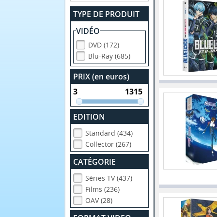
TYPE DE PRODUIT
VIDÉO
DVD (172)
Blu-Ray (685)
PRIX (en euros)
EDITION
Standard (434)
Collector (267)
CATÉGORIE
Séries TV (437)
Films (236)
OAV (28)