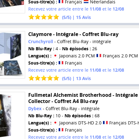
Sous-titre(s) :
Français
Néerlandais
Recevez votre article entre le
11/08
et le
12/08
(
5
/
5
) |
15
Avis
Claymore - Intégrale - Coffret Blu-ray
Crunchyroll
- Coffret Blu-Ray - intégrale
Nb Blu-Ray :
4 -
Nb épisodes :
26
Langue(s) :
Japonais 2.0 PCM
Français 2.0 PCM
Sous-titre(s) :
Français
Recevez votre article entre le
11/08
et le
12/08
(
5
/
5
) |
13
Avis
Fullmetal Alchemist Brotherhood - Intégrale 
Collector - Coffret A4 Blu-ray
Dybex
- Coffret Blu-Ray - intégrale
Nb Blu-Ray :
10 -
Nb épisodes :
68
Langue(s) :
Japonais DTS-HD 2.0
Français DTS-
Sous-titre(s) :
Français
Recevez votre article entre le
11/08
et le
12/08