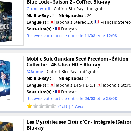
Blue Lock - Saison 2 - Coffret Blu-ray
Crunchyroll
- Coffret Blu-Ray - intégrale
Nb Blu-Ray :
2 -
Nb épisodes :
24
Langue(s) :
Japonais Stereo 2.0
Français Stereo
Sous-titre(s) :
Français
Recevez votre article entre le
11/08
et le
12/08
Mobile Suit Gundam Seed Freedom - Édition
Collector - 4K Ultra HD + Blu-ray
@Anime
- Coffret Blu-Ray - intégrale
Nb Blu-Ray :
2 -
Nb épisodes :
1
Langue(s) :
Japonais DTS-HD 5.1
Japonais Stere
Sous-titre(s) :
Français
Recevez votre article entre le
24/08
et le
25/08
(
1
/
5
) |
1
Avis
Les Mystérieuses Cités d'Or - Intégrale (Saison
Blu-ray