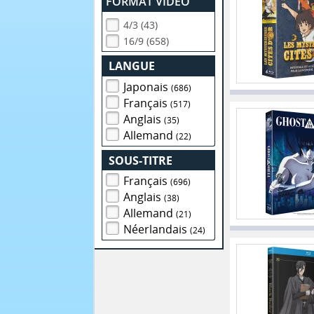
FORMAT VIDEO
4/3 (43)
16/9 (658)
LANGUE
Japonais
(686)
Français
(517)
Anglais
(35)
Allemand
(22)
SOUS-TITRE
Français
(696)
Anglais
(38)
Allemand
(21)
Néerlandais
(24)