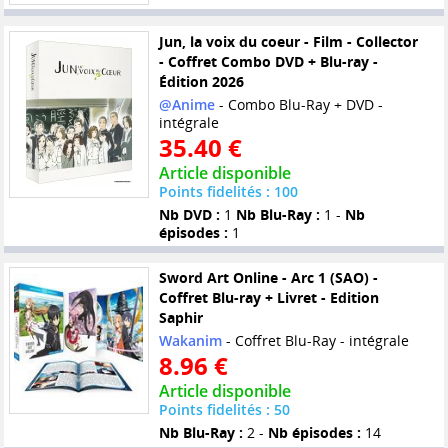
Jun, la voix du coeur - Film - Collector
- Coffret Combo DVD + Blu-ray -
Édition 2026
@Anime
- Combo Blu-Ray + DVD -
intégrale
35.40 €
Article disponible
Points fidelités : 100
Nb DVD :
1
Nb Blu-Ray :
1 -
Nb
épisodes :
1
Sword Art Online - Arc 1 (SAO) -
Coffret Blu-ray + Livret - Edition
Saphir
Wakanim
- Coffret Blu-Ray - intégrale
8.96 €
Article disponible
Points fidelités : 50
Nb Blu-Ray :
2 -
Nb épisodes :
14