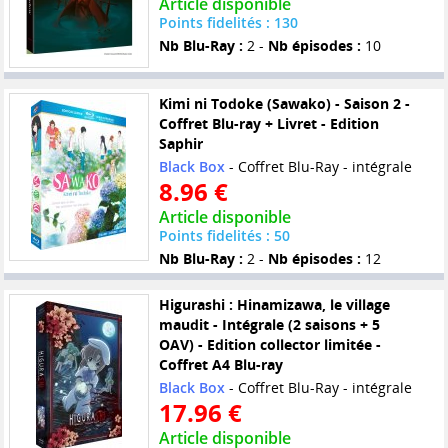
Article disponible
Points fidelités : 130
Nb Blu-Ray :
2 -
Nb épisodes :
10
Kimi ni Todoke (Sawako) - Saison 2 -
Coffret Blu-ray + Livret - Edition
Saphir
Black Box
- Coffret Blu-Ray - intégrale
8.96 €
Article disponible
Points fidelités : 50
Nb Blu-Ray :
2 -
Nb épisodes :
12
Higurashi : Hinamizawa, le village
maudit - Intégrale (2 saisons + 5
OAV) - Edition collector limitée -
Coffret A4 Blu-ray
Black Box
- Coffret Blu-Ray - intégrale
17.96 €
Article disponible