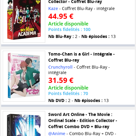
Collector - Coffret Blu-ray
Kaze
- Coffret Blu-Ray - intégrale
44.95 €
Article disponible
Points fidelités : 100
Nb Blu-Ray :
2 -
Nb épisodes :
13
Tomo-Chan is a Girl - Intégrale -
Coffret Blu-ray
Crunchyroll
- Coffret Blu-Ray -
intégrale
31.59 €
Article disponible
Points fidelités : 70
Nb DVD :
2 -
Nb épisodes :
13
Sword Art Online - The Movie :
Ordinal Scale - Edition Collector -
Coffret Combo DVD + Blu-ray
@Anime
- Combo Blu-Ray + DVD -