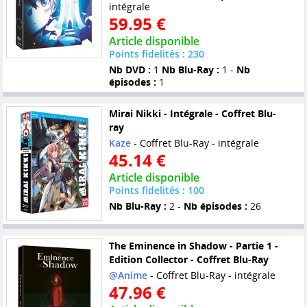
intégrale
59.95 €
Article disponible
Points fidelités : 230
Nb DVD :
1
Nb Blu-Ray :
1 -
Nb
épisodes :
1
Mirai Nikki - Intégrale - Coffret Blu-
ray
Kaze
- Coffret Blu-Ray - intégrale
45.14 €
Article disponible
Points fidelités : 100
Nb Blu-Ray :
2 -
Nb épisodes :
26
The Eminence in Shadow - Partie 1 -
Edition Collector - Coffret Blu-Ray
@Anime
- Coffret Blu-Ray - intégrale
47.96 €