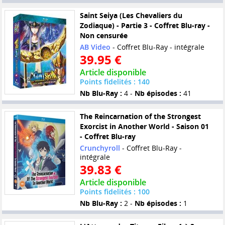
Saint Seiya (Les Chevaliers du
Zodiaque) - Partie 3 - Coffret Blu-ray -
Non censurée
AB Video
- Coffret Blu-Ray - intégrale
39.95 €
Article disponible
Points fidelités : 140
Nb Blu-Ray :
4 -
Nb épisodes :
41
The Reincarnation of the Strongest
Exorcist in Another World - Saison 01
- Coffret Blu-ray
Crunchyroll
- Coffret Blu-Ray -
intégrale
39.83 €
Article disponible
Points fidelités : 100
Nb Blu-Ray :
2 -
Nb épisodes :
1