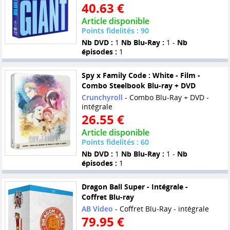
40.63 €
Article disponible
Points fidelités : 90
Nb DVD :
1
Nb Blu-Ray :
1 -
Nb
épisodes :
1
Spy x Family Code : White - Film -
Combo Steelbook Blu-ray + DVD
Crunchyroll
- Combo Blu-Ray + DVD -
intégrale
26.55 €
Article disponible
Points fidelités : 60
Nb DVD :
1
Nb Blu-Ray :
1 -
Nb
épisodes :
1
Dragon Ball Super - Intégrale -
Coffret Blu-ray
AB Video
- Coffret Blu-Ray - intégrale
79.95 €