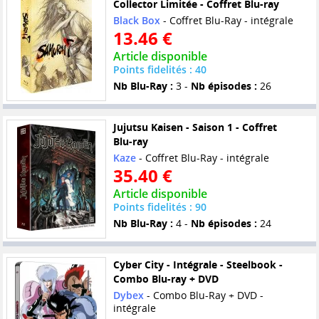
Collector Limitée - Coffret Blu-ray
Black Box
- Coffret Blu-Ray - intégrale
13.46 €
Article disponible
Points fidelités : 40
Nb Blu-Ray :
3 -
Nb épisodes :
26
Jujutsu Kaisen - Saison 1 - Coffret
Blu-ray
Kaze
- Coffret Blu-Ray - intégrale
35.40 €
Article disponible
Points fidelités : 90
Nb Blu-Ray :
4 -
Nb épisodes :
24
Cyber City - Intégrale - Steelbook -
Combo Blu-ray + DVD
Dybex
- Combo Blu-Ray + DVD -
intégrale