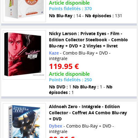
Article disponible
Points fidelités : 370
Nb Blu-Ray :
14 -
Nb épisodes :
131
Nicky Larson : Private Eyes - Film -
Edition Collector Steelbook - Comblo
Blu-ray + DVD + 2 Vinyles + livret
Kaze
- Combo Blu-Ray + DVD -
intégrale
119.95 €
Article disponible
Points fidelités : 250
Nb DVD :
1
Nb Blu-Ray :
1 -
Nb
épisodes :
1
Aldnoah Zero - Intégrale - Edition
Collector - Coffret A4 Combo Blu-ray
+ DVD
Dybex
- Combo Blu-Ray + DVD -
intégrale