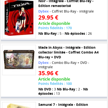
Noir - Intégrale - Coffret Blu-ray -
Edition remasterisé
Dybex
- Coffret Blu-Ray - intégrale
29.95 €
Article disponible
Points fidelités : 170
Nb Blu-Ray :
5 -
Nb épisodes :
26
Made in Abyss - Intégrale - Edition
collector limitée - Coffret Combo A4
Blu-ray + DVD
Dybex
- Combo Blu-Ray + DVD -
intégrale
35.96 €
Article disponible
Points fidelités : 100
Nb DVD :
3
Nb Blu-Ray :
2 -
Nb
épisodes :
13
Samurai 7 - Intégrale - Edition