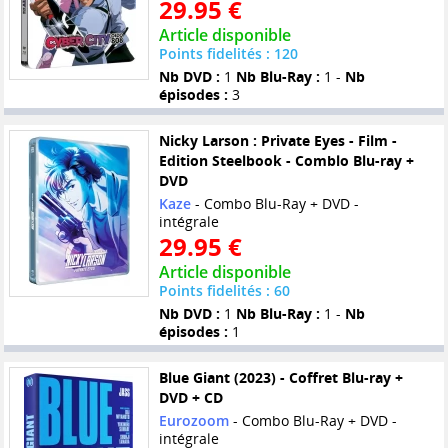
29.95 €
Article disponible
Points fidelités : 120
Nb DVD :
1
Nb Blu-Ray :
1 -
Nb
épisodes :
3
Nicky Larson : Private Eyes - Film -
Edition Steelbook - Comblo Blu-ray +
DVD
Kaze
- Combo Blu-Ray + DVD -
intégrale
29.95 €
Article disponible
Points fidelités : 60
Nb DVD :
1
Nb Blu-Ray :
1 -
Nb
épisodes :
1
Blue Giant (2023) - Coffret Blu-ray +
DVD + CD
Eurozoom
- Combo Blu-Ray + DVD -
intégrale