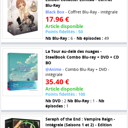
Blu-Ray
Black Box
- Coffret Blu-Ray - intégrale
17.96 €
Article disponible
Points fidelités : 50
Nb Blu-Ray :
6 -
Nb épisodes :
49
La Tour au-delà des nuages -
SteelBook Combo Blu-ray + DVD + CD
BO
@Anime
- Combo Blu-Ray + DVD -
intégrale
35.40 €
Article disponible
Points fidelités : 100
Nb DVD :
2
Nb Blu-Ray :
1 -
Nb
épisodes :
1
Seraph of the End : Vampire Reign -
Intégrale (Saisons 1 et 2) - Edition