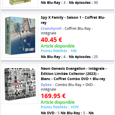
Nb Blu-Ray :
3 -
Nb épisodes :
30
Spy X Family - Saison 1 - Coffret Blu-
ray
Crunchyroll
- Coffret Blu-Ray -
intégrale
40.45 €
Article disponible
Points fidelités : 100
Nb Blu-Ray :
4 -
Nb épisodes :
25
Neon Genesis Evangelion - Intégrale -
Édition Limitée Collector (2023) -
Blanc - Coffret Combo DVD + Blu-ray
Dybex
- Combo Blu-Ray + DVD -
intégrale
169.95 €
Article disponible
Points fidelités : 1070
Nb DVD :
5
Nb Blu-Ray :
5 -
Nb