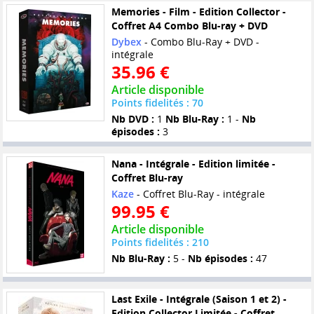
Memories - Film - Edition Collector -
Coffret A4 Combo Blu-ray + DVD
Dybex
- Combo Blu-Ray + DVD -
intégrale
35.96 €
Article disponible
Points fidelités : 70
Nb DVD :
1
Nb Blu-Ray :
1 -
Nb
épisodes :
3
Nana - Intégrale - Edition limitée -
Coffret Blu-ray
Kaze
- Coffret Blu-Ray - intégrale
99.95 €
Article disponible
Points fidelités : 210
Nb Blu-Ray :
5 -
Nb épisodes :
47
Last Exile - Intégrale (Saison 1 et 2) -
Edition Collector Limitée - Coffret