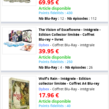
69.95 €
Article disponible
Points fidelités : 430
Nb Blu-Ray :
12 -
Nb épisodes :
112
The Vision of Escaflowne - Intégrale -
Edition Collector limitée - Coffret
Blu-ray + livret
Dybex
- Coffret Blu-Ray - intégrale
39.95 €
Article disponible
Points fidelités : 250
Nb Blu-Ray :
4 -
Nb épisodes :
26
Wolf's Rain - Intégrale - Edition
collector limitée - Coffret A4 Blu-ray
Dybex
- Coffret Blu-Ray - intégrale
17.96 €
Article disponible
Points fidelités : 40