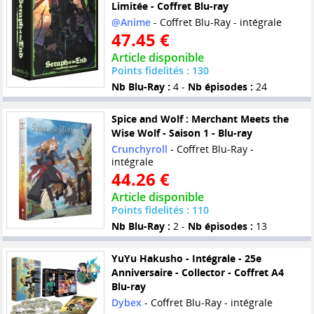
Limitée - Coffret Blu-ray
@Anime
- Coffret Blu-Ray - intégrale
47.45 €
Article disponible
Points fidelités : 130
Nb Blu-Ray :
4 -
Nb épisodes :
24
Spice and Wolf : Merchant Meets the
Wise Wolf - Saison 1 - Blu-ray
Crunchyroll
- Coffret Blu-Ray -
intégrale
44.26 €
Article disponible
Points fidelités : 110
Nb Blu-Ray :
2 -
Nb épisodes :
13
YuYu Hakusho - Intégrale - 25e
Anniversaire - Collector - Coffret A4
Blu-ray
Dybex
- Coffret Blu-Ray - intégrale