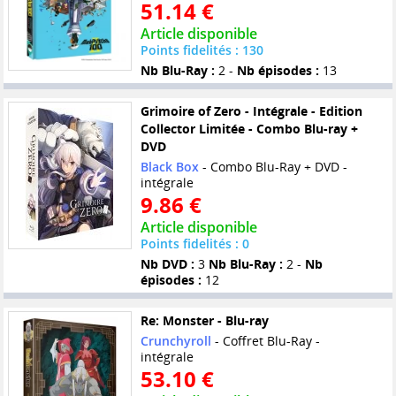
51.14 €
Article disponible
Points fidelités : 130
Nb Blu-Ray :
2 -
Nb épisodes :
13
Grimoire of Zero - Intégrale - Edition
Collector Limitée - Combo Blu-ray +
DVD
Black Box
- Combo Blu-Ray + DVD -
intégrale
9.86 €
Article disponible
Points fidelités : 0
Nb DVD :
3
Nb Blu-Ray :
2 -
Nb
épisodes :
12
Re: Monster - Blu-ray
Crunchyroll
- Coffret Blu-Ray -
intégrale
53.10 €