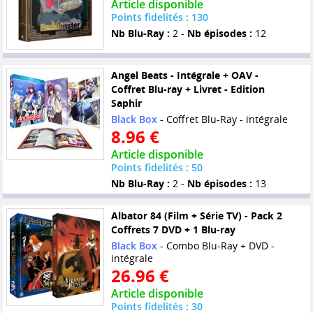
Article disponible
Points fidelités : 130
Nb Blu-Ray :
2 -
Nb épisodes :
12
Angel Beats - Intégrale + OAV -
Coffret Blu-ray + Livret - Edition
Saphir
Black Box
- Coffret Blu-Ray - intégrale
8.96 €
Article disponible
Points fidelités : 50
Nb Blu-Ray :
2 -
Nb épisodes :
13
Albator 84 (Film + Série TV) - Pack 2
Coffrets 7 DVD + 1 Blu-ray
Black Box
- Combo Blu-Ray + DVD -
intégrale
26.96 €
Article disponible
Points fidelités : 30