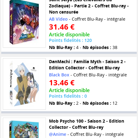
Zodiaque) - Partie 2 - Coffret Blu-ray -
Non censurée
AB Video
- Coffret Blu-Ray - intégrale
31.46 €
Article disponible
Points fidelités : 120
Nb Blu-Ray :
4 -
Nb épisodes :
38
DanMachi : Familia Myth - Saison 2 -
Edition Collector - Coffret Blu-ray
Black Box
- Coffret Blu-Ray - intégrale
13.46 €
Article disponible
Points fidelités : 0
Nb Blu-Ray :
2 -
Nb épisodes :
12
Mob Psycho 100 - Saison 2 - Edition
Collector - Coffret Blu-ray
@Anime
- Coffret Blu-Ray - intégrale