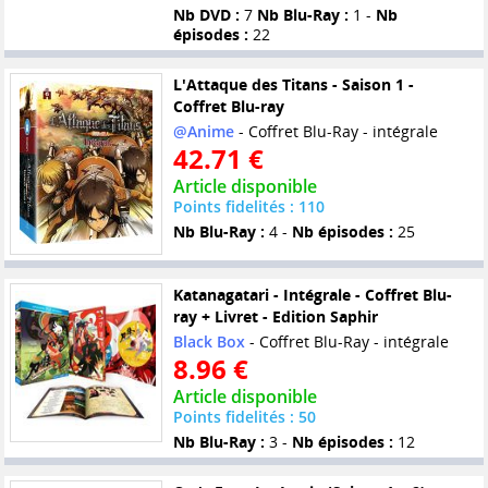
Nb DVD :
7
Nb Blu-Ray :
1 -
Nb
épisodes :
22
L'Attaque des Titans - Saison 1 -
Coffret Blu-ray
@Anime
- Coffret Blu-Ray - intégrale
42.71 €
Article disponible
Points fidelités : 110
Nb Blu-Ray :
4 -
Nb épisodes :
25
Katanagatari - Intégrale - Coffret Blu-
ray + Livret - Edition Saphir
Black Box
- Coffret Blu-Ray - intégrale
8.96 €
Article disponible
Points fidelités : 50
Nb Blu-Ray :
3 -
Nb épisodes :
12