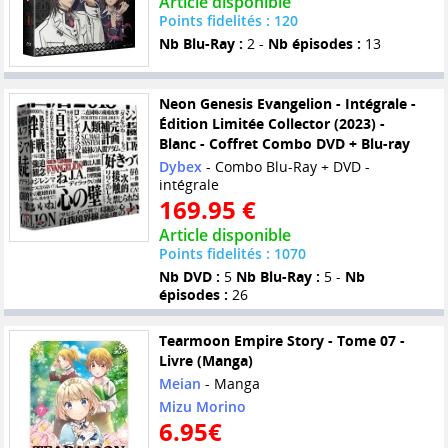
Article disponible
Points fidelités : 120
Nb Blu-Ray :
2 -
Nb épisodes :
13
Neon Genesis Evangelion - Intégrale -
Édition Limitée Collector (2023) -
Blanc - Coffret Combo DVD + Blu-ray
Dybex
- Combo Blu-Ray + DVD -
intégrale
169.95 €
Article disponible
Points fidelités : 1070
Nb DVD :
5
Nb Blu-Ray :
5 -
Nb
épisodes :
26
Tearmoon Empire Story - Tome 07 -
Livre (Manga)
Meian
- Manga
Mizu Morino
6.95€