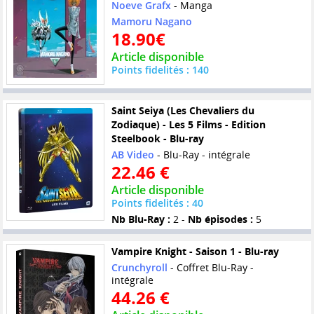
Noeve Grafx
- Manga
Mamoru Nagano
18.90€
Article disponible
Points fidelités : 140
Saint Seiya (Les Chevaliers du
Zodiaque) - Les 5 Films - Edition
Steelbook - Blu-ray
AB Video
- Blu-Ray - intégrale
22.46 €
Article disponible
Points fidelités : 40
Nb Blu-Ray :
2 -
Nb épisodes :
5
Vampire Knight - Saison 1 - Blu-ray
Crunchyroll
- Coffret Blu-Ray -
intégrale
44.26 €