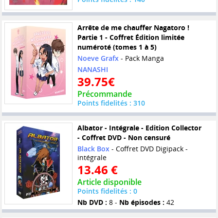
Arrête de me chauffer Nagatoro !
Partie 1 - Coffret Édition limitée
numéroté (tomes 1 à 5)
Noeve Grafx
- Pack Manga
NANASHI
39.75€
Précommande
Points fidelités : 310
Albator - Intégrale - Edition Collector
- Coffret DVD - Non censuré
Black Box
- Coffret DVD Digipack -
intégrale
13.46 €
Article disponible
Points fidelités : 0
Nb DVD :
8 -
Nb épisodes :
42