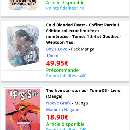
Article disponible
Points fidelités : 40
Cold Blooded Beast - Coffret Partie 1
édition collector limitée et
numérotée - Tomes 1 à 4 et Goodies -
Webtoon Yaoi
Boy's Love
- Pack Manga
10min
49.95€
Précommande
Points fidelités : 400
The five star stories - Tome 05 - Livre
(Manga)
Noeve Grafx
- Manga
Mamoru Nagano
18.90€
Article disponible
Points fidelités : 140