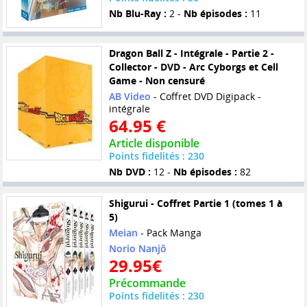
Nb Blu-Ray :
2 -
Nb épisodes :
11
Dragon Ball Z - Intégrale - Partie 2 -
Collector - DVD - Arc Cyborgs et Cell
Game - Non censuré
AB Video
- Coffret DVD Digipack -
intégrale
64.95 €
Article disponible
Points fidelités : 230
Nb DVD :
12 -
Nb épisodes :
82
Shigurui - Coffret Partie 1 (tomes 1 à
5)
Meian
- Pack Manga
Norio Nanjô
29.95€
Précommande
Points fidelités : 230