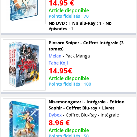
14.95 €
Article disponible
Points fidelités : 70
Nb DVD :
1
Nb Blu-Ray :
1 -
Nb
épisodes :
1
Pinsaro Sniper - Coffret Intégrale (3
tomes)
Meian
- Pack Manga
Tabe Koji
14.95€
Article disponible
Points fidelités : 100
Nisemonogatari - Intégrale - Edition
Saphir - Coffret Blu-ray + Livret
Dybex
- Coffret Blu-Ray - intégrale
8.96 €
Article disponible
Points fidelités : 50