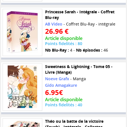
Princesse Sarah - Intégrale - Coffret
Blu-ray
AB Video
- Coffret Blu-Ray - intégrale
26.96 €
Article disponible
Points fidelités : 80
Nb Blu-Ray :
4 -
Nb épisodes :
46
Sweetness & Lightning - Tome 05 -
Livre (Manga)
Noeve Grafx
- Manga
Gido Amagakure
6.95€
Article disponible
Points fidelités : 40
Théo ou la batte de la victoire
(Touch) - Intégrale - Collector -