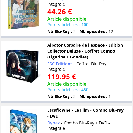
intégrale
44.26 €
Article disponible
Points fidelités : 100
Nb Blu-Ray :
2 -
Nb épisodes :
12
Albator Corsaire de l'espace - Edition
Collector Deluxe - Coffret Combo
(Figurine + Goodies)
ESC Editions
- Coffret Blu-Ray -
intégrale
119.95 €
Article disponible
Points fidelités : 450
Nb Blu-Ray :
3 -
Nb épisodes :
1
Escaflowne - Le Film - Combo Blu-ray
- DVD
Dybex
- Combo Blu-Ray + DVD -
intégrale