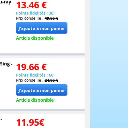
lu-ray
13.46
€
Points fidelités : 30
Prix conseillé :
49.95 €
Article disponible
Sing -
19.66
€
Points fidelités : 60
Prix conseillé :
24.95 €
Article disponible
-
11.95
€