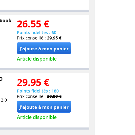
lbook
26.55
€
Points fidelités : 60
Prix conseillé :
29.95 €
Article disponible
VD
29.95
€
Points fidelités : 180
Prix conseillé :
39.99 €
 2.0
Article disponible