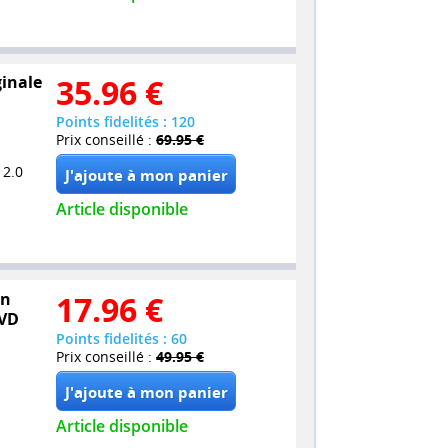
ginale
35.96
€
Points fidelités : 120
Prix conseillé :
69.95 €
 2.0
Article disponible
on
17.96
€
DVD
Points fidelités : 60
Prix conseillé :
49.95 €
Article disponible