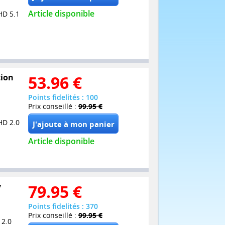
Article disponible
HD 5.1
tion
53.96
€
Points fidelités : 100
Prix conseillé :
99.95 €
HD 2.0
Article disponible
y
79.95
€
Points fidelités : 370
Prix conseillé :
99.95 €
 2.0