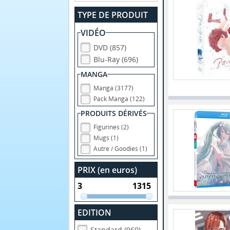
TYPE DE PRODUIT
VIDÉO
DVD (857)
Blu-Ray (696)
MANGA
Manga (3177)
Pack Manga (122)
PRODUITS DÉRIVÉS
Figurines (2)
Mugs (1)
Autre / Goodies (1)
PRIX (en euros)
EDITION
Standard (969)