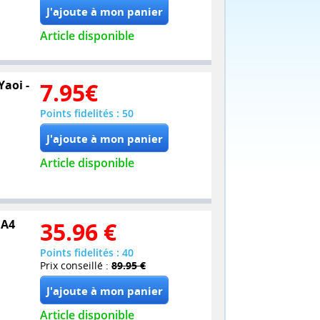
Article disponible
Yaoi -
7.95
€
Points fidelités : 50
Article disponible
 A4
35.96
€
Points fidelités : 40
Prix conseillé :
89.95 €
Article disponible