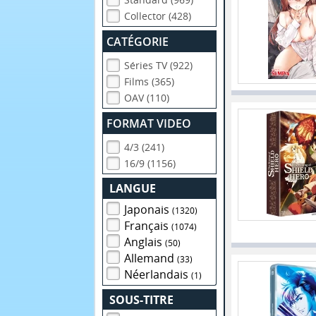
Collector (428)
CATÉGORIE
Séries TV (922)
Films (365)
OAV (110)
FORMAT VIDEO
4/3 (241)
16/9 (1156)
LANGUE
Japonais
(1320)
Français
(1074)
Anglais
(50)
Allemand
(33)
Néerlandais
(1)
SOUS-TITRE