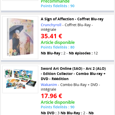
Précommande
Points fidelités : 90
A Sign of Affection - Coffret Blu-ray
Crunchyroll
- Coffret Blu-Ray -
intégrale
35.41 €
Article disponible
Points fidelités : 80
Nb Blu-Ray :
2 -
Nb épisodes :
12
Sword Art Online (SAO) - Arc 2 (ALO)
- Edition Collector - Combo Blu-ray +
DVD - Réédition
Wakanim
- Combo Blu-Ray + DVD -
intégrale
17.96 €
Article disponible
Points fidelités : 90
Nb DVD :
3
Nb Blu-Ray :
2 -
Nb