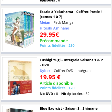
épisodes :
6
Escale à Yokohama - Coffret Partie 1
(tomes 1 à 7)
Meian
- Pack Manga
Hitoshi Ashinano
29.95€
Précommande
Points fidelités : 230
Fushigi Yugi - Intégrale Saisons 1 & 2
- DVD
Dybex
- Coffret DVD - intégrale
19.95 €
Article disponible
Points fidelités : 120
Nb DVD :
8 -
Nb épisodes :
52
Blue Exorcist - Saison 3 : Shimane