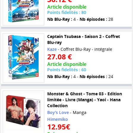
Article disponible
Points fidelités : 80
Nb Blu-Ray :
4 -
Nb épisodes :
28
Captain Tsubasa - Saison 2 - Coffret
Blu-ray
Kaze
- Coffret Blu-Ray - intégrale
27.08 €
Article disponible
Points fidelités : 60
Nb Blu-Ray :
4 -
Nb épisodes :
24
Monster & Ghost - Tome 03 - Edition
limitée - Livre (Manga) - Yaoi - Hana
Collection
Boy's Love
- Manga
Himemiko
12.95€