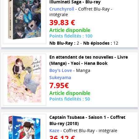
Illuminati Saga - Blu-ray
Crunchyroll
- Coffret Blu-Ray -
intégrale
39.83 €
Article disponible
Points fidelités : 100
Nb Blu-Ray :
2 -
Nb épisodes :
12
En attendant de tes nouvelles - Livre
(Manga) - Yaoi - Hana Book
Boy's Love
- Manga
Sukeyama
7.95€
Article disponible
Points fidelités : 50
Captain Tsubasa - Saison 1 - Coffret
Blu-ray (2018)
Kaze
- Coffret Blu-Ray - intégrale
36.12 €