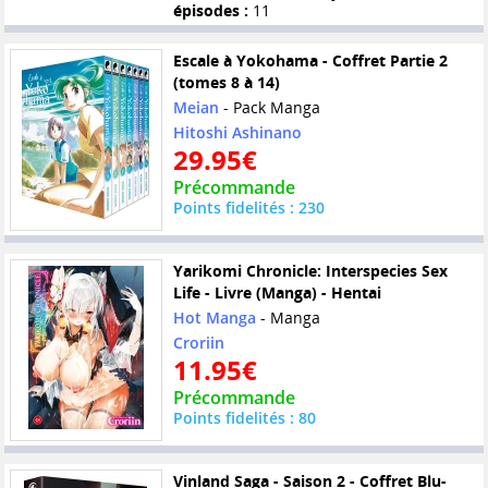
épisodes :
11
Escale à Yokohama - Coffret Partie 2
(tomes 8 à 14)
Meian
- Pack Manga
Hitoshi Ashinano
29.95€
Précommande
Points fidelités : 230
Yarikomi Chronicle: Interspecies Sex
Life - Livre (Manga) - Hentai
Hot Manga
- Manga
Croriin
11.95€
Précommande
Points fidelités : 80
Vinland Saga - Saison 2 - Coffret Blu-