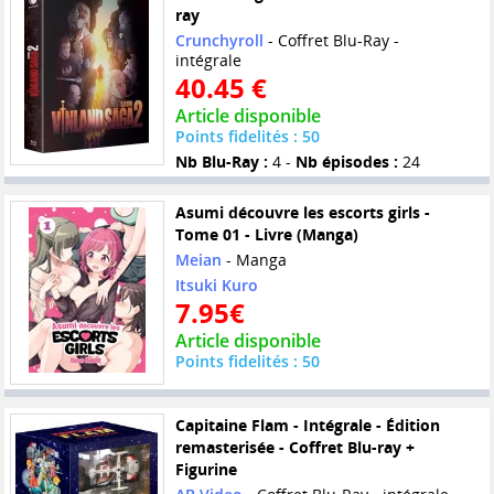
ray
Crunchyroll
- Coffret Blu-Ray -
intégrale
40.45 €
Article disponible
Points fidelités : 50
Nb Blu-Ray :
4 -
Nb épisodes :
24
Asumi découvre les escorts girls -
Tome 01 - Livre (Manga)
Meian
- Manga
Itsuki Kuro
7.95€
Article disponible
Points fidelités : 50
Capitaine Flam - Intégrale - Édition
remasterisée - Coffret Blu-ray +
Figurine