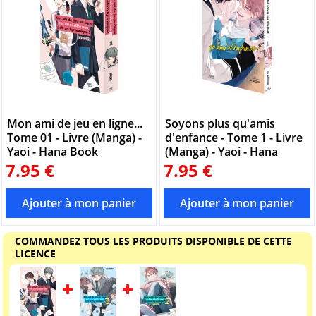
Mon ami de jeu en ligne...
Soyons plus qu'amis
Tome 01 - Livre (Manga) -
d'enfance - Tome 1 - Livre
Yaoi - Hana Book
(Manga) - Yaoi - Hana
7.95 €
7.95 €
COMMANDEZ TOUS LES PRODUITS DISPONIBLE DE CETTE
LICENCE