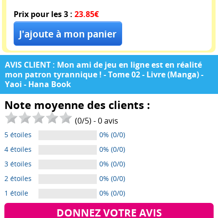
Prix pour les 3 :
23.85€
AVIS CLIENT : Mon ami de jeu en ligne est en réalité
mon patron tyrannique ! - Tome 02 - Livre (Manga) -
Yaoi - Hana Book
Note moyenne des clients :
(
0
/
5
) -
0
avis
5 étoiles
0% (0/0)
4 étoiles
0% (0/0)
3 étoiles
0% (0/0)
2 étoiles
0% (0/0)
1 étoile
0% (0/0)
DONNEZ VOTRE AVIS