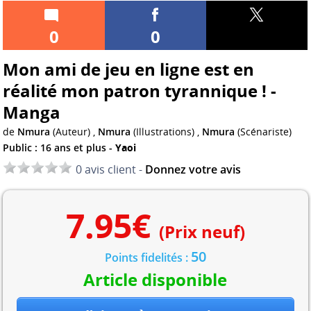
0
0
Mon ami de jeu en ligne est en
réalité mon patron tyrannique ! -
Manga
de
Nmura
(Auteur) ,
Nmura
(Illustrations) ,
Nmura
(Scénariste)
Public : 16 ans et plus -
Yaoi
0 avis client -
Donnez votre avis
7.95
€
(Prix neuf)
50
Points fidelités :
Article disponible