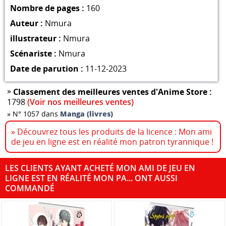
Nombre de pages :
160
Auteur :
Nmura
illustrateur :
Nmura
Scénariste :
Nmura
Date de parution :
11-12-2023
»
Classement des meilleures ventes d'Anime Store :
1798
(Voir nos meilleures ventes)
»
N° 1057 dans
Manga (livres)
» Découvrez tous les produits de la licence : Mon ami
de jeu en ligne est en réalité mon patron tyrannique !
LES CLIENTS AYANT ACHETÉ MON AMI DE JEU EN
LIGNE EST EN RÉALITÉ MON PA... ONT AUSSI
COMMANDÉ