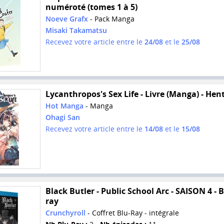
numéroté (tomes 1 à 5)
Noeve Grafx
- Pack Manga
Misaki Takamatsu
Recevez votre article entre le
24/08
et le
25/08
Lycanthropos's Sex Life - Livre (Manga) - Hen
Hot Manga
- Manga
Ohagi San
Recevez votre article entre le
14/08
et le
15/08
Black Butler - Public School Arc - SAISON 4 - B
ray
Crunchyroll
- Coffret Blu-Ray - intégrale