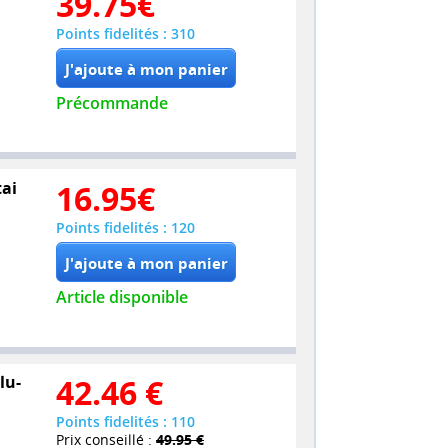
39.75
€
Points fidelités : 310
Précommande
tai
16.95
€
Points fidelités : 120
Article disponible
lu-
42.46
€
Points fidelités : 110
Prix conseillé :
49.95 €