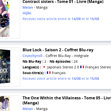
Contract sisters - Tome 01 - Livre (Manga)
Meian
- Manga
Hijiki
Recevez votre article entre le
14/08
et le
15/08
Blue Lock - Saison 2 - Coffret Blu-ray
Crunchyroll
- Coffret Blu-Ray - intégrale
Nb Blu-Ray :
2 -
Nb épisodes :
24
Langue(s) :
Japonais Stereo 2.0
Français Stereo
Sous-titre(s) :
Français
Recevez votre article entre le
14/08
et le
15/08
The One Within the Villainess - Tome 05 - Liv
(Manga)
Meian
- Manga