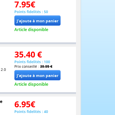
7.95
€
Points fidelités : 50
Article disponible
35.40
€
Points fidelités : 100
Prix conseillé :
39.95 €
 2.0
Article disponible
re
6.95
€
Points fidelités : 40