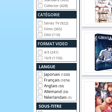
Collector (428)
CATÉGORIE
Séries TV (922)
Films (365)
OAV (110)
FORMAT VIDEO
4/3 (241)
16/9 (1156)
LANGUE
Japonais
(1320)
Français
(1074)
Anglais
(50)
Allemand
(33)
Néerlandais
(1)
SOUS-TITRE