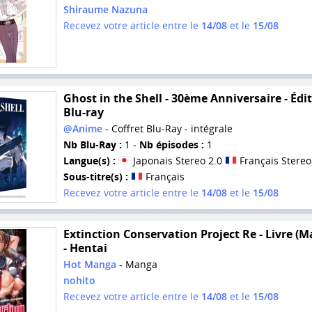
Shiraume Nazuna
Recevez votre article entre le
14/08
et le
15/08
Ghost in the Shell - 30ème Anniversaire - Édi
Blu-ray
@Anime
- Coffret Blu-Ray - intégrale
Nb Blu-Ray :
1 -
Nb épisodes :
1
Langue(s) :
Japonais Stereo 2.0
Français Stereo
Sous-titre(s) :
Français
Recevez votre article entre le
14/08
et le
15/08
Extinction Conservation Project Re - Livre (
- Hentai
Hot Manga
- Manga
nohito
Recevez votre article entre le
14/08
et le
15/08