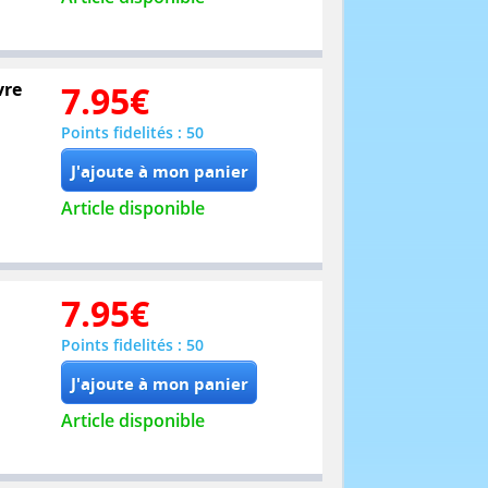
vre
7.95
€
Points fidelités : 50
Article disponible
7.95
€
Points fidelités : 50
Article disponible