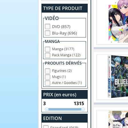
TYPE DE PRODUIT
VIDÉO
DVD (857)
Blu-Ray (696)
MANGA
Manga (3177)
Pack Manga (122)
PRODUITS DÉRIVÉS
Figurines (2)
Mugs (1)
Autre / Goodies (1)
PRIX (en euros)
EDITION
Standard (969)