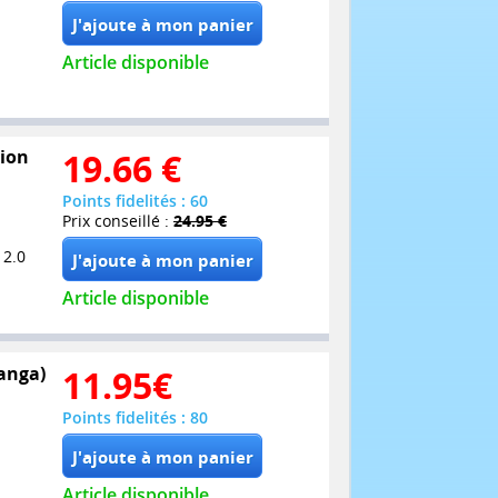
Article disponible
tion
19.66
€
Points fidelités : 60
Prix conseillé :
24.95 €
 2.0
Article disponible
Manga)
11.95
€
Points fidelités : 80
Article disponible