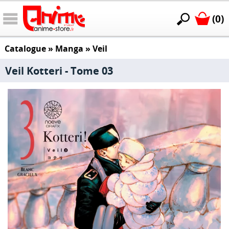
(0)
Catalogue
»
Manga
»
Veil
Veil Kotteri - Tome 03