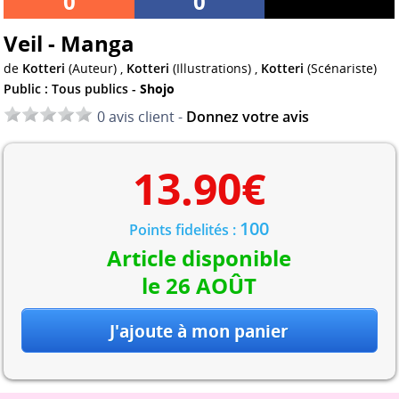
0
0
Veil - Manga
de
Kotteri
(Auteur) ,
Kotteri
(Illustrations) ,
Kotteri
(Scénariste)
Public : Tous publics -
Shojo
0 avis client -
Donnez votre avis
13.90
€
100
Points fidelités :
Article disponible
le 26 AOÛT