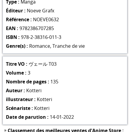
Type :
Manga
Éditeur :
Noeve Grafx
Référence :
NOEVE0632
EAN :
9782386707285
ISBN :
978-2-38316-011-3
Genre(s) :
Romance
,
Tranche de vie
Titre VO :
ヴェール T03
Volume :
3
Nombre de pages :
135
Auteur :
Kotteri
illustrateur :
Kotteri
Scénariste :
Kotteri
Date de parution :
14-01-2022
»
Classement des meilleures ventes d'Anime Store :