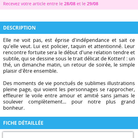
Recevez votre article entre le
28/08
et le
29/08
DESCRIPTION
Elle ne voit pas, est éprise d'indépendance et sait ce
qu'elle veut. Lui est policier, taquin et attentionné. Leur
rencontre fortuite sera le début d'une relation tendre et
subtile, qui se dessine sous le trait délicat de Kotteri! : un
thé, un dimanche matin, un retour de soirée, le simple
plaisir d'être ensemble.
Des moments de vie ponctués de sublimes illustrations
pleine page, qui voient les personnages se rapprocher,
effleurer le voile entre amour et amitié sans jamais le
soulever complètement... pour notre plus grand
bonheur.
FICHE DÉTAILLÉE