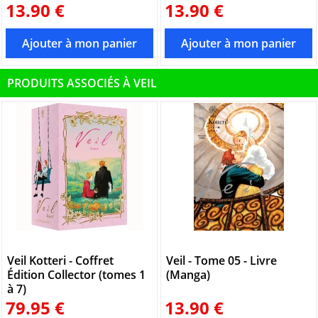
13.90 €
13.90 €
PRODUITS ASSOCIÉS À VEIL
Veil Kotteri - Coffret
Veil - Tome 05 - Livre
Édition Collector (tomes 1
(Manga)
à 7)
79.95 €
13.90 €