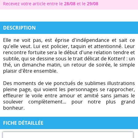
Recevez votre article entre le
28/08
et le
29/08
DESCRIPTION
Elle ne voit pas, est éprise d'indépendance et sait ce
qu'elle veut. Lui est policier, taquin et attentionné. Leur
rencontre fortuite sera le début d'une relation tendre et
subtile, qui se dessine sous le trait délicat de Kotteri! : un
thé, un dimanche matin, un retour de soirée, le simple
plaisir d'être ensemble.
Des moments de vie ponctués de sublimes illustrations
pleine page, qui voient les personnages se rapprocher,
effleurer le voile entre amour et amitié sans jamais le
soulever complètement... pour notre plus grand
bonheur.
FICHE DÉTAILLÉE