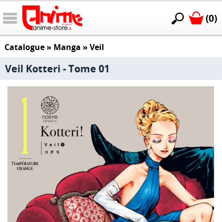
(0)
Catalogue
»
Manga
»
Veil
Veil Kotteri - Tome 01