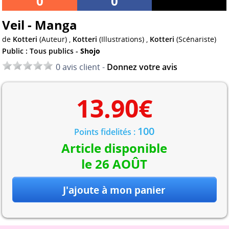
0
0
Veil - Manga
de
Kotteri
(Auteur) ,
Kotteri
(Illustrations) ,
Kotteri
(Scénariste)
Public : Tous publics -
Shojo
0 avis client -
Donnez votre avis
13.90
€
100
Points fidelités :
Article disponible
le 26 AOÛT