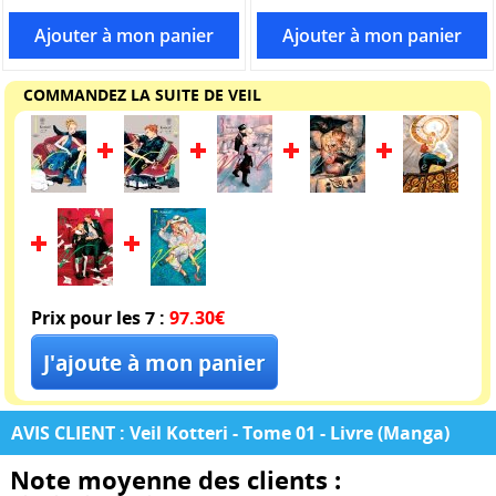
COMMANDEZ LA SUITE DE VEIL
Prix pour les 7 :
97.30€
AVIS CLIENT : Veil Kotteri - Tome 01 - Livre (Manga)
Note moyenne des clients :