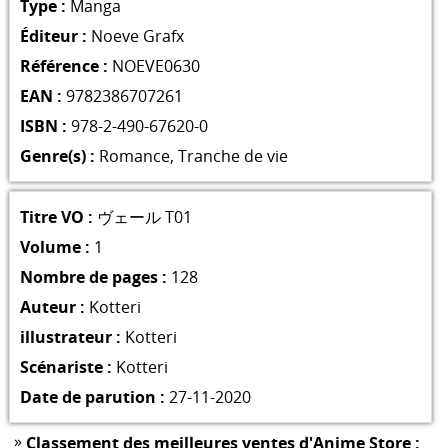
Type :
Manga
Éditeur :
Noeve Grafx
Référence :
NOEVE0630
EAN :
9782386707261
ISBN :
978-2-490-67620-0
Genre(s) :
Romance
,
Tranche de vie
Titre VO :
ヴェール T01
Volume :
1
Nombre de pages :
128
Auteur :
Kotteri
illustrateur :
Kotteri
Scénariste :
Kotteri
Date de parution :
27-11-2020
»
Classement des meilleures ventes d'Anime Store :