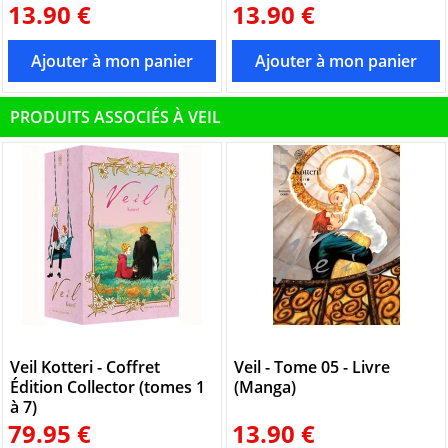
13.90 €
13.90 €
PRODUITS ASSOCIÉS À VEIL
Veil Kotteri - Coffret
Veil - Tome 05 - Livre
Édition Collector (tomes 1
(Manga)
à 7)
79.95 €
13.90 €