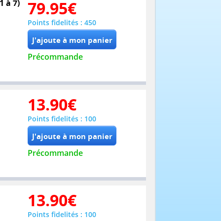
1 à 7)
79.95
€
Points fidelités : 450
Précommande
13.90
€
Points fidelités : 100
Précommande
13.90
€
Points fidelités : 100