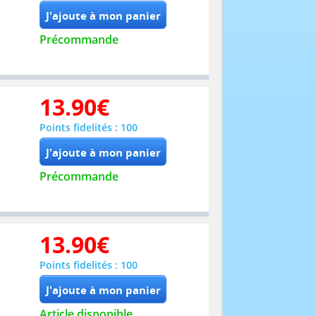
Précommande
13.90
€
Points fidelités : 100
Précommande
13.90
€
Points fidelités : 100
Article disponible