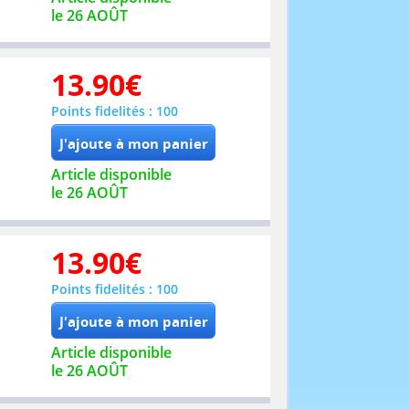
le 26 AOÛT
13.90
€
Points fidelités : 100
Article disponible
le 26 AOÛT
13.90
€
Points fidelités : 100
Article disponible
le 26 AOÛT