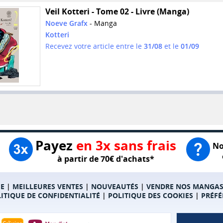
Veil Kotteri - Tome 02 - Livre (Manga)
Noeve Grafx
- Manga
Kotteri
Recevez votre article entre le
31/08
et le
01/09
Payez
en 3x sans frais
No
à partir de 70€ d'achats*
E
|
MEILLEURES VENTES
|
NOUVEAUTÉS
|
VENDRE NOS MANGA
ITIQUE DE CONFIDENTIALITÉ
|
POLITIQUE DES COOKIES
|
PRÉFÉ