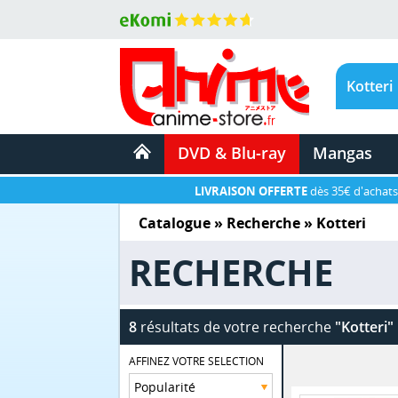
DVD & Blu-ray
Mangas
LIVRAISON OFFERTE
dès 35€ d'achats
Catalogue
» Recherche »
Kotteri
RECHERCHE
8
résultats de votre recherche
"Kotteri"
AFFINEZ VOTRE SELECTION