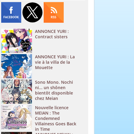
ANNONCE YURI :
Contract sisters
ANNONCE YURI : La
vie à la villa de la
Mouette
Sono Mono. Nochi
ni... un shônen
bientôt disponible
chez Meian
Nouvelle licence
MEIAN : The
Condemned
Villainess Goes Back
in Time