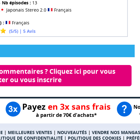
-
Nb épisodes :
13
Japonais Stereo 2.0
Français
) :
Français
(5/5) | 5 Avis
commentaires ? Cliquez ici pour vous 
er ou vous inscrire
Payez
en 3x sans frais
No
à partir de 70€ d'achats*
E
|
MEILLEURES VENTES
|
NOUVEAUTÉS
|
VENDRE NOS MANGA
ITIQUE DE CONFIDENTIALITÉ
|
POLITIQUE DES COOKIES
|
PRÉFÉ