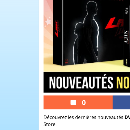
0
Découvrez les dernières nouveautés
DV
Store
.