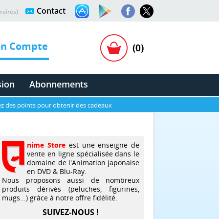
Contact
raires)
n Compte
(0)
sion
Abonnements
z des points pour obtenir des cadeaux
nime Store
est une enseigne de
vente en ligne spécialisée dans le
domaine de l'Animation japonaise
en DVD & Blu-Ray.
Nous proposons aussi de nombreux
produits dérivés (peluches, figurines,
mugs...) grâce à notre offre fidélité.
SUIVEZ-NOUS !