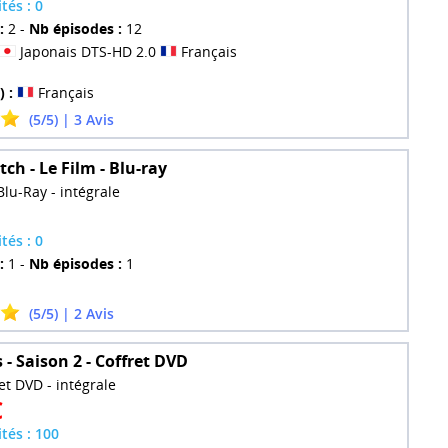
tés : 0
:
2 -
Nb épisodes :
12
Japonais DTS-HD 2.0
Français
) :
Français
(5/5) | 3 Avis
ch - Le Film - Blu-ray
Blu-Ray - intégrale
tés : 0
:
1 -
Nb épisodes :
1
(5/5) | 2 Avis
- Saison 2 - Coffret DVD
et DVD - intégrale
€
ités : 100