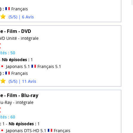
) :
Français
(5/5) | 6 Avis
 - Film - DVD
VD Unité - intégrale
€
ités : 50
-
Nb épisodes :
1
Japonais 5.1
Français 5.1
) :
Français
(5/5) | 11 Avis
 - Film - Blu-ray
lu-Ray - intégrale
€
ités : 60
:
1 -
Nb épisodes :
1
Japonais DTS-HD 5.1
Français