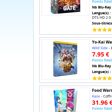
Points fideli
Nb Blu-Ray 
Langue(s) :
DTS-HD 2.0
Sous-titre(s
Yo-Kai Wat
Wild Side
- 
7.95 €
Points fideli
Nb Blu-Ray 
Langue(s) :
Food Wars 
Kaze
- Coffr
31.96 
Points fidel