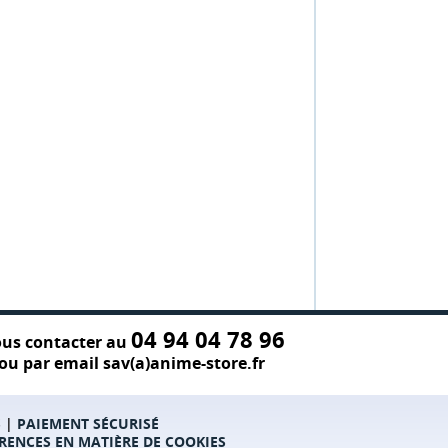
04 94 04 78 96
us contacter au
ou par email sav(a)anime-store.fr
S
|
PAIEMENT SÉCURISÉ
RENCES EN MATIÈRE DE COOKIES