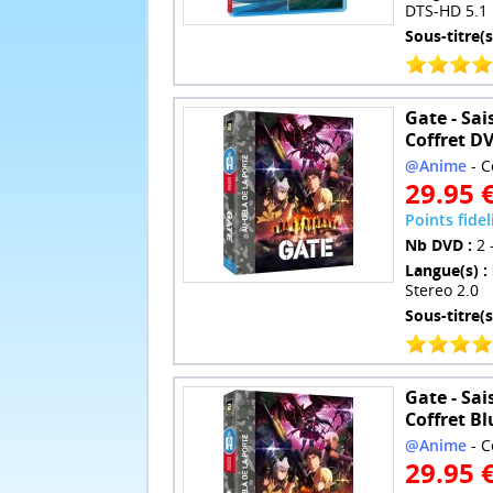
DTS-HD 5.1
Sous-titre(s
Gate - Sai
Coffret D
@Anime
- C
29.95 
Points fidel
Nb DVD :
2 
Langue(s) :
Stereo 2.0
Sous-titre(s
Gate - Sai
Coffret Bl
@Anime
- C
29.95 