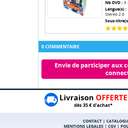
Nb DVD :
3 
Langue(s) :
Stereo 2.0
Sous-titre(s
0 COMMENTAIRE
Envie de participer aux 
connect
Livraison
OFFERTE
dès 35 € d'achat*
CONTACT
|
CATALOGU
MENTIONS LEGALES
|
CGV
|
POL