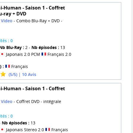
i-Human - Saison 1 - Coffret
-ray + DVD
 Video
- Combo Blu-Ray + DVD -
tés : 0
Nb Blu-Ray :
2 -
Nb épisodes :
13
Japonais 2.0 PCM
Français 2.0
) :
Français
(5/5) | 10 Avis
i-Human - Saison 1 - Coffret
 Video
- Coffret DVD - intégrale
tés : 0
-
Nb épisodes :
13
Japonais Stereo 2.0
Français