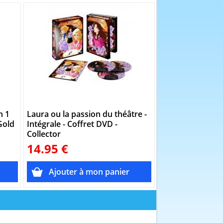
n 1
Laura ou la passion du théâtre -
L'Empire des 5 A
 Gold
Intégrale - Coffret DVD -
Coffret DVD + Li
Collector
14.95 €
8.96 €
14.95€