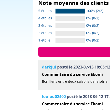
Note moyenne des clients 
5 étoiles
100% (2/2)
4 étoiles
0% (0/2)
3 étoiles
0% (0/2)
2 étoiles
0% (0/2)
1 étoile
0% (0/2)
darkjul
posté le 2023-07-13 18:05:12
Commentaire du service Ekomi
Bon liens entre deux saisons de la série
loulou02400
posté le 2018-06-12 17:
Commentaire du service Ekomi