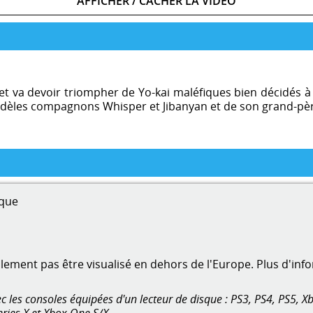
AFFICHER / CACHER LA VIDÉO
t va devoir triompher de Yo-kai maléfiques bien décidés à b
s fidèles compagnons Whisper et Jibanyan et de son grand-
que
ment pas être visualisé en dehors de l'Europe. Plus d'inf
 les consoles équipées d'un lecteur de disque : PS3, PS4, PS5, Xb