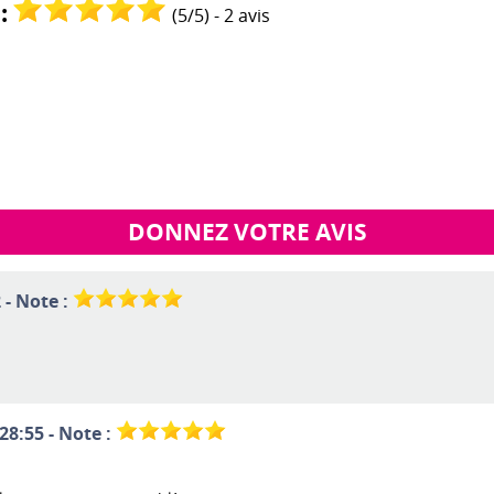
:
(
5
/
5
) -
2
avis
DONNEZ VOTRE AVIS
 - Note :
28:55 - Note :