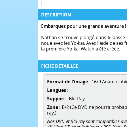
DESCRIPTION
Embarquez pour une grande aventure !
Nathan se trouve plongé dans le passé e
noué avec les Yo-kai. Avec l'aide de se
la première Yo-kai Watch a été créée.
FICHE DÉTAILLÉE
Format de l'image :
16/9 Anamorphi
Langues :
Support :
Blu-Ray
Zone :
B/2 (Ce DVD ne pourra probable
ray.)
Nos DVD et Blu-ray sont compatibles avec