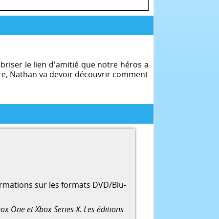
riser le lien d'amitié que notre héros a
père, Nathan va devoir découvrir comment
ormations sur les formats DVD/Blu-
ox One et Xbox Series X. Les éditions