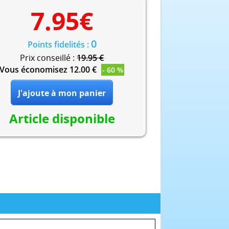
7.95
€
0
Points fidelités :
Prix conseillé :
19.95 €
Vous économisez 12.00 €
- 60 %
Article disponible