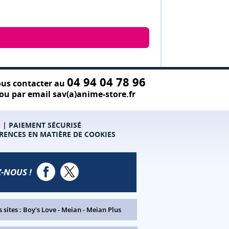
04 94 04 78 96
us contacter au
ou par email sav(a)anime-store.fr
S
|
PAIEMENT SÉCURISÉ
RENCES EN MATIÈRE DE COOKIES
-NOUS !
 sites :
Boy's Love
-
Meian
-
Meian Plus