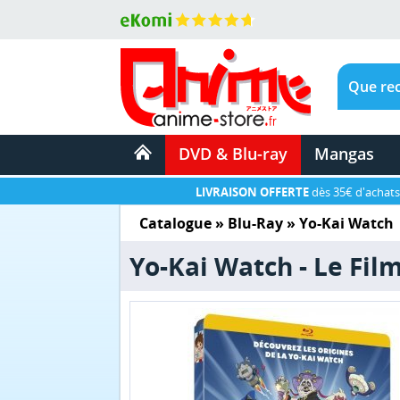
DVD & Blu-ray
Mangas
LIVRAISON OFFERTE
dès 35€ d'achats
Catalogue
»
Blu-Ray
»
Yo-Kai Watch
Yo-Kai Watch - Le Film