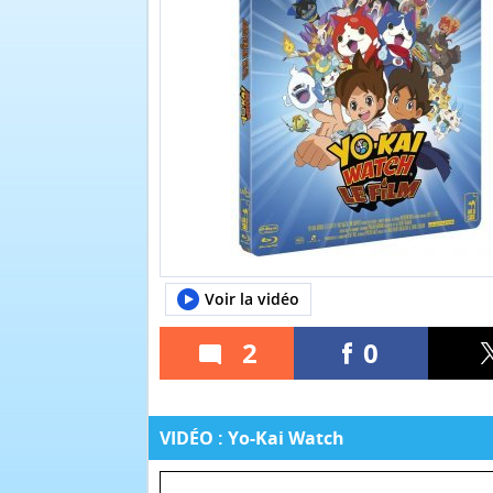
Voir la vidéo
2
0
VIDÉO : Yo-Kai Watch