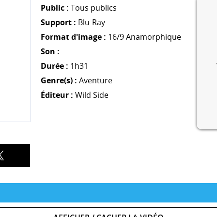
Public :
Tous publics
Support :
Blu-Ray
Format d'image :
16/9 Anamorphique
Son :
Durée :
1h31
Genre(s) :
Aventure
Éditeur :
Wild Side