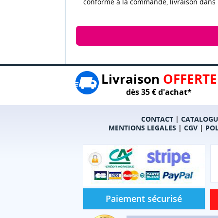
conforme à la commande, livraison dans
Livraison
OFFERTE
dès 35 € d'achat*
CONTACT
|
CATALOGU
MENTIONS LEGALES
|
CGV
|
POL
Paiement sécurisé