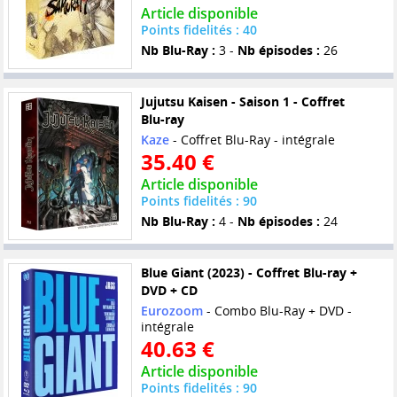
Article disponible
Points fidelités : 40
Nb Blu-Ray :
3 -
Nb épisodes :
26
Jujutsu Kaisen - Saison 1 - Coffret
Blu-ray
Kaze
- Coffret Blu-Ray - intégrale
35.40 €
Article disponible
Points fidelités : 90
Nb Blu-Ray :
4 -
Nb épisodes :
24
Blue Giant (2023) - Coffret Blu-ray +
DVD + CD
Eurozoom
- Combo Blu-Ray + DVD -
intégrale
40.63 €
Article disponible
Points fidelités : 90