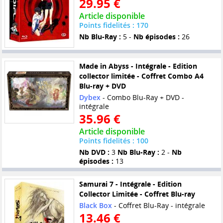
29.95 €
Article disponible
Points fidelités : 170
Nb Blu-Ray :
5 -
Nb épisodes :
26
Made in Abyss - Intégrale - Edition
collector limitée - Coffret Combo A4
Blu-ray + DVD
Dybex
- Combo Blu-Ray + DVD -
intégrale
35.96 €
Article disponible
Points fidelités : 100
Nb DVD :
3
Nb Blu-Ray :
2 -
Nb
épisodes :
13
Samurai 7 - Intégrale - Edition
Collector Limitée - Coffret Blu-ray
Black Box
- Coffret Blu-Ray - intégrale
13.46 €