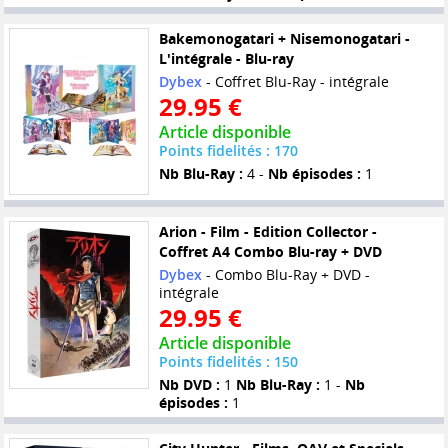
Bakemonogatari + Nisemonogatari -
L'intégrale - Blu-ray
Dybex
- Coffret Blu-Ray - intégrale
29.95 €
Article disponible
Points fidelités : 170
Nb Blu-Ray :
4 -
Nb épisodes :
1
Arion - Film - Edition Collector -
Coffret A4 Combo Blu-ray + DVD
Dybex
- Combo Blu-Ray + DVD -
intégrale
29.95 €
Article disponible
Points fidelités : 150
Nb DVD :
1
Nb Blu-Ray :
1 -
Nb
épisodes :
1