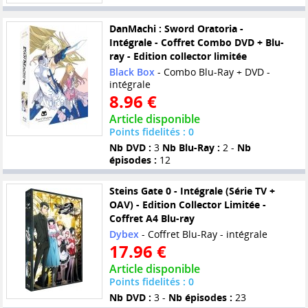
DanMachi : Sword Oratoria -
Intégrale - Coffret Combo DVD + Blu-
ray - Edition collector limitée
Black Box
- Combo Blu-Ray + DVD -
intégrale
8.96 €
Article disponible
Points fidelités : 0
Nb DVD :
3
Nb Blu-Ray :
2 -
Nb
épisodes :
12
Steins Gate 0 - Intégrale (Série TV +
OAV) - Edition Collector Limitée -
Coffret A4 Blu-ray
Dybex
- Coffret Blu-Ray - intégrale
17.96 €
Article disponible
Points fidelités : 0
Nb DVD :
3 -
Nb épisodes :
23