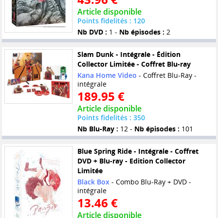
Article disponible
Points fidelités : 120
Nb DVD :
1 -
Nb épisodes :
2
Slam Dunk - Intégrale - Édition
Collector Limitée - Coffret Blu-ray
Kana Home Video
- Coffret Blu-Ray -
intégrale
189.95 €
Article disponible
Points fidelités : 350
Nb Blu-Ray :
12 -
Nb épisodes :
101
Blue Spring Ride - Intégrale - Coffret
DVD + Blu-ray - Edition Collector
Limitée
Black Box
- Combo Blu-Ray + DVD -
intégrale
13.46 €
Article disponible