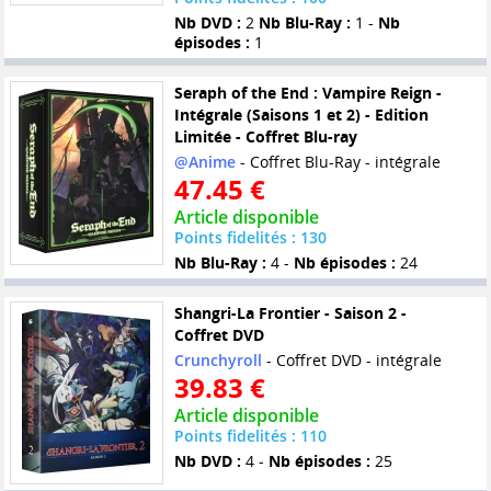
Nb DVD :
2
Nb Blu-Ray :
1 -
Nb
épisodes :
1
Seraph of the End : Vampire Reign -
Intégrale (Saisons 1 et 2) - Edition
Limitée - Coffret Blu-ray
@Anime
- Coffret Blu-Ray - intégrale
47.45 €
Article disponible
Points fidelités : 130
Nb Blu-Ray :
4 -
Nb épisodes :
24
Shangri-La Frontier - Saison 2 -
Coffret DVD
Crunchyroll
- Coffret DVD - intégrale
39.83 €
Article disponible
Points fidelités : 110
Nb DVD :
4 -
Nb épisodes :
25