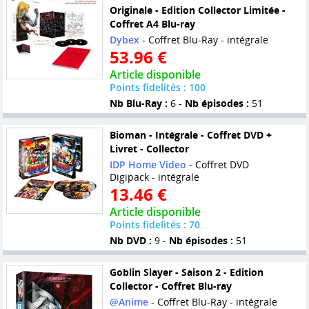
Originale - Edition Collector Limitée -
Coffret A4 Blu-ray
Dybex
- Coffret Blu-Ray - intégrale
53.96 €
Article disponible
Points fidelités : 100
Nb Blu-Ray :
6 -
Nb épisodes :
51
Bioman - Intégrale - Coffret DVD +
Livret - Collector
IDP Home Video
- Coffret DVD
Digipack - intégrale
13.46 €
Article disponible
Points fidelités : 70
Nb DVD :
9 -
Nb épisodes :
51
Goblin Slayer - Saison 2 - Edition
Collector - Coffret Blu-ray
@Anime
- Coffret Blu-Ray - intégrale