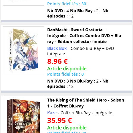
Points fidelités : 30
Nb DVD :
4
Nb Blu-Ray :
2 -
Nb
épisodes :
12
DanMachi : Sword Oratoria -
Intégrale - Coffret Combo DVD + Blu-
ray - Edition collector limitée
Black Box
- Combo Blu-Ray + DVD -
intégrale
8.96 €
Article disponible
Points fidelités : 0
Nb DVD :
3
Nb Blu-Ray :
2 -
Nb
épisodes :
12
The Rising of The Shield Hero - Saison
1 - Coffret Blu-ray
Kaze
- Coffret Blu-Ray - intégrale
35.95 €
Article disponible