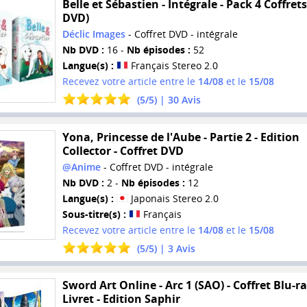
Belle et Sébastien - Intégrale - Pack 4 Coffrets
DVD)
Déclic Images
- Coffret DVD - intégrale
Nb DVD :
16 -
Nb épisodes :
52
Langue(s) :
Français Stereo 2.0
Recevez votre article entre le
14/08
et le
15/08
(
5
/
5
) |
30
Avis
Yona, Princesse de l'Aube - Partie 2 - Edition
Collector - Coffret DVD
@Anime
- Coffret DVD - intégrale
Nb DVD :
2 -
Nb épisodes :
12
Langue(s) :
Japonais Stereo 2.0
Sous-titre(s) :
Français
Recevez votre article entre le
14/08
et le
15/08
(
5
/
5
) |
3
Avis
Sword Art Online - Arc 1 (SAO) - Coffret Blu-ra
Livret - Edition Saphir