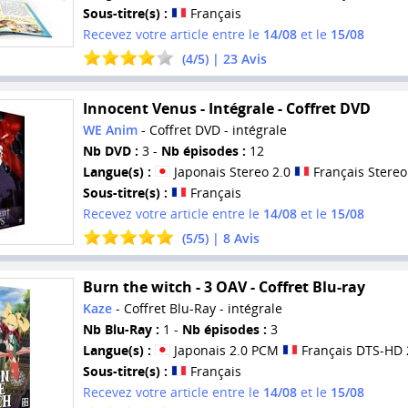
Sous-titre(s) :
Français
Recevez votre article entre le
14/08
et le
15/08
(
4
/
5
) |
23
Avis
Innocent Venus - Intégrale - Coffret DVD
WE Anim
- Coffret DVD - intégrale
Nb DVD :
3 -
Nb épisodes :
12
Langue(s) :
Japonais Stereo 2.0
Français Stereo
Sous-titre(s) :
Français
Recevez votre article entre le
14/08
et le
15/08
(
5
/
5
) |
8
Avis
Burn the witch - 3 OAV - Coffret Blu-ray
Kaze
- Coffret Blu-Ray - intégrale
Nb Blu-Ray :
1 -
Nb épisodes :
3
Langue(s) :
Japonais 2.0 PCM
Français DTS-HD 
Sous-titre(s) :
Français
Recevez votre article entre le
14/08
et le
15/08