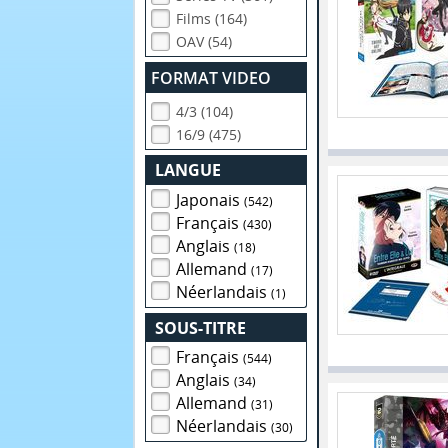
Films (164)
OAV (54)
FORMAT VIDEO
4/3 (104)
16/9 (475)
LANGUE
Japonais
(542)
Français
(430)
Anglais
(18)
Allemand
(17)
Néerlandais
(1)
SOUS-TITRE
Français
(544)
Anglais
(34)
Allemand
(31)
Néerlandais
(30)