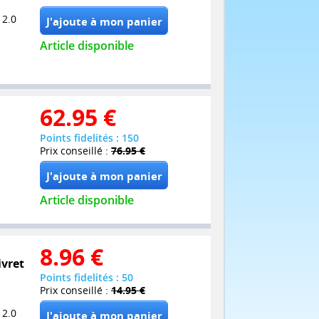
 2.0
Article disponible
62.95
€
Points fidelités : 150
Prix conseillé :
76.95 €
Article disponible
8.96
€
ivret
Points fidelités : 50
Prix conseillé :
14.95 €
 2.0