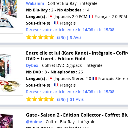
Wakanim
- Coffret Blu-Ray - intégrale
Nb Blu-Ray :
2 -
Nb épisodes :
14
Langue(s) :
Japonais 2.0 PCM
Français 2.0 PCM
Sous-titre(s) :
Français
Recevez votre article entre le
14/08
et le
15/08
(
5
/
5
) |
9
Avis
Entre elle et lui (Kare Kano) - Intégrale - Coffr
DVD + Livret - Edition Gold
Dybex
- Coffret DVD Digipack - intégrale
Nb DVD :
8 -
Nb épisodes :
26
Langue(s) :
Japonais Stereo 2.0
Français Stereo
Sous-titre(s) :
Français
Recevez votre article entre le
14/08
et le
15/08
(
5
/
5
) |
31
Avis
Gate - Saison 2 - Edition Collector - Coffret Bl
@Anime
- Coffret Blu-Ray - intégrale