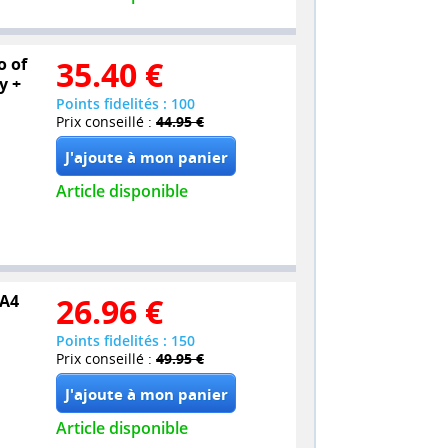
o of
35.40
€
y +
Points fidelités : 100
Prix conseillé :
44.95 €
Article disponible
 A4
26.96
€
Points fidelités : 150
Prix conseillé :
49.95 €
Article disponible