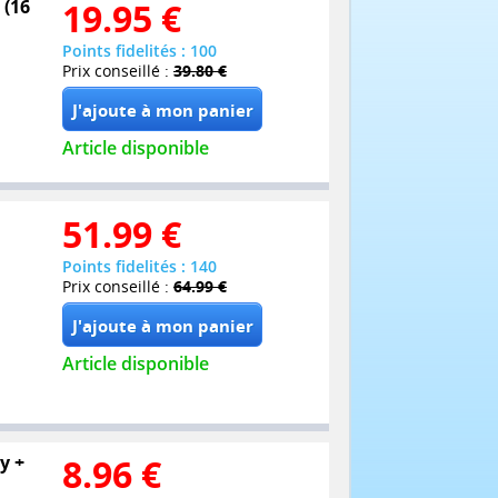
 (16
19.95
€
Points fidelités : 100
Prix conseillé :
39.80 €
Article disponible
51.99
€
Points fidelités : 140
Prix conseillé :
64.99 €
Article disponible
y +
8.96
€