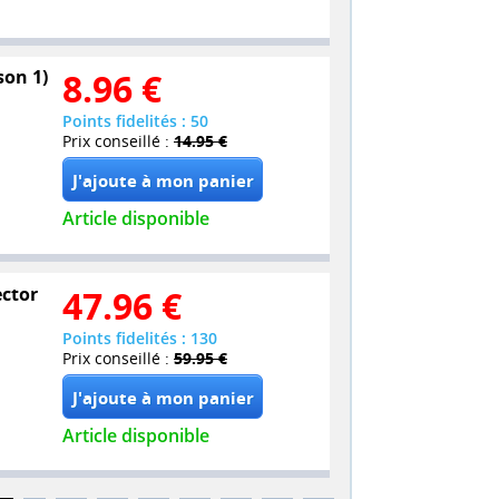
son 1)
8.96
€
Points fidelités : 50
Prix conseillé :
14.95 €
Article disponible
ector
47.96
€
Points fidelités : 130
Prix conseillé :
59.95 €
Article disponible