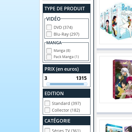
TYPE DE PRODUIT
VIDÉO
DVD (374)
Blu-Ray (297)
MANGA
Manga (8)
Pack Manga (1)
PRIX (en euros)
EDITION
Standard (397)
Collector (182)
CATÉGORIE
Séries TV (361)