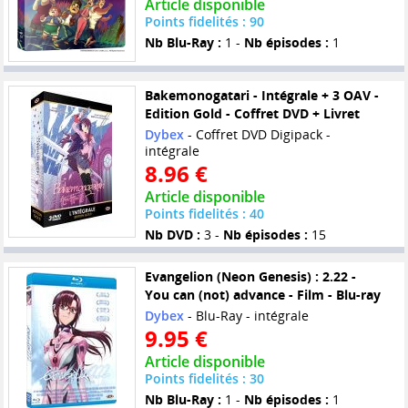
Article disponible
Points fidelités : 90
Nb Blu-Ray :
1 -
Nb épisodes :
1
Bakemonogatari - Intégrale + 3 OAV -
Edition Gold - Coffret DVD + Livret
Dybex
- Coffret DVD Digipack -
intégrale
8.96 €
Article disponible
Points fidelités : 40
Nb DVD :
3 -
Nb épisodes :
15
Evangelion (Neon Genesis) : 2.22 -
You can (not) advance - Film - Blu-ray
Dybex
- Blu-Ray - intégrale
9.95 €
Article disponible
Points fidelités : 30
Nb Blu-Ray :
1 -
Nb épisodes :
1