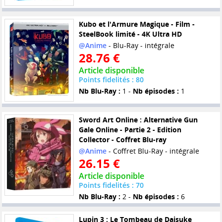
Kubo et l'Armure Magique - Film -
SteelBook limité - 4K Ultra HD
@Anime
- Blu-Ray - intégrale
28.76 €
Article disponible
Points fidelités : 80
Nb Blu-Ray :
1 -
Nb épisodes :
1
Sword Art Online : Alternative Gun
Gale Online - Partie 2 - Edition
Collector - Coffret Blu-ray
@Anime
- Coffret Blu-Ray - intégrale
26.15 €
Article disponible
Points fidelités : 70
Nb Blu-Ray :
2 -
Nb épisodes :
6
Lupin 3 : Le Tombeau de Daisuke