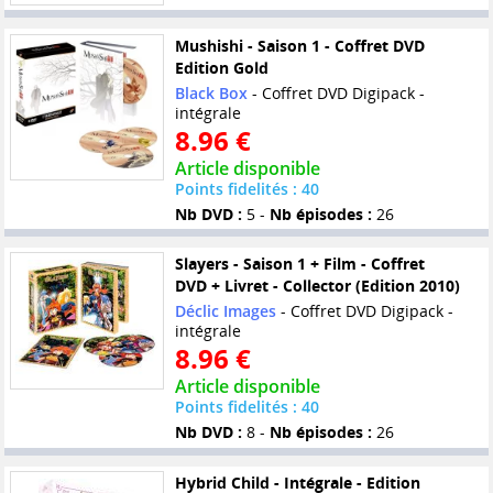
Mushishi - Saison 1 - Coffret DVD
Edition Gold
Black Box
- Coffret DVD Digipack -
intégrale
8.96 €
Article disponible
Points fidelités : 40
Nb DVD :
5 -
Nb épisodes :
26
Slayers - Saison 1 + Film - Coffret
DVD + Livret - Collector (Edition 2010)
Déclic Images
- Coffret DVD Digipack -
intégrale
8.96 €
Article disponible
Points fidelités : 40
Nb DVD :
8 -
Nb épisodes :
26
Hybrid Child - Intégrale - Edition