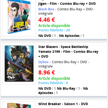
Jigen - Film - Combo Blu-ray + DVD
Black Box
- Combo Blu-Ray + DVD -
intégrale
4.46 €
Article disponible
Points fidelités : 20
Nb DVD :
1 -
Nb épisodes :
1
Star Blazers : Space Battleship
Yamato 2199 - Film - Combo Blu-ray
+ DVD
Dybex
- Combo Blu-Ray + DVD -
intégrale
8.96 €
Article disponible
Points fidelités : 0
Nb DVD :
1
Nb Blu-Ray :
1 -
Nb
épisodes :
1
Wind Breaker - Saison 1 - DVD