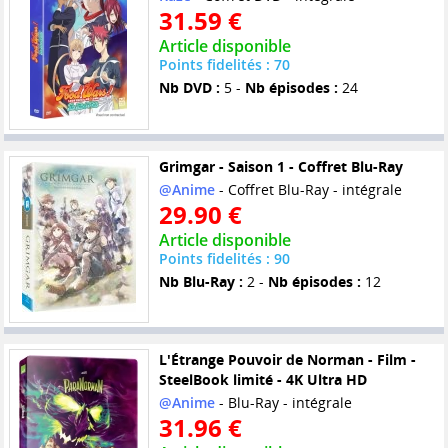
31.59 €
Article disponible
Points fidelités : 70
Nb DVD :
5 -
Nb épisodes :
24
Grimgar - Saison 1 - Coffret Blu-Ray
@Anime
- Coffret Blu-Ray - intégrale
29.90 €
Article disponible
Points fidelités : 90
Nb Blu-Ray :
2 -
Nb épisodes :
12
L'Étrange Pouvoir de Norman - Film -
SteelBook limité - 4K Ultra HD
@Anime
- Blu-Ray - intégrale
31.96 €