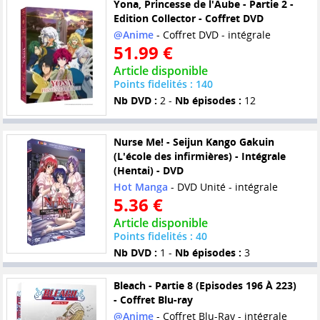
Yona, Princesse de l'Aube - Partie 2 -
Edition Collector - Coffret DVD
@Anime
- Coffret DVD - intégrale
51.99 €
Article disponible
Points fidelités : 140
Nb DVD :
2 -
Nb épisodes :
12
Nurse Me! - Seijun Kango Gakuin
(L'école des infirmières) - Intégrale
(Hentai) - DVD
Hot Manga
- DVD Unité - intégrale
5.36 €
Article disponible
Points fidelités : 40
Nb DVD :
1 -
Nb épisodes :
3
Bleach - Partie 8 (Episodes 196 À 223)
- Coffret Blu-ray
@Anime
- Coffret Blu-Ray - intégrale