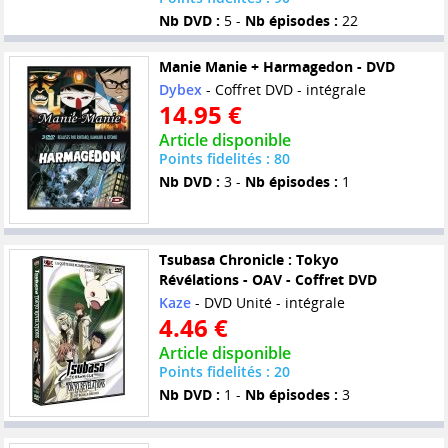
Nb DVD :
5 -
Nb épisodes :
22
Manie Manie + Harmagedon - DVD
Dybex
- Coffret DVD - intégrale
14.95 €
Article disponible
Points fidelités : 80
Nb DVD :
3 -
Nb épisodes :
1
Tsubasa Chronicle : Tokyo
Révélations - OAV - Coffret DVD
Kaze
- DVD Unité - intégrale
4.46 €
Article disponible
Points fidelités : 20
Nb DVD :
1 -
Nb épisodes :
3