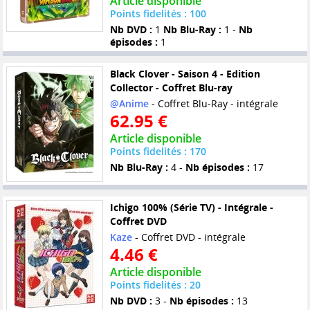
Article disponible
Points fidelités : 100
Nb DVD :
1
Nb Blu-Ray :
1 -
Nb
épisodes :
1
Black Clover - Saison 4 - Edition
Collector - Coffret Blu-ray
@Anime
- Coffret Blu-Ray - intégrale
62.95 €
Article disponible
Points fidelités : 170
Nb Blu-Ray :
4 -
Nb épisodes :
17
Ichigo 100% (Série TV) - Intégrale -
Coffret DVD
Kaze
- Coffret DVD - intégrale
4.46 €
Article disponible
Points fidelités : 20
Nb DVD :
3 -
Nb épisodes :
13