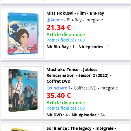
Miss Hokusai - Film - Blu-ray
@Anime
- Blu-Ray - intégrale
21.34 €
Article disponible
Points fidelités : 60
Nb Blu-Ray :
1 -
Nb épisodes :
1
Mushoku Tensei : Jobless
Reincarnation - Saison 2 (2022) -
Coffret DVD
Crunchyroll
- Coffret DVD - intégrale
35.40 €
Article disponible
Points fidelités : 90
Nb DVD :
4 -
Nb épisodes :
24
Sol Bianca : The legacy - Intégrale -