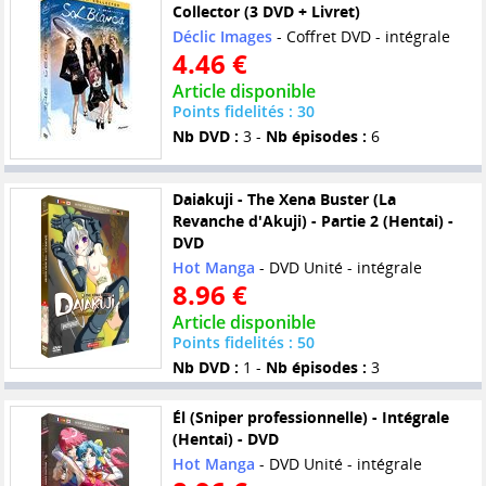
Collector (3 DVD + Livret)
Déclic Images
- Coffret DVD - intégrale
4.46 €
Article disponible
Points fidelités : 30
Nb DVD :
3 -
Nb épisodes :
6
Daiakuji - The Xena Buster (La
Revanche d'Akuji) - Partie 2 (Hentai) -
DVD
Hot Manga
- DVD Unité - intégrale
8.96 €
Article disponible
Points fidelités : 50
Nb DVD :
1 -
Nb épisodes :
3
Él (Sniper professionnelle) - Intégrale
(Hentai) - DVD
Hot Manga
- DVD Unité - intégrale