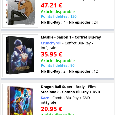
47.21 €
Article disponible
Points fidelités : 130
Nb Blu-Ray :
4 -
Nb épisodes :
24
Mashle - Saison 1 - Coffret Blu-ray
Crunchyroll
- Coffret Blu-Ray -
intégrale
35.95 €
Article disponible
Points fidelités : 90
Nb Blu-Ray :
2 -
Nb épisodes :
12
Dragon Ball Super : Broly - Film -
Steelbook - Combo Blu-ray + DVD
Kaze
- Combo Blu-Ray + DVD -
intégrale
29.95 €