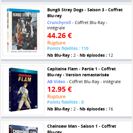
Bungô Stray Dogs - Saison 3 - Coffret
Blu-ray
Crunchyroll
- Coffret Blu-Ray -
intégrale
44.26 €
Rupture
Points fidelités : 110
Nb Blu-Ray :
2 -
Nb épisodes :
12
Capitaine Flam - Partie 1 - Coffret
Blu-ray - Version remasterisée
AB Video
- Coffret Blu-Ray - intégrale
12.95 €
Rupture
Points fidelités : 0
Nb Blu-Ray :
2 -
Nb épisodes :
16
Chainsaw Man - Saison 1 - Coffret
Blu-ray