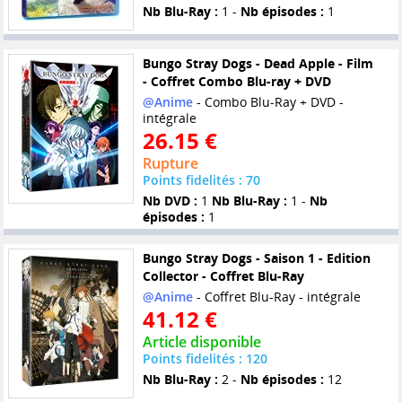
Nb Blu-Ray :
1 -
Nb épisodes :
1
Bungo Stray Dogs - Dead Apple - Film
- Coffret Combo Blu-ray + DVD
@Anime
- Combo Blu-Ray + DVD -
intégrale
26.15 €
Rupture
Points fidelités : 70
Nb DVD :
1
Nb Blu-Ray :
1 -
Nb
épisodes :
1
Bungo Stray Dogs - Saison 1 - Edition
Collector - Coffret Blu-Ray
@Anime
- Coffret Blu-Ray - intégrale
41.12 €
Article disponible
Points fidelités : 120
Nb Blu-Ray :
2 -
Nb épisodes :
12