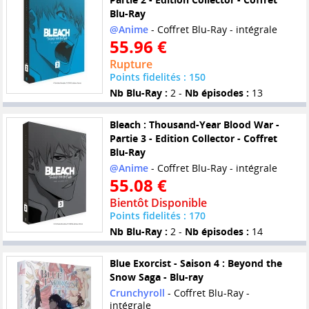
Blu-Ray
@Anime
- Coffret Blu-Ray - intégrale
55.96 €
Rupture
Points fidelités : 150
Nb Blu-Ray :
2 -
Nb épisodes :
13
Bleach : Thousand-Year Blood War -
Partie 3 - Edition Collector - Coffret
Blu-Ray
@Anime
- Coffret Blu-Ray - intégrale
55.08 €
Bientôt Disponible
Points fidelités : 170
Nb Blu-Ray :
2 -
Nb épisodes :
14
Blue Exorcist - Saison 4 : Beyond the
Snow Saga - Blu-ray
Crunchyroll
- Coffret Blu-Ray -
intégrale