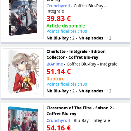
Crunchyroll
- Coffret Blu-Ray -
intégrale
39.83 €
Article disponible
Points fidelités : 100
Nb Blu-Ray :
2 -
Nb épisodes :
12
Charlotte - Intégrale - Edition
Collector - Coffret Blu-ray
@Anime
- Coffret Blu-Ray - intégrale
51.14 €
Rupture
Points fidelités : 130
Nb Blu-Ray :
2 -
Nb épisodes :
12
Classroom of The Elite - Saison 2 -
Coffret Blu-ray
Crunchyroll
- Blu-Ray - intégrale
54.16 €