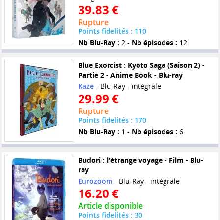
39.83 €
Rupture
Points fidelités : 110
Nb Blu-Ray :
2 -
Nb épisodes :
12
Blue Exorcist : Kyoto Saga (Saison 2) -
Partie 2 - Anime Book - Blu-ray
Kaze
- Blu-Ray - intégrale
29.99 €
Rupture
Points fidelités : 170
Nb Blu-Ray :
1 -
Nb épisodes :
6
Budori : l'étrange voyage - Film - Blu-
ray
Eurozoom
- Blu-Ray - intégrale
16.20 €
Article disponible
Points fidelités : 30