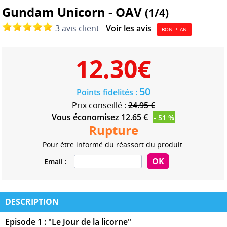
Gundam Unicorn - OAV
(1/4)
3 avis client -
Voir les avis
BON PLAN
12.30
€
50
Points fidelités :
Prix conseillé :
24.95 €
Vous économisez 12.65 €
- 51 %
Rupture
Pour être informé du réassort du produit.
Email :
DESCRIPTION
Episode 1 : "Le Jour de la licorne"