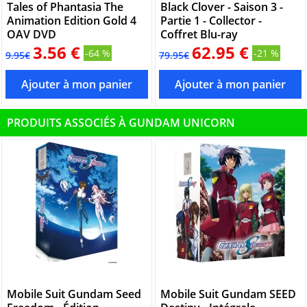
Tales of Phantasia The
Black Clover - Saison 3 -
Animation Edition Gold 4
Partie 1 - Collector -
OAV DVD
Coffret Blu-ray
3.56 €
62.95 €
-64 %
-21 %
9.95€
79.95€
PRODUITS ASSOCIÉS À GUNDAM UNICORN
Mobile Suit Gundam Seed
Mobile Suit Gundam SEED