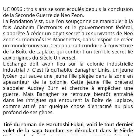
UC 0096 : trois ans se sont écoulés depuis la conclusion
de la Seconde Guerre de Neo Zeon.
La Fondation Vist, que l'on soupçonne de manipuler à la
fois Anaheim Electronics et le gouvernement fédéral,
s'apprête à céder un objet secret aux survivants de Neo
Zeon surnommés les Manchettes, dans l'espoir de créer
un monde nouveau. Ceci pourrait conduire à l'ouverture
de la Boîte de Laplace, qui contient un terrible secret lié
aux origines du Siècle Universel.
L'échange doit avoir lieu sur la colonie industrielle
Industrial 7. C'est là qu'habite Banagher Links, un jeune
lycéen qui sauve une jeune fille piégée dans la zone en
apesanteur de la colonie. Cette jeune fille prétend
s'appeler Audrey Burn et cherche à empêcher une
guerre. Mais Banagher se retrouve bientôt entraîné
dans les intrigues qui entourent la Boîte de Laplace,
comme attiré par quelque chose d'enraciné au plus
profond de ses gènes.
Tiré du roman de Harutoshi Fukui, voici le tout dernier
volet de la saga Gundam se déroulant dans le Siècle