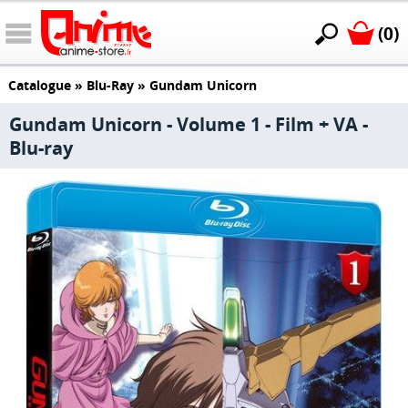
(0)
Catalogue
»
Blu-Ray
»
Gundam Unicorn
Gundam Unicorn - Volume 1 - Film + VA -
Blu-ray