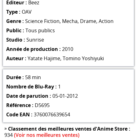
Éditeur :
Beez
Type :
OAV
Genre :
Science Fiction
,
Mecha
,
Drame
,
Action
Public :
Tous publics
Studio :
Sunrise
Année de production :
2010
Auteur :
Yatate Hajime
,
Tomino Yoshiyuki
Durée :
58 min
Nombre de Blu-Ray :
1
Date de parution :
05-01-2012
Référence :
D5695
Code EAN :
3760076639654
»
Classement des meilleures ventes d'Anime Store :
934
(Voir nos meilleures ventes)