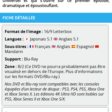
Universel et qui s'ouvre sur ce premier épisode,
dramatique et époustouflant.
FICHE DÉTAILLÉE
Format de l'image :
16/9 Letterbox
Langues :
Japonais 5.1
Anglais 5.1
Sous-titres :
Français
Anglais
Espagnol
Mandarin
Support :
Blu-Ray
Zone :
B/2 (Ce DVD ne pourra probablement pas être
visualisé en dehors de l'Europe. Plus d'informations
sur les formats DVD/Blu-ray.)
Nos DVD et Blu-ray sont compatibles avec les consoles
équipées d'un lecteur de disque : PS3, PS4, PS5, Xbox One
et Xbox Series X. Les éditions 4K Ultra HD sont lisibles sur
PS5, Xbox Series X et Xbox One S/X.