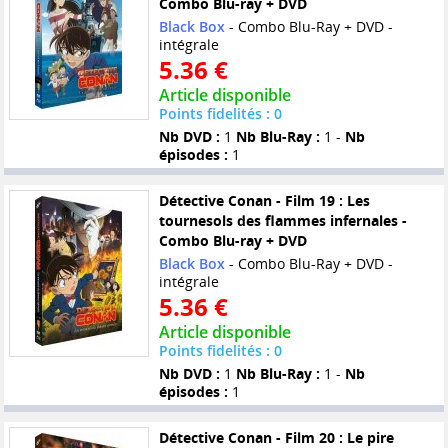
Combo Blu-ray + DVD
Black Box
- Combo Blu-Ray + DVD -
intégrale
5.36 €
Article disponible
Points fidelités : 0
Nb DVD :
1
Nb Blu-Ray :
1 -
Nb
épisodes :
1
Détective Conan - Film 19 : Les
tournesols des flammes infernales -
Combo Blu-ray + DVD
Black Box
- Combo Blu-Ray + DVD -
intégrale
5.36 €
Article disponible
Points fidelités : 0
Nb DVD :
1
Nb Blu-Ray :
1 -
Nb
épisodes :
1
Détective Conan - Film 20 : Le pire