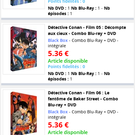
Points fidelités : 0
Nb DVD :
1
Nb Blu-Ray :
1 -
Nb
épisodes :
1
Détective Conan - Film 05 : Décompte
aux cieux - Combo Blu-ray + DVD
Black Box
- Combo Blu-Ray + DVD -
intégrale
5.36 €
Article disponible
Points fidelités : 0
Nb DVD :
1
Nb Blu-Ray :
1 -
Nb
épisodes :
1
Détective Conan - Film 06 : Le
fantôme de Baker Street - Combo
Blu-ray + DVD
Black Box
- Combo Blu-Ray + DVD -
intégrale
5.36 €
Article disponible