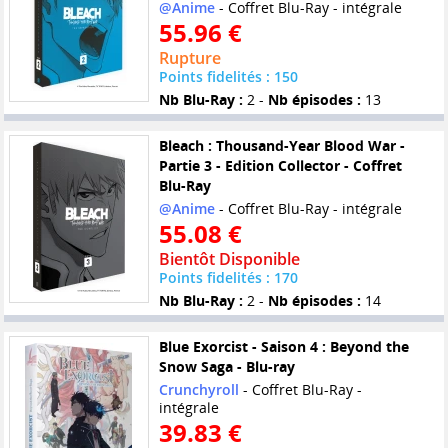
@Anime
- Coffret Blu-Ray - intégrale
55.96 €
Rupture
Points fidelités : 150
Nb Blu-Ray :
2 -
Nb épisodes :
13
Bleach : Thousand-Year Blood War -
Partie 3 - Edition Collector - Coffret
Blu-Ray
@Anime
- Coffret Blu-Ray - intégrale
55.08 €
Bientôt Disponible
Points fidelités : 170
Nb Blu-Ray :
2 -
Nb épisodes :
14
Blue Exorcist - Saison 4 : Beyond the
Snow Saga - Blu-ray
Crunchyroll
- Coffret Blu-Ray -
intégrale
39.83 €