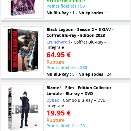
Article disponible
Points fidelités : 50
Nb Blu-Ray :
1 -
Nb épisodes :
1
Black Lagoon - Saison 2 + 5 OAV -
Coffret Blu-ray - Edition 2023
Crunchyroll
- Coffret Blu-Ray -
intégrale
64.95 €
Rupture
Points fidelités : 230
Nb Blu-Ray :
5 -
Nb épisodes :
24
Blame ! - Film - Edition Collector
Limitée - Blu-ray + DVD
Dybex
- Combo Blu-Ray + DVD -
intégrale
19.95 €
Rupture
Points fidelités : 20