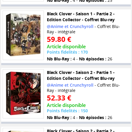
Nb Blu-Ray :
4 -
Nb épisodes :
25
Black Clover - Saison 1 - Partie 2 -
Edition Collector - Coffret Blu-ray
@Anime et Crunchyroll
- Coffret Blu-
Ray - intégrale
59.80 €
Article disponible
Points fidelités : 170
Nb Blu-Ray :
4 -
Nb épisodes :
26
Black Clover - Saison 2 - Partie 1 -
Edition Collector - Coffret Blu-ray
@Anime et Crunchyroll
- Coffret Blu-
Ray - intégrale
52.33 €
Article disponible
Points fidelités : 150
Nb Blu-Ray :
4 -
Nb épisodes :
26
Black Clover - Saison 2 - Partie 2 -