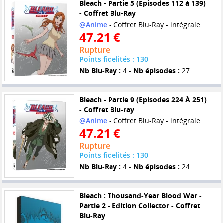
Bleach - Partie 5 (Episodes 112 à 139)
- Coffret Blu-Ray
@Anime
- Coffret Blu-Ray - intégrale
47.21 €
Rupture
Points fidelités : 130
Nb Blu-Ray :
4 -
Nb épisodes :
27
Bleach - Partie 9 (Episodes 224 À 251)
- Coffret Blu-ray
@Anime
- Coffret Blu-Ray - intégrale
47.21 €
Rupture
Points fidelités : 130
Nb Blu-Ray :
4 -
Nb épisodes :
24
Bleach : Thousand-Year Blood War -
Partie 2 - Edition Collector - Coffret
Blu-Ray