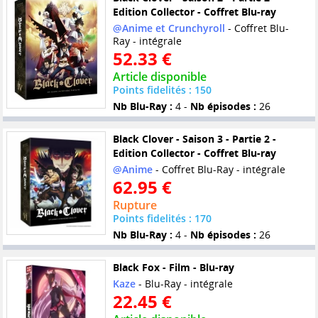
Edition Collector - Coffret Blu-ray
@Anime et Crunchyroll
- Coffret Blu-
Ray - intégrale
52.33 €
Article disponible
Points fidelités : 150
Nb Blu-Ray :
4 -
Nb épisodes :
26
Black Clover - Saison 3 - Partie 2 -
Edition Collector - Coffret Blu-ray
@Anime
- Coffret Blu-Ray - intégrale
62.95 €
Rupture
Points fidelités : 170
Nb Blu-Ray :
4 -
Nb épisodes :
26
Black Fox - Film - Blu-ray
Kaze
- Blu-Ray - intégrale
22.45 €