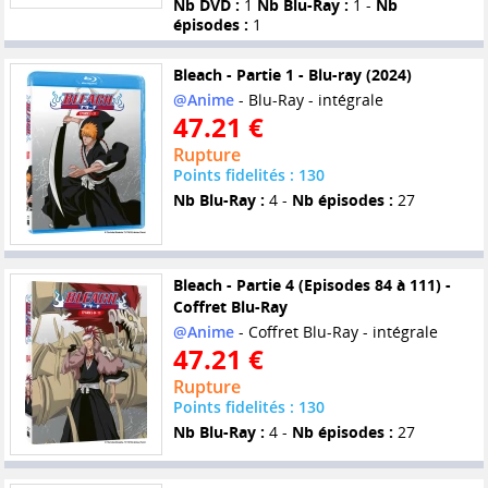
Nb DVD :
1
Nb Blu-Ray :
1 -
Nb
épisodes :
1
Bleach - Partie 1 - Blu-ray (2024)
@Anime
- Blu-Ray - intégrale
47.21 €
Rupture
Points fidelités : 130
Nb Blu-Ray :
4 -
Nb épisodes :
27
Bleach - Partie 4 (Episodes 84 à 111) -
Coffret Blu-Ray
@Anime
- Coffret Blu-Ray - intégrale
47.21 €
Rupture
Points fidelités : 130
Nb Blu-Ray :
4 -
Nb épisodes :
27