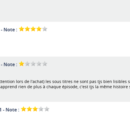
 - Note :
 - Note :
tention lors de l'achat) les sous titres ne sont pas tjs bien lisibles 
n apprend rien de plus à chaque épisode, c'est tjs la même histoire
1 - Note :