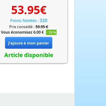
53.95
€
320
Points fidelités :
Prix conseillé :
59.95 €
Vous économisez 6.00 €
- 10 %
Article disponible