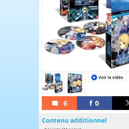
Voir la vidéo
6
0
Contenu additionnel