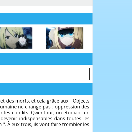
s et des morts, et cela grâce aux " Objects
 humaine ne change pas : oppression des
r les conflits. Qwenthur, un étudiant en
 devenir indispensables dans toutes les
". À eux trois, ils vont faire trembler les