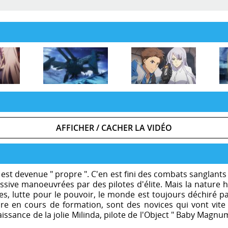
AFFICHER / CACHER LA VIDÉO
le est devenue " propre ". C'en est fini des combats sanglant
ssive manoeuvrées par des pilotes d'élite. Mais la nature
s, lutte pour le pouvoir, le monde est toujours déchiré pa
re en cours de formation, sont des novices qui vont vite
ssance de la jolie Milinda, pilote de l'Object " Baby Magnum 