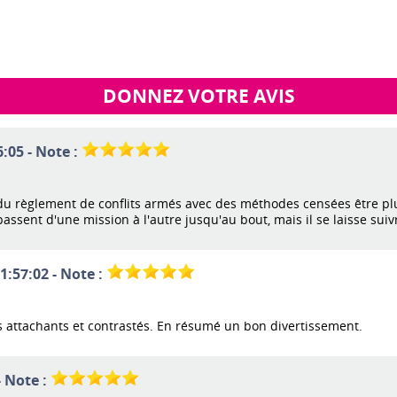
DONNEZ VOTRE AVIS
:05 - Note :
 du règlement de conflits armés avec des méthodes censées être p
assent d'une mission à l'autre jusqu'au bout, mais il se laisse suivre
1:57:02 - Note :
attachants et contrastés. En résumé un bon divertissement.
- Note :