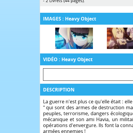
- 2 Livrets (44 pages).
IMAGES : Heavy Object
VIDÉO : Heavy Object
DESCRIPTION
La guerre n'est plus ce qu'elle était : el
" qui sont des armes de destruction ma
peuples, terrorisme, dangers écologique
mécanique et son ami Havia, un militai
opérations d'envergure. Ils font la connai
armées ennemies !