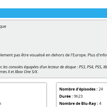
que
ment pas être visualisé en dehors de l'Europe. Plus d'inf
 les consoles équipées d'un lecteur de disque : PS3, PS4, PS5, Xb
eries X et Xbox One S/X.
Nombre d'épisodes :
24
Durée :
9h23
n
Nombre de Blu-Ray :
4