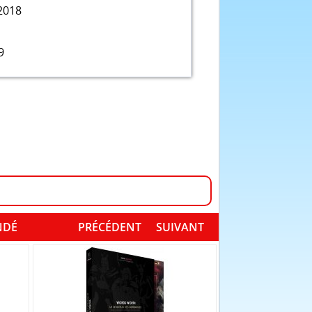
2018
9
NDÉ
PRÉCÉDENT
SUIVANT