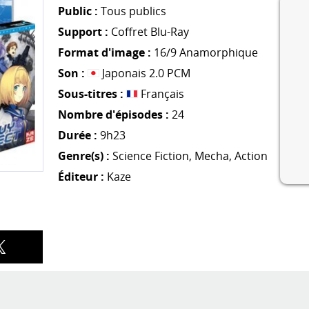
Public :
Tous publics
Support :
Coffret Blu-Ray
Format d'image :
16/9 Anamorphique
Son :
Japonais 2.0 PCM
Sous-titres :
Français
Nombre d'épisodes :
24
Durée :
9h23
Genre(s) :
Science Fiction
,
Mecha
,
Action
Éditeur :
Kaze