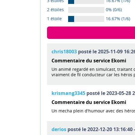
3 étoiles
16.67% (1/6)
2 étoiles
0% (0/6)
1 étoile
16.67% (1/6)
chris18003
posté le 2025-11-09 16:26
Commentaire du service Ekomi
Un animé regardé en simulcast, traitant
vraiment de fil conducteur car les héros p
krismang3345
posté le 2023-05-28 2
Commentaire du service Ekomi
Un mecha plein d'humour avec des héros 
derios
posté le 2022-12-20 13:16:40 