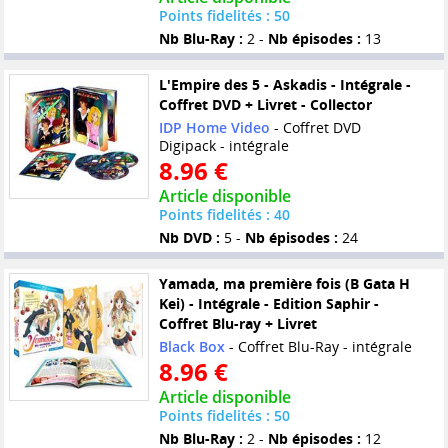
Points fidelités : 50
Nb Blu-Ray :
2 -
Nb épisodes :
13
L'Empire des 5 - Askadis - Intégrale -
Coffret DVD + Livret - Collector
IDP Home Video
- Coffret DVD
Digipack - intégrale
8.96 €
Article disponible
Points fidelités : 40
Nb DVD :
5 -
Nb épisodes :
24
Yamada, ma première fois (B Gata H
Kei) - Intégrale - Edition Saphir -
Coffret Blu-ray + Livret
Black Box
- Coffret Blu-Ray - intégrale
8.96 €
Article disponible
Points fidelités : 50
Nb Blu-Ray :
2 -
Nb épisodes :
12