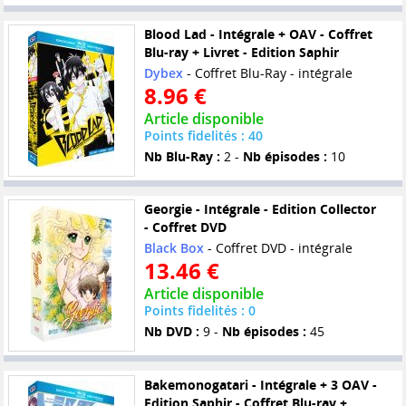
Blood Lad - Intégrale + OAV - Coffret
Blu-ray + Livret - Edition Saphir
Dybex
- Coffret Blu-Ray - intégrale
8.96 €
Article disponible
Points fidelités : 40
Nb Blu-Ray :
2 -
Nb épisodes :
10
Georgie - Intégrale - Edition Collector
- Coffret DVD
Black Box
- Coffret DVD - intégrale
13.46 €
Article disponible
Points fidelités : 0
Nb DVD :
9 -
Nb épisodes :
45
Bakemonogatari - Intégrale + 3 OAV -
Edition Saphir - Coffret Blu-ray +