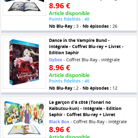
8.96 €
Article disponible
Points fidelités : 40
Nb Blu-Ray :
3 -
Nb épisodes :
26
Dance in the Vampire Bund -
Intégrale - Coffret Blu-ray + Livret -
Edition Saphir
Dybex
- Coffret Blu-Ray - intégrale
8.96 €
Article disponible
Points fidelités : 40
Nb Blu-Ray :
2 -
Nb épisodes :
12
Le garçon d'à côté (Tonari no
Kaibutsu-kun) - Intégrale - Edition
Saphir - Coffret Blu-ray + Livret
Black Box
- Coffret Blu-Ray - intégrale
8.96 €
Article disponible