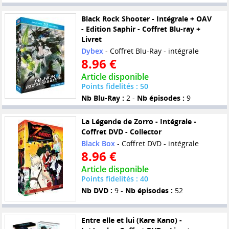
Black Rock Shooter - Intégrale + OAV
- Edition Saphir - Coffret Blu-ray +
Livret
Dybex
- Coffret Blu-Ray - intégrale
8.96 €
Article disponible
Points fidelités : 50
Nb Blu-Ray :
2 -
Nb épisodes :
9
La Légende de Zorro - Intégrale -
Coffret DVD - Collector
Black Box
- Coffret DVD - intégrale
8.96 €
Article disponible
Points fidelités : 40
Nb DVD :
9 -
Nb épisodes :
52
Entre elle et lui (Kare Kano) -