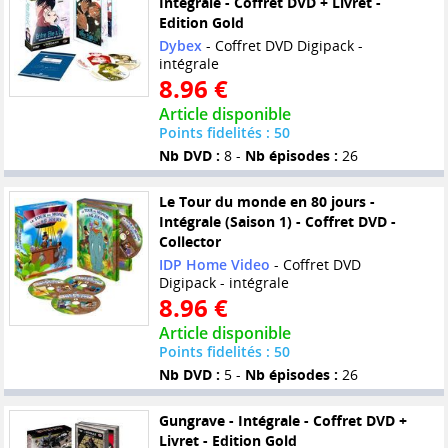
Intégrale - Coffret DVD + Livret -
Edition Gold
Dybex
- Coffret DVD Digipack -
intégrale
8.96 €
Article disponible
Points fidelités : 50
Nb DVD :
8 -
Nb épisodes :
26
Le Tour du monde en 80 jours -
Intégrale (Saison 1) - Coffret DVD -
Collector
IDP Home Video
- Coffret DVD
Digipack - intégrale
8.96 €
Article disponible
Points fidelités : 50
Nb DVD :
5 -
Nb épisodes :
26
Gungrave - Intégrale - Coffret DVD +
Livret - Edition Gold