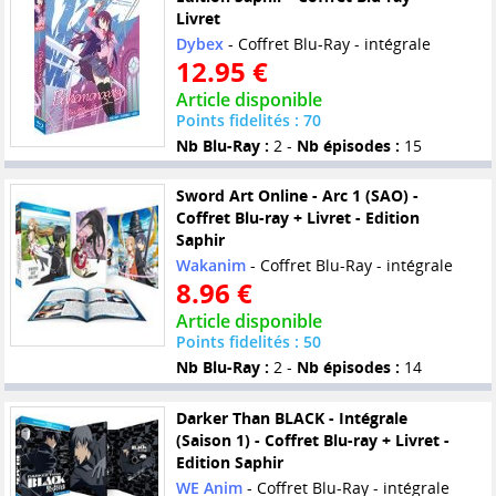
Livret
Dybex
- Coffret Blu-Ray - intégrale
12.95 €
Article disponible
Points fidelités : 70
Nb Blu-Ray :
2 -
Nb épisodes :
15
Sword Art Online - Arc 1 (SAO) -
Coffret Blu-ray + Livret - Edition
Saphir
Wakanim
- Coffret Blu-Ray - intégrale
8.96 €
Article disponible
Points fidelités : 50
Nb Blu-Ray :
2 -
Nb épisodes :
14
Darker Than BLACK - Intégrale
(Saison 1) - Coffret Blu-ray + Livret -
Edition Saphir
WE Anim
- Coffret Blu-Ray - intégrale