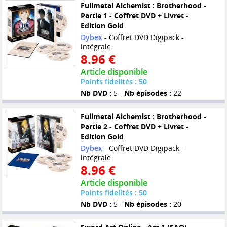
Fullmetal Alchemist : Brotherhood -
Partie 1 - Coffret DVD + Livret -
Edition Gold
Dybex
- Coffret DVD Digipack -
intégrale
8.96 €
Article disponible
Points fidelités : 50
Nb DVD :
5 -
Nb épisodes :
22
Fullmetal Alchemist : Brotherhood -
Partie 2 - Coffret DVD + Livret -
Edition Gold
Dybex
- Coffret DVD Digipack -
intégrale
8.96 €
Article disponible
Points fidelités : 50
Nb DVD :
5 -
Nb épisodes :
20