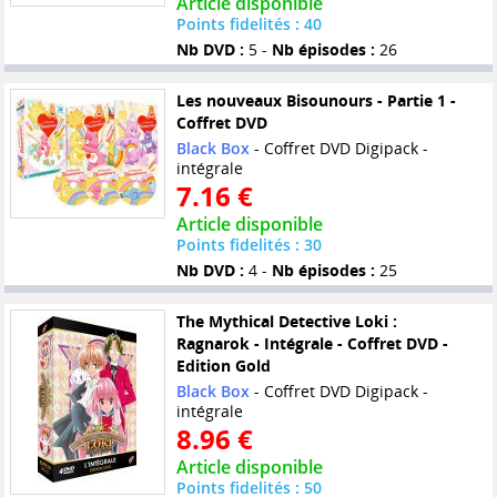
Article disponible
Points fidelités : 40
Nb DVD :
5 -
Nb épisodes :
26
Les nouveaux Bisounours - Partie 1 -
Coffret DVD
Black Box
- Coffret DVD Digipack -
intégrale
7.16 €
Article disponible
Points fidelités : 30
Nb DVD :
4 -
Nb épisodes :
25
The Mythical Detective Loki :
Ragnarok - Intégrale - Coffret DVD -
Edition Gold
Black Box
- Coffret DVD Digipack -
intégrale
8.96 €
Article disponible
Points fidelités : 50