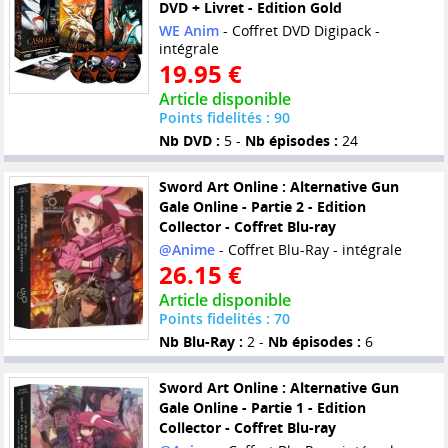
DVD + Livret - Edition Gold
WE Anim
- Coffret DVD Digipack -
intégrale
19.95 €
Article disponible
Points fidelités : 90
Nb DVD :
5 -
Nb épisodes :
24
Sword Art Online : Alternative Gun
Gale Online - Partie 2 - Edition
Collector - Coffret Blu-ray
@Anime
- Coffret Blu-Ray - intégrale
26.15 €
Article disponible
Points fidelités : 70
Nb Blu-Ray :
2 -
Nb épisodes :
6
Sword Art Online : Alternative Gun
Gale Online - Partie 1 - Edition
Collector - Coffret Blu-ray