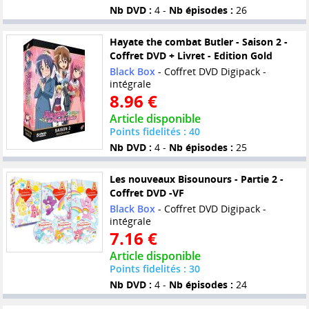
Nb DVD :
4 -
Nb épisodes :
26
Hayate the combat Butler - Saison 2 -
Coffret DVD + Livret - Edition Gold
Black Box
- Coffret DVD Digipack -
intégrale
8.96 €
Article disponible
Points fidelités : 40
Nb DVD :
4 -
Nb épisodes :
25
Les nouveaux Bisounours - Partie 2 -
Coffret DVD -VF
Black Box
- Coffret DVD Digipack -
intégrale
7.16 €
Article disponible
Points fidelités : 30
Nb DVD :
4 -
Nb épisodes :
24