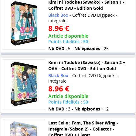
Kimi ni Todoke (Sawako) - Saison 1 -
Coffret DVD - Edition Gold
Black Box
- Coffret DVD Digipack -
intégrale
8.96 €
Article disponible
Points fidelités : 50
Nb DVD :
5 -
Nb épisodes :
25
Kimi ni Todoke (Sawako) - Saison 2 +
OAV - Coffret DVD - Edition Gold
Black Box
- Coffret DVD Digipack -
intégrale
8.96 €
Article disponible
Points fidelités : 50
Nb DVD :
3 -
Nb épisodes :
12
Last Exile : Fam, The Silver Wing -
Intégrale (Saison 2) - Collector -
Coffret DVD + Livret