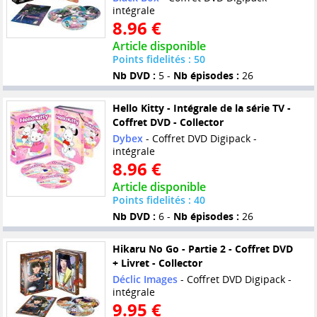
intégrale
8.96 €
Article disponible
Points fidelités : 50
Nb DVD :
5 -
Nb épisodes :
26
Hello Kitty - Intégrale de la série TV -
Coffret DVD - Collector
Dybex
- Coffret DVD Digipack -
intégrale
8.96 €
Article disponible
Points fidelités : 40
Nb DVD :
6 -
Nb épisodes :
26
Hikaru No Go - Partie 2 - Coffret DVD
+ Livret - Collector
Déclic Images
- Coffret DVD Digipack -
intégrale
9.95 €