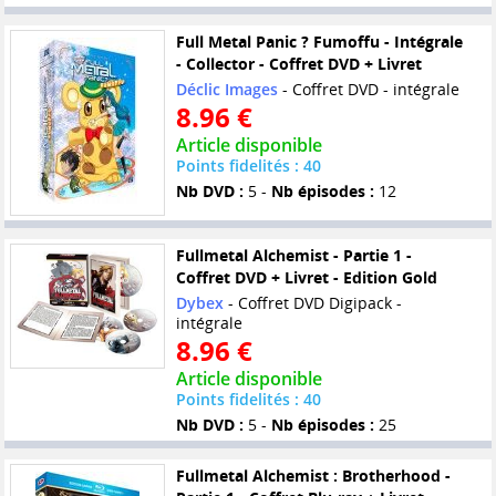
Full Metal Panic ? Fumoffu - Intégrale
- Collector - Coffret DVD + Livret
Déclic Images
- Coffret DVD - intégrale
8.96 €
Article disponible
Points fidelités : 40
Nb DVD :
5 -
Nb épisodes :
12
Fullmetal Alchemist - Partie 1 -
Coffret DVD + Livret - Edition Gold
Dybex
- Coffret DVD Digipack -
intégrale
8.96 €
Article disponible
Points fidelités : 40
Nb DVD :
5 -
Nb épisodes :
25
Fullmetal Alchemist : Brotherhood -