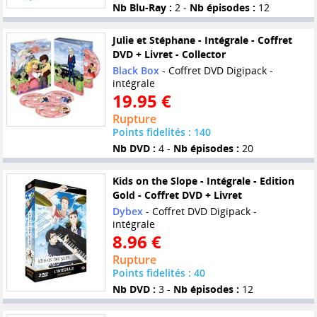
Nb Blu-Ray :
2 -
Nb épisodes :
12
Julie et Stéphane - Intégrale - Coffret
DVD + Livret - Collector
Black Box
- Coffret DVD Digipack -
intégrale
19.95 €
Rupture
Points fidelités : 140
Nb DVD :
4 -
Nb épisodes :
20
Kids on the Slope - Intégrale - Edition
Gold - Coffret DVD + Livret
Dybex
- Coffret DVD Digipack -
intégrale
8.96 €
Rupture
Points fidelités : 40
Nb DVD :
3 -
Nb épisodes :
12