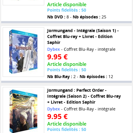
Article disponible
Points fidelités : 50
Nb DVD :
8 -
Nb épisodes :
25
Jormungand - Intégrale (Saison 1) -
Coffret Blu-ray + Livret - Edition
Saphir
Dybex
- Coffret Blu-Ray - intégrale
9.95 €
Article disponible
Points fidelités : 50
Nb Blu-Ray :
2 -
Nb épisodes :
12
Jormungand : Perfect Order -
Intégrale (Saison 2) - Coffret Blu-ray
+ Livret - Edition Saphir
Dybex
- Coffret Blu-Ray - intégrale
9.95 €
Article disponible
Points fidelités : 50