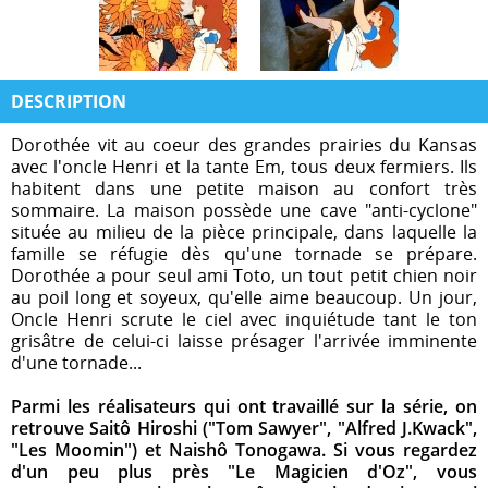
DESCRIPTION
Dorothée vit au coeur des grandes prairies du Kansas
avec l'oncle Henri et la tante Em, tous deux fermiers. Ils
habitent dans une petite maison au confort très
sommaire. La maison possède une cave "anti-cyclone"
située au milieu de la pièce principale, dans laquelle la
famille se réfugie dès qu'une tornade se prépare.
Dorothée a pour seul ami Toto, un tout petit chien noir
au poil long et soyeux, qu'elle aime beaucoup. Un jour,
Oncle Henri scrute le ciel avec inquiétude tant le ton
grisâtre de celui-ci laisse présager l'arrivée imminente
d'une tornade...
Parmi les réalisateurs qui ont travaillé sur la série, on
retrouve Saitô Hiroshi ("Tom Sawyer", "Alfred J.Kwack",
"Les Moomin") et Naishô Tonogawa. Si vous regardez
d'un peu plus près "Le Magicien d'Oz", vous