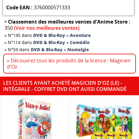
Code EAN :
3760000571333
»
Classement des meilleures ventes d'Anime Store :
350
(Voir nos meilleures ventes)
»
N°145 dans
DVD & Blu-Ray
»
Aventure
»
N°114 dans
DVD & Blu-Ray
»
Comédie
»
N°59 dans
DVD & Blu-Ray
»
Nostalgie
» Découvrez tous les produits de la licence : Magicien
d'Oz
LES CLIENTS AYANT ACHETÉ MAGICIEN D'OZ (LE) -
INTÉGRALE - COFFRET DVD ONT AUSSI COMMANDÉ