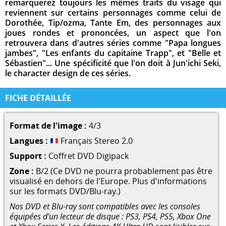
remarquerez toujours les mêmes traits du visage qui
reviennent sur certains personnages comme celui de
Dorothée, Tip/ozma, Tante Em, des personnages aux
joues rondes et prononcées, un aspect que l'on
retrouvera dans d'autres séries comme "Papa longues
jambes", "Les enfants du capitaine Trapp", et "Belle et
Sébastien"... Une spécificité que l'on doit à Jun'ichi Seki,
le character design de ces séries.
FICHE DÉTAILLÉE
Format de l'image :
4/3
Langues :
Français Stereo 2.0
Support :
Coffret DVD Digipack
Zone :
B/2 (Ce DVD ne pourra probablement pas être
visualisé en dehors de l'Europe. Plus d'informations
sur les formats DVD/Blu-ray.)
Nos DVD et Blu-ray sont compatibles avec les consoles
équipées d'un lecteur de disque : PS3, PS4, PS5, Xbox One