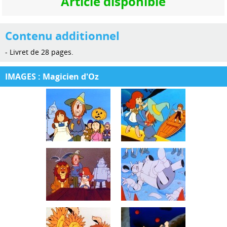
Article disponible
Contenu additionnel
- Livret de 28 pages.
IMAGES : Magicien d'Oz