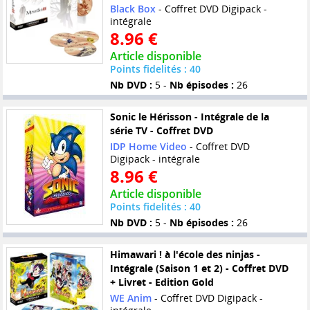
Black Box
- Coffret DVD Digipack -
intégrale
8.96 €
Article disponible
Points fidelités : 40
Nb DVD :
5 -
Nb épisodes :
26
Sonic le Hérisson - Intégrale de la
série TV - Coffret DVD
IDP Home Video
- Coffret DVD
Digipack - intégrale
8.96 €
Article disponible
Points fidelités : 40
Nb DVD :
5 -
Nb épisodes :
26
Himawari ! à l'école des ninjas -
Intégrale (Saison 1 et 2) - Coffret DVD
+ Livret - Edition Gold
WE Anim
- Coffret DVD Digipack -