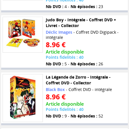
Nb DVD :
4 -
Nb épisodes :
23
Judo Boy - Intégrale - Coffret DVD +
Livret - Collector
Déclic Images
- Coffret DVD Digipack -
intégrale
8.96 €
Article disponible
Points fidelités : 40
Nb DVD :
5 -
Nb épisodes :
26
La Légende de Zorro - Intégrale -
Coffret DVD - Collector
Black Box
- Coffret DVD - intégrale
8.96 €
Article disponible
Points fidelités : 40
Nb DVD :
9 -
Nb épisodes :
52