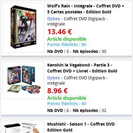
Wolf's Rain - Intégrale - Coffret DVD +
5 Cartes postales - Edition Gold
Dybex
- Coffret DVD Digipack -
intégrale
13.46 €
Article disponible
Points fidelités : 90
Nb DVD :
5 -
Nb épisodes :
30
Kenshin le Vagabond - Partie 3 -
Coffret DVD + Livret - Edition Gold
Dybex
- Coffret DVD Digipack -
intégrale
8.96 €
Article disponible
Points fidelités : 40
Nb DVD :
6 -
Nb épisodes :
32
Mushishi - Saison 1 - Coffret DVD
Edition Gold