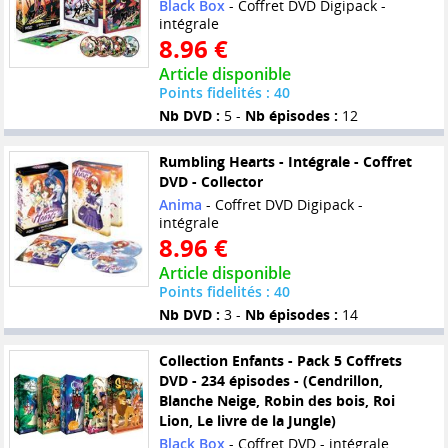
Black Box
- Coffret DVD Digipack -
intégrale
8.96 €
Article disponible
Points fidelités : 40
Nb DVD :
5 -
Nb épisodes :
12
Rumbling Hearts - Intégrale - Coffret
DVD - Collector
Anima
- Coffret DVD Digipack -
intégrale
8.96 €
Article disponible
Points fidelités : 40
Nb DVD :
3 -
Nb épisodes :
14
Collection Enfants - Pack 5 Coffrets
DVD - 234 épisodes - (Cendrillon,
Blanche Neige, Robin des bois, Roi
Lion, Le livre de la Jungle)
Black Box
- Coffret DVD - intégrale