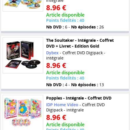
intégrale
8.96 €
Article disponible
Points fidelités : 40
Nb DVD :
6 -
Nb épisodes :
26
The Soultaker - Intégrale - Coffret
DVD + Livret - Edition Gold
Dybex
- Coffret DVD Digipack -
intégrale
8.96 €
Article disponible
Points fidelités : 40
Nb DVD :
4 -
Nb épisodes :
13
Popples - Intégrale - Coffret DVD
IDP Home Video
- Coffret DVD
Digipack - intégrale
8.96 €
Article disponible
Points fidelités : 40