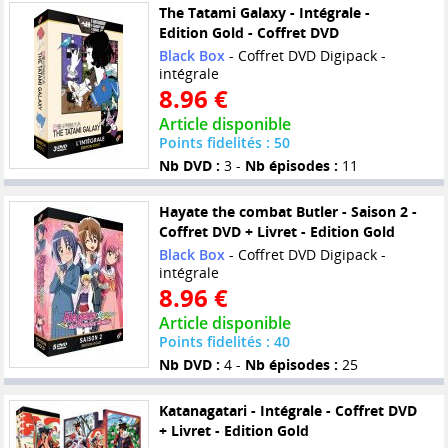
The Tatami Galaxy - Intégrale -
Edition Gold - Coffret DVD
Black Box
- Coffret DVD Digipack -
intégrale
8.96 €
Article disponible
Points fidelités : 50
Nb DVD :
3 -
Nb épisodes :
11
Hayate the combat Butler - Saison 2 -
Coffret DVD + Livret - Edition Gold
Black Box
- Coffret DVD Digipack -
intégrale
8.96 €
Article disponible
Points fidelités : 40
Nb DVD :
4 -
Nb épisodes :
25
Katanagatari - Intégrale - Coffret DVD
+ Livret - Edition Gold