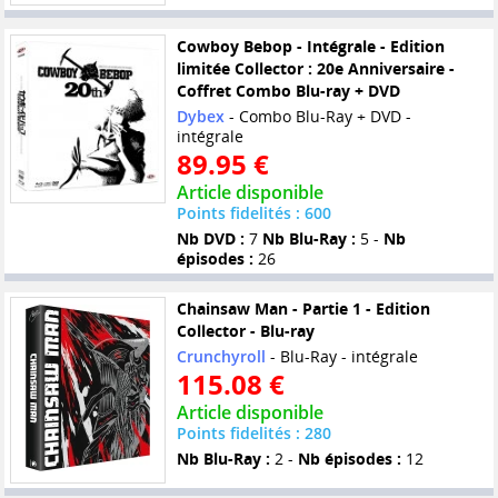
Cowboy Bebop - Intégrale - Edition
limitée Collector : 20e Anniversaire -
Coffret Combo Blu-ray + DVD
Dybex
- Combo Blu-Ray + DVD -
intégrale
89.95 €
Article disponible
Points fidelités : 600
Nb DVD :
7
Nb Blu-Ray :
5 -
Nb
épisodes :
26
Chainsaw Man - Partie 1 - Edition
Collector - Blu-ray
Crunchyroll
- Blu-Ray - intégrale
115.08 €
Article disponible
Points fidelités : 280
Nb Blu-Ray :
2 -
Nb épisodes :
12