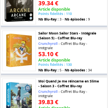
39.34 €
Article disponible
Points fidelités : 110
Nb Blu-Ray :
3 -
Nb épisodes :
9
Sailor Moon Sailor Stars - Intégrale
(Saison 5) - Coffret Blu-ray
Crunchyroll
- Coffret Blu-Ray -
intégrale
53.10 €
Article disponible
Points fidelités : 130
Nb Blu-Ray :
5 -
Nb épisodes :
34
Moi Quand Je me réincarne en Slime
- Saison 3 - Coffret Blu-ray
Crunchyroll
- Coffret Blu-Ray -
intégrale
39.83 €