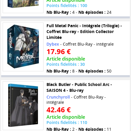
Article disponible
Points fidelités : 100
Nb Blu-Ray :
4 -
Nb épisodes :
24
Full Metal Panic - Intégrale (Trilogie) -
Coffret Blu-ray - Edition Collector
Limitée
Dybex
- Coffret Blu-Ray - intégrale
17.96 €
Article disponible
Points fidelités : 30
Nb Blu-Ray :
8 -
Nb épisodes :
50
Black Butler - Public School Arc -
SAISON 4 - Blu-ray
Crunchyroll
- Coffret Blu-Ray -
intégrale
42.46 €
Article disponible
Points fidelités : 110
Nb Blu-Ray :
2 -
Nb épisodes :
11