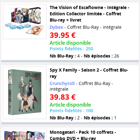
The Vision of Escaflowne - Intégrale -
Edition Collector limitée - Coffret
Blu-ray + livret
Dybex
- Coffret Blu-Ray - intégrale
39.95 €
Article disponible
Points fidelités : 250
Nb Blu-Ray :
4 -
Nb épisodes :
26
Spy X Family - Saison 2 - Coffret Blu-
ray
Crunchyroll
- Coffret Blu-Ray -
intégrale
39.83 €
Article disponible
Points fidelités : 100
Nb Blu-Ray :
2 -
Nb épisodes :
1
Monogatari - Pack 10 coffrets -
Combo DVD + Blu-ray