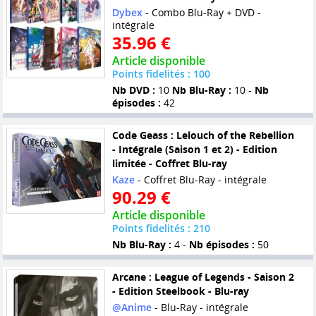
Dybex
- Combo Blu-Ray + DVD -
intégrale
35.96 €
Article disponible
Points fidelités : 100
Nb DVD :
10
Nb Blu-Ray :
10 -
Nb
épisodes :
42
Code Geass : Lelouch of the Rebellion
- Intégrale (Saison 1 et 2) - Edition
limitée - Coffret Blu-ray
Kaze
- Coffret Blu-Ray - intégrale
90.29 €
Article disponible
Points fidelités : 210
Nb Blu-Ray :
4 -
Nb épisodes :
50
Arcane : League of Legends - Saison 2
- Edition Steelbook - Blu-ray
@Anime
- Blu-Ray - intégrale