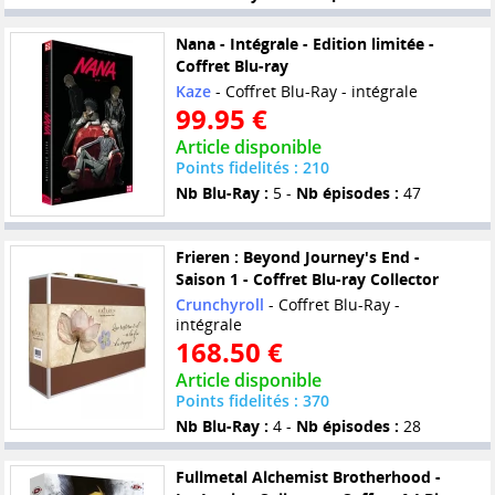
Nana - Intégrale - Edition limitée -
Coffret Blu-ray
Kaze
- Coffret Blu-Ray - intégrale
99.95 €
Article disponible
Points fidelités : 210
Nb Blu-Ray :
5 -
Nb épisodes :
47
Frieren : Beyond Journey's End -
Saison 1 - Coffret Blu-ray Collector
Crunchyroll
- Coffret Blu-Ray -
intégrale
168.50 €
Article disponible
Points fidelités : 370
Nb Blu-Ray :
4 -
Nb épisodes :
28
Fullmetal Alchemist Brotherhood -