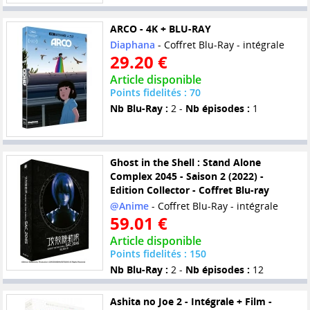
ARCO - 4K + BLU-RAY
Diaphana
- Coffret Blu-Ray - intégrale
29.20 €
Article disponible
Points fidelités : 70
Nb Blu-Ray :
2 -
Nb épisodes :
1
Ghost in the Shell : Stand Alone
Complex 2045 - Saison 2 (2022) -
Edition Collector - Coffret Blu-ray
@Anime
- Coffret Blu-Ray - intégrale
59.01 €
Article disponible
Points fidelités : 150
Nb Blu-Ray :
2 -
Nb épisodes :
12
Ashita no Joe 2 - Intégrale + Film -