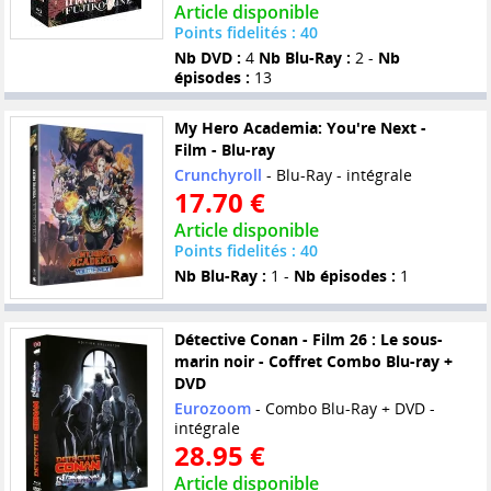
Article disponible
Points fidelités : 40
Nb DVD :
4
Nb Blu-Ray :
2 -
Nb
épisodes :
13
My Hero Academia: You're Next -
Film - Blu-ray
Crunchyroll
- Blu-Ray - intégrale
17.70 €
Article disponible
Points fidelités : 40
Nb Blu-Ray :
1 -
Nb épisodes :
1
Détective Conan - Film 26 : Le sous-
marin noir - Coffret Combo Blu-ray +
DVD
Eurozoom
- Combo Blu-Ray + DVD -
intégrale
28.95 €
Article disponible