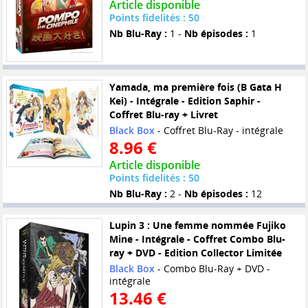
Article disponible
Points fidelités : 50
Nb Blu-Ray :
1 -
Nb épisodes :
1
Yamada, ma première fois (B Gata H
Kei) - Intégrale - Edition Saphir -
Coffret Blu-ray + Livret
Black Box
- Coffret Blu-Ray - intégrale
8.96 €
Article disponible
Points fidelités : 50
Nb Blu-Ray :
2 -
Nb épisodes :
12
Lupin 3 : Une femme nommée Fujiko
Mine - Intégrale - Coffret Combo Blu-
ray + DVD - Edition Collector Limitée
Black Box
- Combo Blu-Ray + DVD -
intégrale
13.46 €