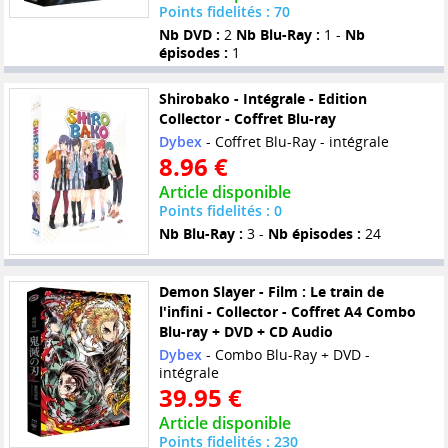
Points fidelités : 70
Nb DVD :
2
Nb Blu-Ray :
1 -
Nb
épisodes :
1
Shirobako - Intégrale - Edition
Collector - Coffret Blu-ray
Dybex
- Coffret Blu-Ray - intégrale
8.96 €
Article disponible
Points fidelités : 0
Nb Blu-Ray :
3 -
Nb épisodes :
24
Demon Slayer - Film : Le train de
l'infini - Collector - Coffret A4 Combo
Blu-ray + DVD + CD Audio
Dybex
- Combo Blu-Ray + DVD -
intégrale
39.95 €
Article disponible
Points fidelités : 230