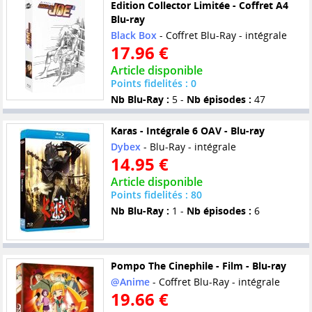
Edition Collector Limitée - Coffret A4
Blu-ray
Black Box
- Coffret Blu-Ray - intégrale
17.96 €
Article disponible
Points fidelités : 0
Nb Blu-Ray :
5 -
Nb épisodes :
47
Karas - Intégrale 6 OAV - Blu-ray
Dybex
- Blu-Ray - intégrale
14.95 €
Article disponible
Points fidelités : 80
Nb Blu-Ray :
1 -
Nb épisodes :
6
Pompo The Cinephile - Film - Blu-ray
@Anime
- Coffret Blu-Ray - intégrale
19.66 €