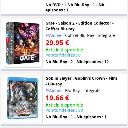
Nb DVD :
1
Nb Blu-Ray :
1 -
Nb
épisodes :
1
Gate - Saison 2 - Edition Collector -
Coffret Blu-ray
@Anime
- Coffret Blu-Ray - intégrale
29.95 €
Article disponible
Points fidelités : 0
Nb Blu-Ray :
2 -
Nb épisodes :
12
Goblin Slayer : Goblin's Crown - Film
- Blu-ray
@Anime
- Blu-Ray - intégrale
19.66 €
Article disponible
Points fidelités : 50
Nb Blu-Ray :
1 -
Nb épisodes :
1