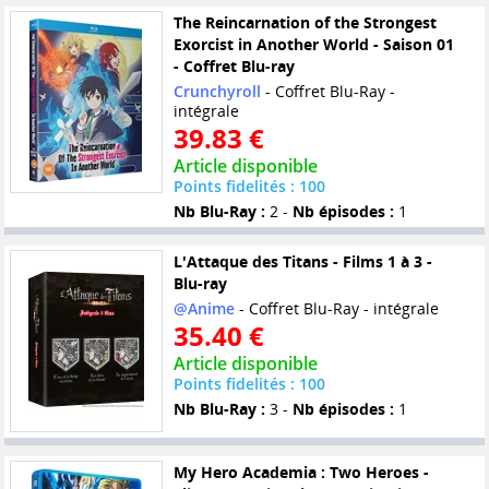
The Reincarnation of the Strongest
Exorcist in Another World - Saison 01
- Coffret Blu-ray
Crunchyroll
- Coffret Blu-Ray -
intégrale
39.83 €
Article disponible
Points fidelités : 100
Nb Blu-Ray :
2 -
Nb épisodes :
1
L'Attaque des Titans - Films 1 à 3 -
Blu-ray
@Anime
- Coffret Blu-Ray - intégrale
35.40 €
Article disponible
Points fidelités : 100
Nb Blu-Ray :
3 -
Nb épisodes :
1
My Hero Academia : Two Heroes -