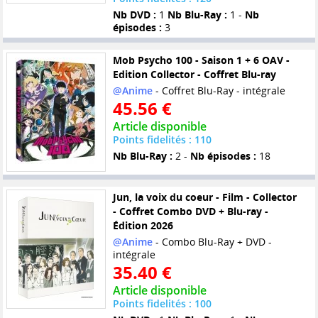
Nb DVD :
1
Nb Blu-Ray :
1 -
Nb
épisodes :
3
Mob Psycho 100 - Saison 1 + 6 OAV -
Edition Collector - Coffret Blu-ray
@Anime
- Coffret Blu-Ray - intégrale
45.56 €
Article disponible
Points fidelités : 110
Nb Blu-Ray :
2 -
Nb épisodes :
18
Jun, la voix du coeur - Film - Collector
- Coffret Combo DVD + Blu-ray -
Édition 2026
@Anime
- Combo Blu-Ray + DVD -
intégrale
35.40 €
Article disponible
Points fidelités : 100