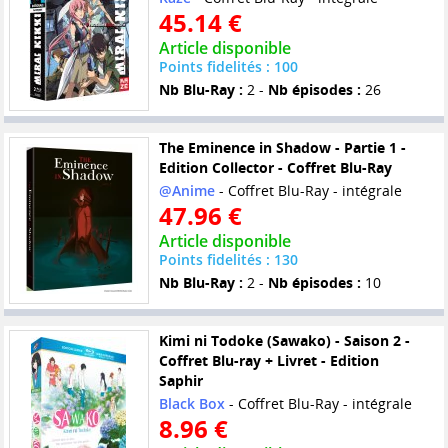
45.14 €
Article disponible
Points fidelités : 100
Nb Blu-Ray :
2 -
Nb épisodes :
26
The Eminence in Shadow - Partie 1 -
Edition Collector - Coffret Blu-Ray
@Anime
- Coffret Blu-Ray - intégrale
47.96 €
Article disponible
Points fidelités : 130
Nb Blu-Ray :
2 -
Nb épisodes :
10
Kimi ni Todoke (Sawako) - Saison 2 -
Coffret Blu-ray + Livret - Edition
Saphir
Black Box
- Coffret Blu-Ray - intégrale
8.96 €