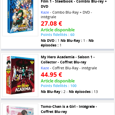
Film 1 - Steelbook - Comblo Blu-ray +
DVD
Kaze
- Combo Blu-Ray + DVD -
intégrale
27.08 €
Article disponible
Points fidelités : 60
Nb DVD :
1
Nb Blu-Ray :
1 -
Nb
épisodes :
1
My Hero Academia - Saison 1 -
Collector - Coffret Blu-ray
Kaze
- Coffret Blu-Ray - intégrale
44.95 €
Article disponible
Points fidelités : 100
Nb Blu-Ray :
2 -
Nb épisodes :
13
Tomo-Chan is a Girl - Intégrale -
Coffret Blu-ray