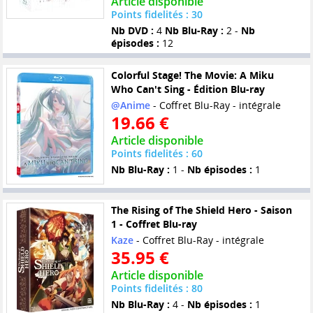
Article disponible
Points fidelités : 30
Nb DVD :
4
Nb Blu-Ray :
2 -
Nb
épisodes :
12
Colorful Stage! The Movie: A Miku
Who Can't Sing - Édition Blu-ray
@Anime
- Coffret Blu-Ray - intégrale
19.66 €
Article disponible
Points fidelités : 60
Nb Blu-Ray :
1 -
Nb épisodes :
1
The Rising of The Shield Hero - Saison
1 - Coffret Blu-ray
Kaze
- Coffret Blu-Ray - intégrale
35.95 €
Article disponible
Points fidelités : 80
Nb Blu-Ray :
4 -
Nb épisodes :
1