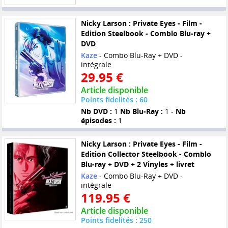
Nicky Larson : Private Eyes - Film -
Edition Steelbook - Comblo Blu-ray +
DVD
Kaze
- Combo Blu-Ray + DVD -
intégrale
29.95 €
Article disponible
Points fidelités : 60
Nb DVD :
1
Nb Blu-Ray :
1 -
Nb
épisodes :
1
Nicky Larson : Private Eyes - Film -
Edition Collector Steelbook - Comblo
Blu-ray + DVD + 2 Vinyles + livret
Kaze
- Combo Blu-Ray + DVD -
intégrale
119.95 €
Article disponible
Points fidelités : 250