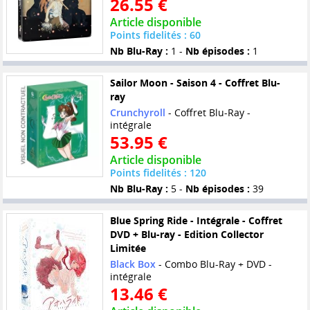
26.55 €
Article disponible
Points fidelités : 60
Nb Blu-Ray :
1 -
Nb épisodes :
1
Sailor Moon - Saison 4 - Coffret Blu-
ray
Crunchyroll
- Coffret Blu-Ray -
intégrale
53.95 €
Article disponible
Points fidelités : 120
Nb Blu-Ray :
5 -
Nb épisodes :
39
Blue Spring Ride - Intégrale - Coffret
DVD + Blu-ray - Edition Collector
Limitée
Black Box
- Combo Blu-Ray + DVD -
intégrale
13.46 €