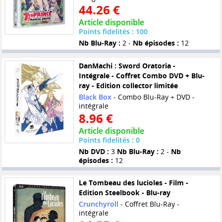
44.26 €
Article disponible
Points fidelités : 100
Nb Blu-Ray :
2 -
Nb épisodes :
12
DanMachi : Sword Oratoria -
Intégrale - Coffret Combo DVD + Blu-
ray - Edition collector limitée
Black Box
- Combo Blu-Ray + DVD -
intégrale
8.96 €
Article disponible
Points fidelités : 0
Nb DVD :
3
Nb Blu-Ray :
2 -
Nb
épisodes :
12
Le Tombeau des lucioles - Film -
Edition Steelbook - Blu-ray
Crunchyroll
- Coffret Blu-Ray -
intégrale