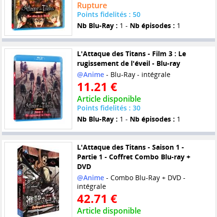
Rupture
Points fidelités : 50
Nb Blu-Ray :
1 -
Nb épisodes :
1
L'Attaque des Titans - Film 3 : Le
rugissement de l'éveil - Blu-ray
@Anime
- Blu-Ray - intégrale
11.21 €
Article disponible
Points fidelités : 30
Nb Blu-Ray :
1 -
Nb épisodes :
1
L'Attaque des Titans - Saison 1 -
Partie 1 - Coffret Combo Blu-ray +
DVD
@Anime
- Combo Blu-Ray + DVD -
intégrale
42.71 €
Article disponible