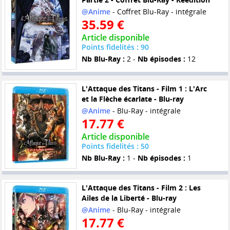
@Anime
- Coffret Blu-Ray - intégrale
35.59 €
Article disponible
Points fidelités : 90
Nb Blu-Ray :
2 -
Nb épisodes :
12
L'Attaque des Titans - Film 1 : L'Arc
et la Flèche écarlate - Blu-ray
@Anime
- Blu-Ray - intégrale
17.77 €
Article disponible
Points fidelités : 50
Nb Blu-Ray :
1 -
Nb épisodes :
1
L'Attaque des Titans - Film 2 : Les
Ailes de la Liberté - Blu-ray
@Anime
- Blu-Ray - intégrale
17.77 €