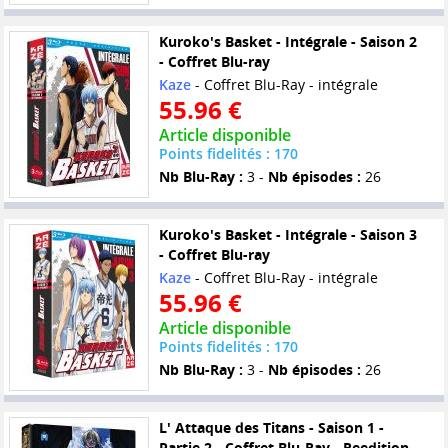
Kuroko's Basket - Intégrale - Saison 2
- Coffret Blu-ray
Kaze
- Coffret Blu-Ray - intégrale
55.96 €
Article disponible
Points fidelités : 170
Nb Blu-Ray :
3 -
Nb épisodes :
26
Kuroko's Basket - Intégrale - Saison 3
- Coffret Blu-ray
Kaze
- Coffret Blu-Ray - intégrale
55.96 €
Article disponible
Points fidelités : 170
Nb Blu-Ray :
3 -
Nb épisodes :
26
L' Attaque des Titans - Saison 1 -
Partie 2 - Coffret Blu-Ray - Reedition