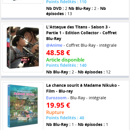
Points fidelités : 110
Nb DVD :
2
Nb Blu-Ray :
2 -
Nb
épisodes :
13
L'Attaque des Titans - Saison 3 -
Partie 1 - Edition Collector - Coffret
Blu-Ray
@Anime
- Coffret Blu-Ray - intégrale
48.58 €
Article disponible
Points fidelités : 140
Nb Blu-Ray :
2 -
Nb épisodes :
12
La chance sourit à Madame Nikuko -
Film - Blu-ray
Eurozoom
- Blu-Ray - intégrale
19.95 €
Rupture
Points fidelités : 40
Nb Blu-Ray :
1 -
Nb épisodes :
1