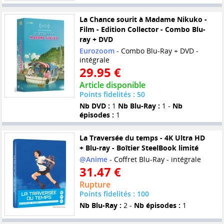
La Chance sourit à Madame Nikuko -
Film - Edition Collector - Combo Blu-
ray + DVD
Eurozoom
- Combo Blu-Ray + DVD -
intégrale
29.95 €
Article disponible
Points fidelités : 50
Nb DVD :
1
Nb Blu-Ray :
1 -
Nb
épisodes :
1
La Traversée du temps - 4K Ultra HD
+ Blu-ray - Boîtier SteelBook limité
@Anime
- Coffret Blu-Ray - intégrale
31.47 €
Rupture
Points fidelités : 100
Nb Blu-Ray :
2 -
Nb épisodes :
1