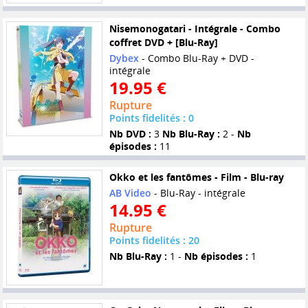
Nisemonogatari - Intégrale - Combo
coffret DVD + [Blu-Ray]
Dybex
- Combo Blu-Ray + DVD -
intégrale
19.95 €
Rupture
Points fidelités : 0
Nb DVD :
3
Nb Blu-Ray :
2 -
Nb
épisodes :
11
Okko et les fantômes - Film - Blu-ray
AB Video
- Blu-Ray - intégrale
14.95 €
Rupture
Points fidelités : 20
Nb Blu-Ray :
1 -
Nb épisodes :
1