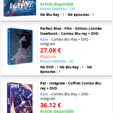
Article disponible
Points fidelités : 120
Nb Blu-Ray :
1 -
Nb épisodes :
1
Perfect Blue - Film - Edition Limitée
Steelbook - Combo Blu-ray + DVD
Kaze
- Combo Blu-Ray + DVD -
intégrale
27.08 €
Rupture
Points fidelités : 60
Nb DVD :
1
Nb Blu-Ray :
1 -
Nb
épisodes :
1
Pet - Intégrale - Coffret Combo Blu-
ray + DVD
Kaze
- Combo Blu-Ray + DVD -
intégrale
36.12 €
Article disponible