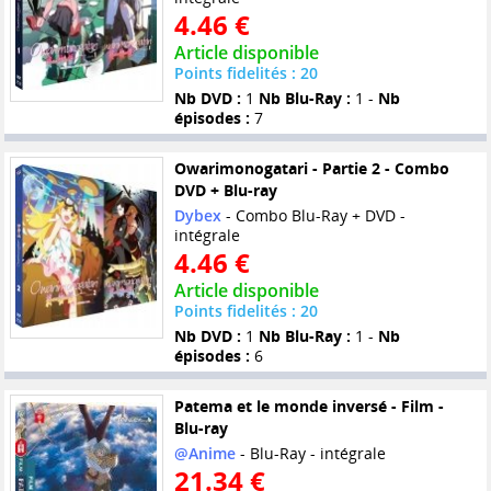
4.46 €
Article disponible
Points fidelités : 20
Nb DVD :
1
Nb Blu-Ray :
1 -
Nb
épisodes :
7
Owarimonogatari - Partie 2 - Combo
DVD + Blu-ray
Dybex
- Combo Blu-Ray + DVD -
intégrale
4.46 €
Article disponible
Points fidelités : 20
Nb DVD :
1
Nb Blu-Ray :
1 -
Nb
épisodes :
6
Patema et le monde inversé - Film -
Blu-ray
@Anime
- Blu-Ray - intégrale
21.34 €