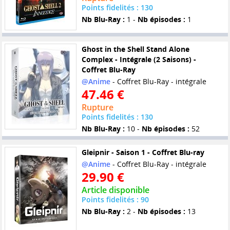
Points fidelités : 130
Nb Blu-Ray :
1 -
Nb épisodes :
1
Ghost in the Shell Stand Alone
Complex - Intégrale (2 Saisons) -
Coffret Blu-Ray
@Anime
- Coffret Blu-Ray - intégrale
47.46 €
Rupture
Points fidelités : 130
Nb Blu-Ray :
10 -
Nb épisodes :
52
Gleipnir - Saison 1 - Coffret Blu-ray
@Anime
- Coffret Blu-Ray - intégrale
29.90 €
Article disponible
Points fidelités : 90
Nb Blu-Ray :
2 -
Nb épisodes :
13