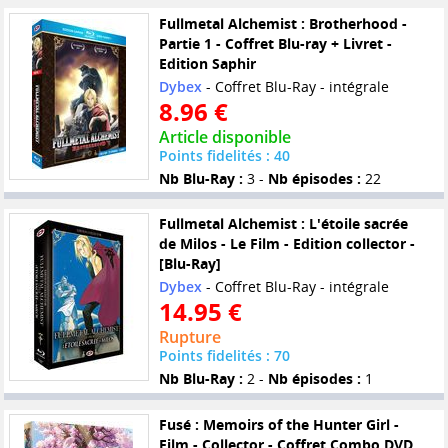
Fullmetal Alchemist : Brotherhood -
Partie 1 - Coffret Blu-ray + Livret -
Edition Saphir
Dybex
- Coffret Blu-Ray - intégrale
8.96 €
Article disponible
Points fidelités : 40
Nb Blu-Ray :
3 -
Nb épisodes :
22
Fullmetal Alchemist : L'étoile sacrée
de Milos - Le Film - Edition collector -
[Blu-Ray]
Dybex
- Coffret Blu-Ray - intégrale
14.95 €
Rupture
Points fidelités : 70
Nb Blu-Ray :
2 -
Nb épisodes :
1
Fusé : Memoirs of the Hunter Girl -
Film - Collector - Coffret Combo DVD