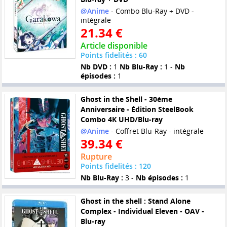
@Anime
- Combo Blu-Ray + DVD -
intégrale
21.34 €
Article disponible
Points fidelités : 60
Nb DVD :
1
Nb Blu-Ray :
1 -
Nb
épisodes :
1
Ghost in the Shell - 30ème
Anniversaire - Édition SteelBook
Combo 4K UHD/Blu-ray
@Anime
- Coffret Blu-Ray - intégrale
39.34 €
Rupture
Points fidelités : 120
Nb Blu-Ray :
3 -
Nb épisodes :
1
Ghost in the shell : Stand Alone
Complex - Individual Eleven - OAV -
Blu-ray