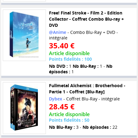
Free! Final Stroke - Film 2 - Edition
Collector - Coffret Combo Blu-ray +
DVD
@Anime
- Combo Blu-Ray + DVD -
intégrale
35.40 €
Article disponible
Points fidelités : 100
Nb DVD :
1
Nb Blu-Ray :
1 -
Nb
épisodes :
1
Fullmetal Alchemist : Brotherhood -
Partie 1 - Coffret [Blu-Ray]
Dybex
- Coffret Blu-Ray - intégrale
28.45 €
Article disponible
Points fidelités : 50
Nb Blu-Ray :
3 -
Nb épisodes :
22