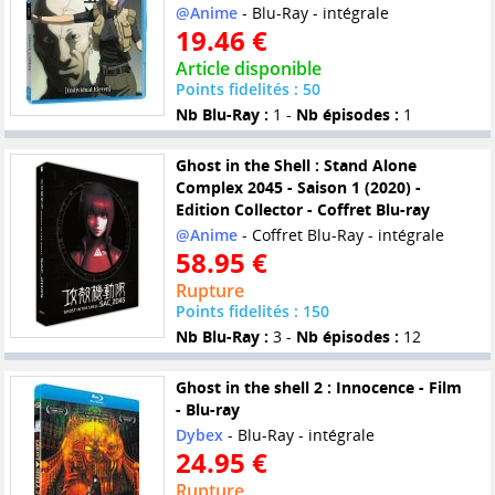
@Anime
- Blu-Ray - intégrale
19.46 €
Article disponible
Points fidelités : 50
Nb Blu-Ray :
1 -
Nb épisodes :
1
Ghost in the Shell : Stand Alone
Complex 2045 - Saison 1 (2020) -
Edition Collector - Coffret Blu-ray
@Anime
- Coffret Blu-Ray - intégrale
58.95 €
Rupture
Points fidelités : 150
Nb Blu-Ray :
3 -
Nb épisodes :
12
Ghost in the shell 2 : Innocence - Film
- Blu-ray
Dybex
- Blu-Ray - intégrale
24.95 €
Rupture