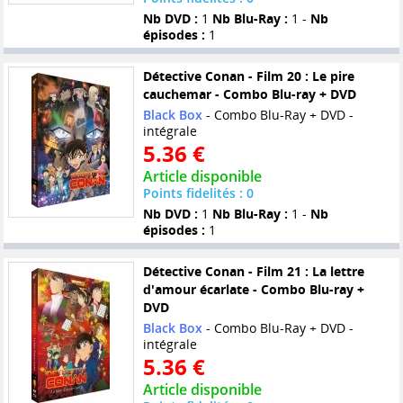
Nb DVD :
1
Nb Blu-Ray :
1 -
Nb
épisodes :
1
Détective Conan - Film 20 : Le pire
cauchemar - Combo Blu-ray + DVD
Black Box
- Combo Blu-Ray + DVD -
intégrale
5.36 €
Article disponible
Points fidelités : 0
Nb DVD :
1
Nb Blu-Ray :
1 -
Nb
épisodes :
1
Détective Conan - Film 21 : La lettre
d'amour écarlate - Combo Blu-ray +
DVD
Black Box
- Combo Blu-Ray + DVD -
intégrale
5.36 €
Article disponible