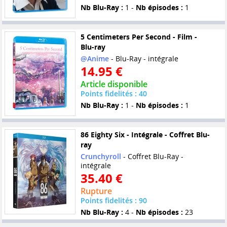
Nb Blu-Ray :
1 -
Nb épisodes :
1
5 Centimeters Per Second - Film -
Blu-ray
@Anime
- Blu-Ray - intégrale
14.95 €
Article disponible
Points fidelités : 40
Nb Blu-Ray :
1 -
Nb épisodes :
1
86 Eighty Six - Intégrale - Coffret Blu-
ray
Crunchyroll
- Coffret Blu-Ray -
intégrale
35.40 €
Rupture
Points fidelités : 90
Nb Blu-Ray :
4 -
Nb épisodes :
23