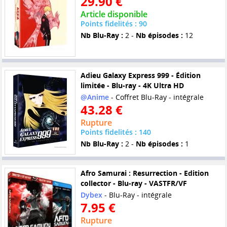
29.90 €
Article disponible
Points fidelités : 90
Nb Blu-Ray :
2 -
Nb épisodes :
12
Adieu Galaxy Express 999 - Édition
limitée - Blu-ray - 4K Ultra HD
@Anime
- Coffret Blu-Ray - intégrale
43.28 €
Rupture
Points fidelités : 140
Nb Blu-Ray :
2 -
Nb épisodes :
1
Afro Samurai : Resurrection - Edition
collector - Blu-ray - VASTFR/VF
Dybex
- Blu-Ray - intégrale
7.95 €
Rupture