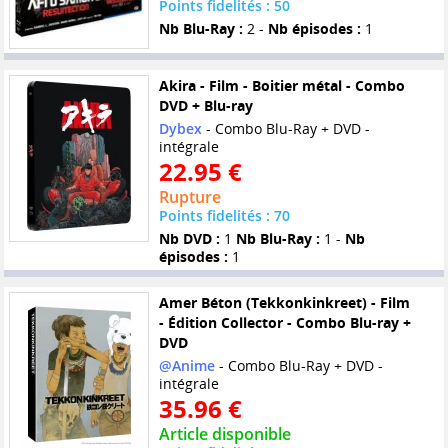
Points fidelités : 50
Nb Blu-Ray :
2 -
Nb épisodes :
1
Akira - Film - Boitier métal - Combo
DVD + Blu-ray
Dybex
- Combo Blu-Ray + DVD -
intégrale
22.95 €
Rupture
Points fidelités : 70
Nb DVD :
1
Nb Blu-Ray :
1 -
Nb
épisodes :
1
Amer Béton (Tekkonkinkreet) - Film
- Édition Collector - Combo Blu-ray +
DVD
@Anime
- Combo Blu-Ray + DVD -
intégrale
35.96 €
Article disponible