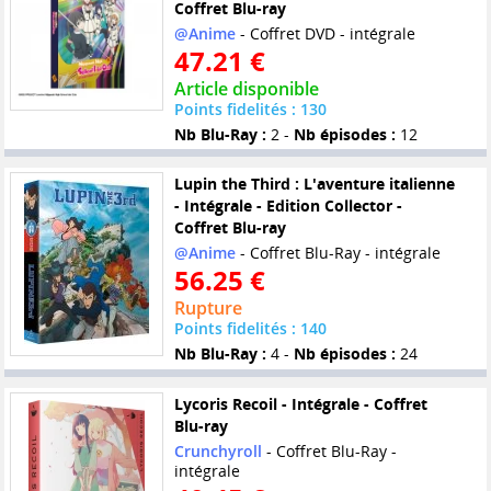
Coffret Blu-ray
@Anime
- Coffret DVD - intégrale
47.21 €
Article disponible
Points fidelités : 130
Nb Blu-Ray :
2 -
Nb épisodes :
12
Lupin the Third : L'aventure italienne
- Intégrale - Edition Collector -
Coffret Blu-ray
@Anime
- Coffret Blu-Ray - intégrale
56.25 €
Rupture
Points fidelités : 140
Nb Blu-Ray :
4 -
Nb épisodes :
24
Lycoris Recoil - Intégrale - Coffret
Blu-ray
Crunchyroll
- Coffret Blu-Ray -
intégrale