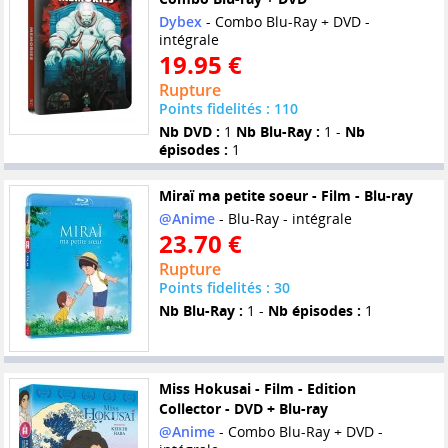
Dybex
- Combo Blu-Ray + DVD -
intégrale
19.95 €
Rupture
Points fidelités : 110
Nb DVD :
1
Nb Blu-Ray :
1 -
Nb
épisodes :
1
Miraï ma petite soeur - Film - Blu-ray
@Anime
- Blu-Ray - intégrale
23.70 €
Rupture
Points fidelités : 30
Nb Blu-Ray :
1 -
Nb épisodes :
1
Miss Hokusai - Film - Edition
Collector - DVD + Blu-ray
@Anime
- Combo Blu-Ray + DVD -