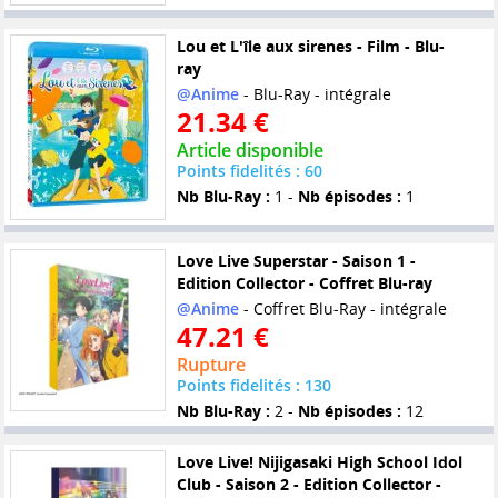
Lou et L'île aux sirenes - Film - Blu-
ray
@Anime
- Blu-Ray - intégrale
21.34 €
Article disponible
Points fidelités : 60
Nb Blu-Ray :
1 -
Nb épisodes :
1
Love Live Superstar - Saison 1 -
Edition Collector - Coffret Blu-ray
@Anime
- Coffret Blu-Ray - intégrale
47.21 €
Rupture
Points fidelités : 130
Nb Blu-Ray :
2 -
Nb épisodes :
12
Love Live! Nijigasaki High School Idol
Club - Saison 2 - Edition Collector -