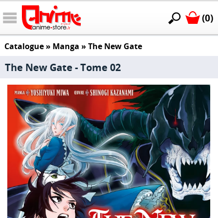
(0)
Catalogue
»
Manga
»
The New Gate
The New Gate - Tome 02