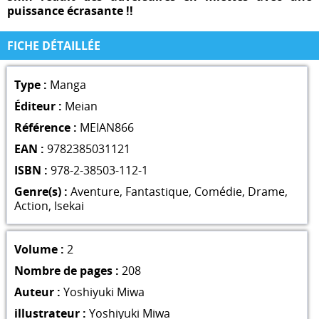
puissance écrasante !!
FICHE DÉTAILLÉE
Type :
Manga
Éditeur :
Meian
Référence :
MEIAN866
EAN :
9782385031121
ISBN :
978-2-38503-112-1
Genre(s) :
Aventure
,
Fantastique
,
Comédie
,
Drame
,
Action
,
Isekai
Volume :
2
Nombre de pages :
208
Auteur :
Yoshiyuki Miwa
illustrateur :
Yoshiyuki Miwa