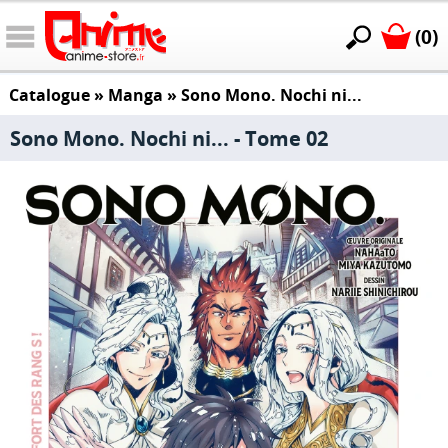
(0)
Catalogue
»
Manga
»
Sono Mono. Nochi ni...
Sono Mono. Nochi ni... - Tome 02