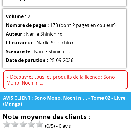
Volume :
2
Nombre de pages :
178 (dont 2 pages en couleur)
Auteur :
Nariie Shinichiro
illustrateur :
Nariie Shinichiro
Scénariste :
Nariie Shinichiro
Date de parution :
25-09-2026
» Découvrez tous les produits de la licence : Sono
Mono. Nochi ni...
AVIS CLIENT : Sono Mono. Nochi ni... - Tome 02 - Livre
(Manga)
Note moyenne des clients :
(
0
/
5
) -
0
avis