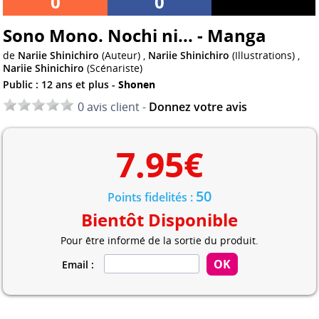
0
0
Sono Mono. Nochi ni... - Manga
de
Nariie Shinichiro
(Auteur) ,
Nariie Shinichiro
(Illustrations) ,
Nariie Shinichiro
(Scénariste)
Public : 12 ans et plus -
Shonen
0 avis client -
Donnez votre avis
7.95
€
50
Points fidelités :
Bientôt Disponible
Pour être informé de la sortie du produit.
Email :