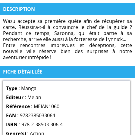
DESCRIPTION
Wazu accepte sa première quête afin de récupérer sa
carte. Réussira-t-il à convaincre le chef de la guilde ?
Pendant ce temps, Saronna, qui était partie à sa
recherche, arrive elle aussi à la forteresse de Lynnick...
Entre rencontres imprévues et déceptions, cette
nouvelle ville réserve bien des surprises à notre
aventurier intrépide !
FICHE DÉTAILLÉE
Type :
Manga
Éditeur :
Meian
Référence :
MEIAN1060
EAN :
9782385033064
ISBN :
978-2-38503-306-4
Genre(s) :
Action