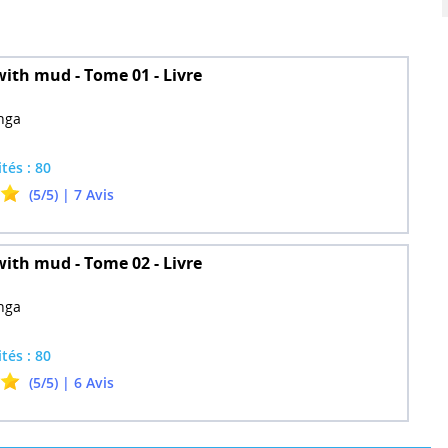
ith mud - Tome 01 - Livre
nga
ités : 80
(5/5) | 7 Avis
ith mud - Tome 02 - Livre
nga
ités : 80
(5/5) | 6 Avis