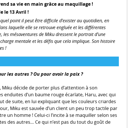
rend sa vie en main grâce au maquillage !
le 13 Avril !
l point il peut être difficile d’exister au quotidien, en
ns laquelle elle se retrouve engluée et les différentes
e, les mésaventures de Miku dressent le portrait d’une
arge mentale et les défis que cela implique. Son histoire
s !
our les autres ? Ou pour avoir la paix ?
s, Miku décide de porter plus d’attention à son
res enduites d’un baume rouge écarlate, Haru, avec qui
ut de suite, en lui expliquant que les couleurs criardes
our, Miku est sauvée d’un client un peu trop tactile par
e un homme ! Celui-ci l’incite à se maquiller selon ses
tes des autres… Ce qui n’est pas du tout du goût de