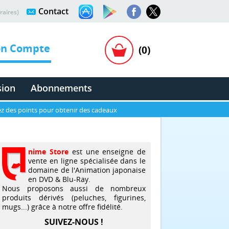
Contact
raires)
n Compte
(0)
sion
Abonnements
z des points pour obtenir des cadeaux
nime Store
est une enseigne de
vente en ligne spécialisée dans le
domaine de l'Animation japonaise
en DVD & Blu-Ray.
Nous proposons aussi de nombreux
produits dérivés (peluches, figurines,
mugs...) grâce à notre offre fidélité.
SUIVEZ-NOUS !