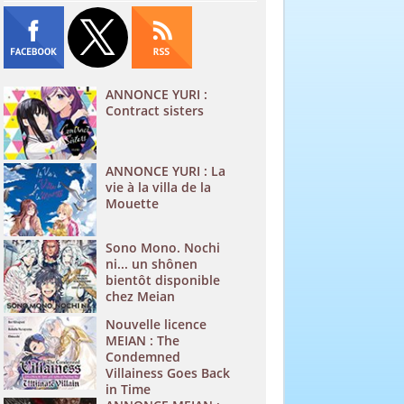
ANNONCE YURI :
Contract sisters
ANNONCE YURI : La
vie à la villa de la
Mouette
Sono Mono. Nochi
ni... un shônen
bientôt disponible
chez Meian
Nouvelle licence
MEIAN : The
Condemned
Villainess Goes Back
in Time