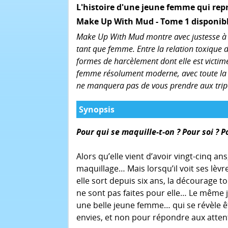
L'histoire d'une jeune femme qui rep
Make Up With Mud - Tome 1 disponible 
Make Up With Mud montre avec justesse à que
tant que femme. Entre la relation toxique da
formes de harcèlement dont elle est victim
femme résolument moderne, avec toute la ch
ne manquera pas de vous prendre aux tripe
Synopsis
Pour qui se maquille-t-on ? Pour soi ? P
Alors qu’elle vient d’avoir vingt-cinq an
maquillage… Mais lorsqu’il voit ses lèv
elle sort depuis six ans, la décourage to
ne sont pas faites pour elle… Le même j
une belle jeune femme… qui se révèle êtr
envies, et non pour répondre aux atten