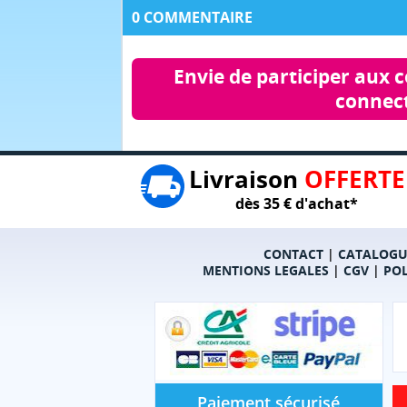
0 COMMENTAIRE
Envie de participer aux 
connect
Livraison
OFFERTE
dès 35 € d'achat*
CONTACT
|
CATALOGU
MENTIONS LEGALES
|
CGV
|
POL
Paiement sécurisé