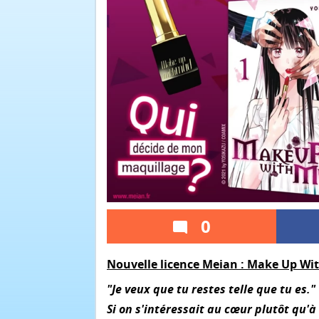
0
Nouvelle licence Meian : Make Up Wi
"Je veux que tu restes telle que tu es."
Si on s'intéressait au cœur plutôt qu'à