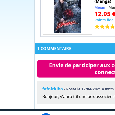
(Manga)
Meian
- Ma
12.95 
Points fidel
1 COMMENTAIRE
Envie de participer aux 
connect
fafnirkibo
- Posté le 12/04/2021 à 09:25
Bonjour, y'aura t-il une box associée