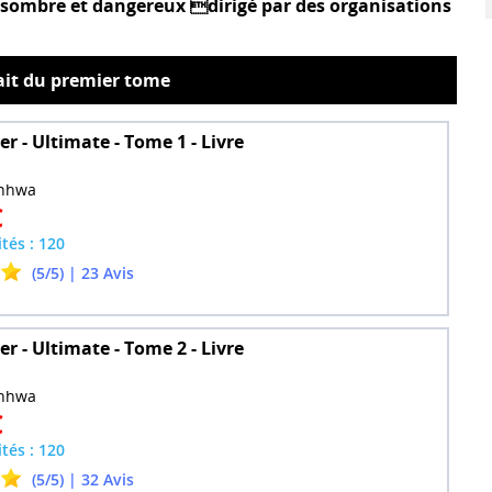
 sombre et dangereux dirigé par des organisations
ait du premier tome
r - Ultimate - Tome 1 - Livre
nhwa
€
ités : 120
(5/5) | 23 Avis
r - Ultimate - Tome 2 - Livre
nhwa
€
ités : 120
(5/5) | 32 Avis