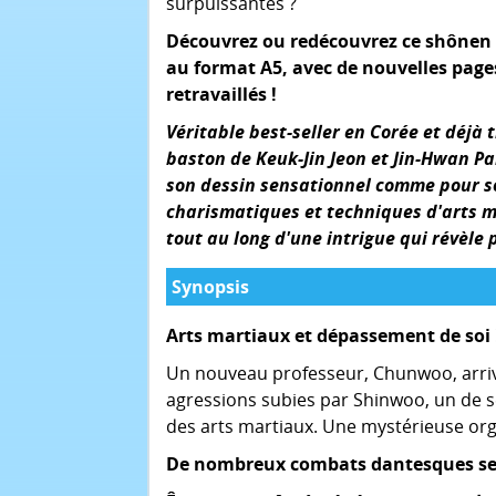
surpuissantes ?
Découvrez ou redécouvrez ce shônen 
au format A5, avec de nouvelles pages
retravaillés !
Véritable best-seller en Corée et déj
baston de Keuk-Jin Jeon et Jin-Hwan Pa
son dessin sensationnel comme pour s
charismatiques et techniques d'arts ma
tout au long d'une intrigue qui révèle
Synopsis
Arts martiaux et dépassement de soi 
Un nouveau professeur, Chunwoo, arrive
agressions subies par Shinwoo, un de s
des arts martiaux. Une mystérieuse org
De nombreux combats dantesques se 