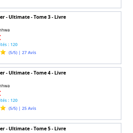
r - Ultimate - Tome 3 - Livre
nhwa
€
ités : 120
(5/5) | 27 Avis
r - Ultimate - Tome 4 - Livre
nhwa
€
ités : 120
(5/5) | 25 Avis
r - Ultimate - Tome 5 - Livre