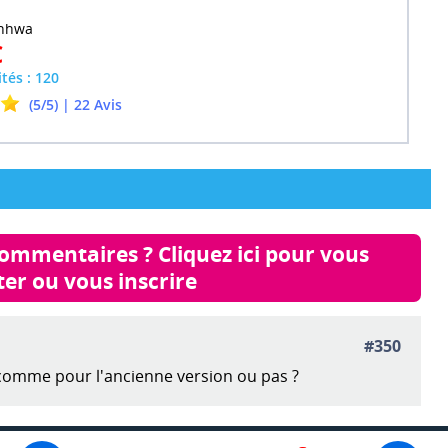
nhwa
€
ités : 120
(5/5) | 22 Avis
commentaires ? Cliquez ici pour vous 
er ou vous inscrire
#350
 comme pour l'ancienne version ou pas ?