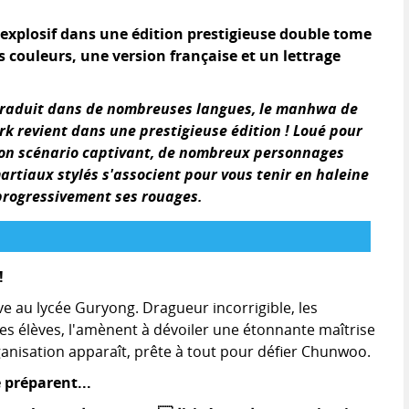
explosif dans une édition prestigieuse double tome
 couleurs, une version française et un lettrage
à traduit dans de nombreuses langues, le manhwa de
rk revient dans une prestigieuse édition ! Loué pour
on scénario captivant, de nombreux personnages
rtiaux stylés s'associent pour vous tenir en haleine
 progressivement ses rouages.
!
 au lycée Guryong. Dragueur incorrigible, les
es élèves, l'amènent à dévoiler une étonnante maîtrise
anisation apparaît, prête à tout pour défier Chunwoo.
préparent...