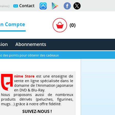
Contact
raires)
n Compte
(0)
sion
Abonnements
z des points pour obtenir des cadeaux
nime Store
est une enseigne de
vente en ligne spécialisée dans le
domaine de l'Animation japonaise
en DVD & Blu-Ray.
Nous proposons aussi de nombreux
produits dérivés (peluches, figurines,
mugs...) grâce à notre offre fidélité.
SUIVEZ-NOUS !