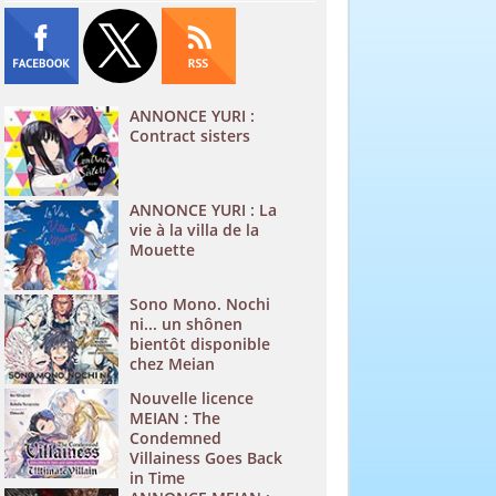
ANNONCE YURI :
Contract sisters
ANNONCE YURI : La
vie à la villa de la
Mouette
Sono Mono. Nochi
ni... un shônen
bientôt disponible
chez Meian
Nouvelle licence
MEIAN : The
Condemned
Villainess Goes Back
in Time