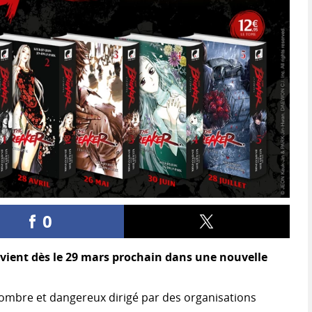
0
evient dès le 29 mars prochain dans une nouvelle
ombre et dangereux dirigé par des organisations