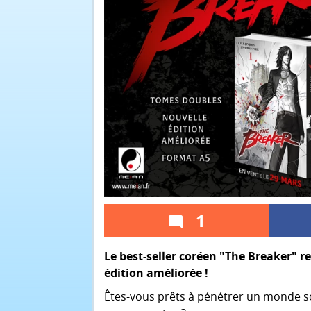
1
Le best-seller coréen "The Breaker" r
édition améliorée !
Êtes-vous prêts à pénétrer un monde s