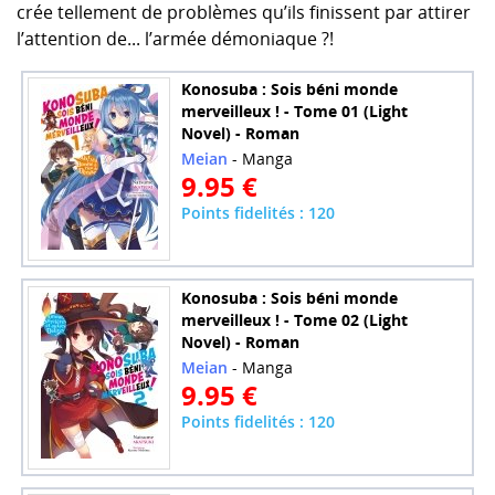
crée tellement de problèmes qu’ils finissent par attirer
l’attention de... l’armée démoniaque ?!
Konosuba : Sois béni monde
merveilleux ! - Tome 01 (Light
Novel) - Roman
Meian
- Manga
9.95 €
Points fidelités : 120
Konosuba : Sois béni monde
merveilleux ! - Tome 02 (Light
Novel) - Roman
Meian
- Manga
9.95 €
Points fidelités : 120