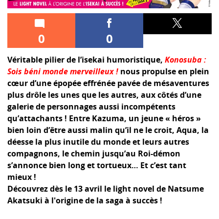
0
0
Véritable pilier de l’isekai humoristique,
Konosuba :
Sois béni monde merveilleux !
nous propulse en plein
cœur d’une épopée effrénée pavée de mésaventures
plus drôle les unes que les autres, aux côtés d’une
galerie de personnages aussi incompétents
qu’attachants ! Entre Kazuma, un jeune « héros »
bien loin d’être aussi malin qu’il ne le croit, Aqua, la
déesse la plus inutile du monde et leurs autres
compagnons, le chemin jusqu’au Roi-démon
s’annonce bien long et tortueux… Et c’est tant
mieux !
Découvrez dès le 13 avril le light novel de Natsume
Akatsuki à l'origine de la saga à succès !