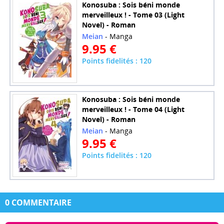
Konosuba : Sois béni monde
merveilleux ! - Tome 03 (Light
Novel) - Roman
Meian
- Manga
9.95 €
Points fidelités : 120
Konosuba : Sois béni monde
merveilleux ! - Tome 04 (Light
Novel) - Roman
Meian
- Manga
9.95 €
Points fidelités : 120
0 COMMENTAIRE